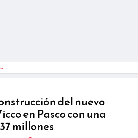
n…
onstrucción del nuevo
icco en Pasco con una
137 millones