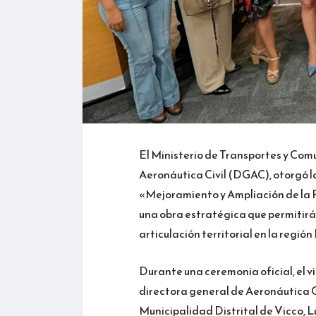
El Ministerio de Transportes y Com
Aeronáutica Civil (DGAC), otorgó l
«Mejoramiento y Ampliación de la P
una obra estratégica que permitirá 
articulación territorial en la región
Durante una ceremonia oficial, el v
directora general de Aeronáutica Ci
Municipalidad Distrital de Vicco, L