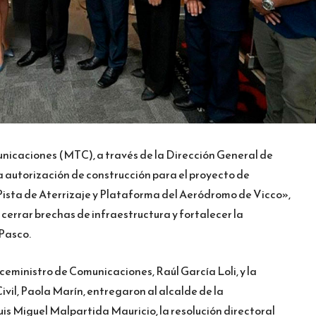
unicaciones (MTC), a través de la Dirección General de
a autorización de construcción para el proyecto de
ista de Aterrizaje y Plataforma del Aeródromo de Vicco»,
cerrar brechas de infraestructura y fortalecer la
 Pasco.
iceministro de Comunicaciones, Raúl García Loli, y la
vil, Paola Marín, entregaron al alcalde de la
uis Miguel Malpartida Mauricio, la resolución directoral