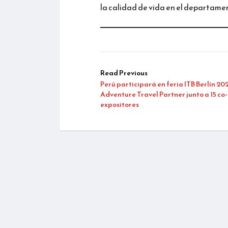
la calidad de vida en el departame
Read Previous
Perú participará en feria ITB Berlín 2
Adventure Travel Partner junto a 15 co-
expositores