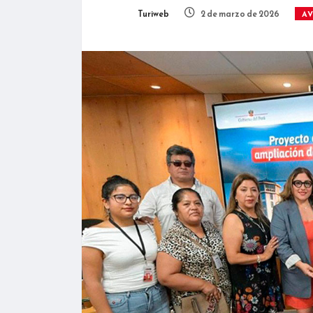
Turiweb
2 de marzo de 2026
AV