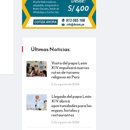
Últimas Noticias:
Visita del papa León
XIV impulsará nuevas
rutas de turismo
religioso en Perú
5 de agosto de 2026
Llegada del papa León
XIV abrirá
oportunidades para las
mypes, hoteles y
restaurantes
5 de agosto de 2026