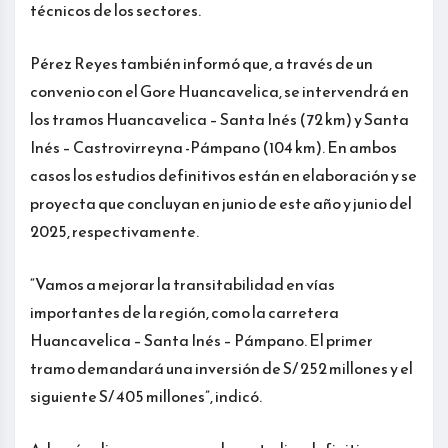
técnicos de los sectores.
Pérez Reyes también informó que, a través de un
convenio con el Gore Huancavelica, se intervendrá en
los tramos Huancavelica – Santa Inés (72 km) y Santa
Inés – Castrovirreyna -Pámpano (104 km). En ambos
casos los estudios definitivos están en elaboración y se
proyecta que concluyan en junio de este año y junio del
2025, respectivamente.
“Vamos a mejorar la transitabilidad en vías
importantes de la región, como la carretera
Huancavelica – Santa Inés – Pámpano. El primer
tramo demandará una inversión de S/ 252 millones y el
siguiente S/ 405 millones”, indicó.