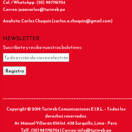
Cel. / WhatsApp: (511) 987761704
Correo: juancarlos@turiweb.pe
Analista: Carlos Chuquín (carlos.a.chuquin@gmail.com)
NEWSLETTER
Suscríbete y recibe nuestros boletines:
______________________________________________________
Copyright © 2019: Turiweb Comunicaciones E.I.R.L. – Todos los
derechos reservados.
Av. Manuel Villarán 856 Int. 408 Surquillo, Lima – Perú.
Telf.: (511) 987761704 | Correo: info@turiweb.pe