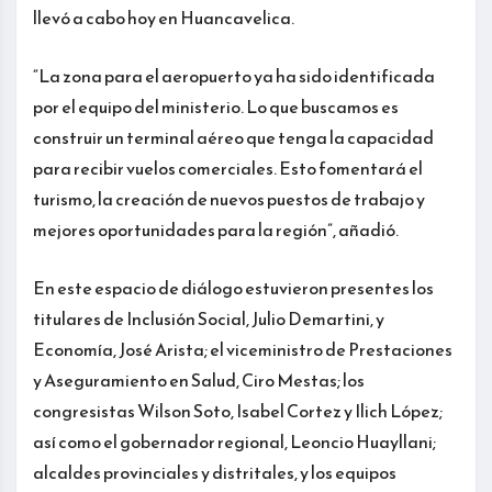
llevó a cabo hoy en Huancavelica.
“La zona para el aeropuerto ya ha sido identificada
por el equipo del ministerio. Lo que buscamos es
construir un terminal aéreo que tenga la capacidad
para recibir vuelos comerciales. Esto fomentará el
turismo, la creación de nuevos puestos de trabajo y
mejores oportunidades para la región”, añadió.
En este espacio de diálogo estuvieron presentes los
titulares de Inclusión Social, Julio Demartini, y
Economía, José Arista; el viceministro de Prestaciones
y Aseguramiento en Salud, Ciro Mestas; los
congresistas Wilson Soto, Isabel Cortez y Ilich López;
así como el gobernador regional, Leoncio Huayllani;
alcaldes provinciales y distritales, y los equipos