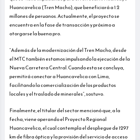
Huancavelica (Tren Macho), que beneficiará a 1.2
millones de peruanos. Actualmente, el proyecto se
encuentra en la fase de transacción y próximo a
otorgarse la buena pro.
“Además de la modernización del Tren Macho, desde
el MTC también estamos impulsando la ejecución de la
Nueva Carretera Central. Cuando esta se concluya,
permitirá conectar a Huancavelica con Lima,
facilitando la comercialización de los productos
locales y el traslado de minerales”, sostuvo.
Finalmente, el titular del sector mencionó que, a la
fecha, viene operando el Proyecto Regional
Huancavelica, el cual contempla el despliegue de 1297
km de fibra óptica y la provisión del servicio de acceso