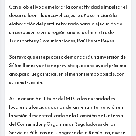
Con el objetivo de mejorar la conectividad e impulsar el
desarrollo en Huancavelica, este año se iniciará la
elaboración del perfil reforzado para la ejecución de
un aeropuerto en la región, anunció el ministro de
Transportes y Comunicaciones, Raúl Pérez Reyes.
Sostuvo que este proceso demandará una inversión de
S/ 6 millones y se tiene previsto que concluya el próximo
año, para luego iniciar, en el menor tiempo posible, con
su construcción.
Así lo anunció el titular del MTC a las autoridades
locales y a los ciudadanos, durante su intervención en
la sesión descentralizada de la Comisión de Defensa
del Consumidor y Organismos Reguladores de los
Servicios Públicos del Congreso de la República, que se