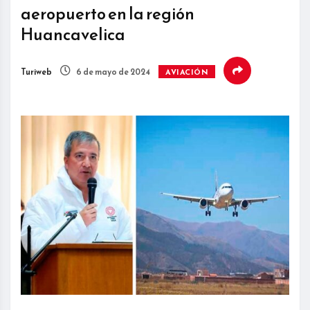
aeropuerto en la región
Huancavelica
Turiweb
6 de mayo de 2024
AVIACIÓN