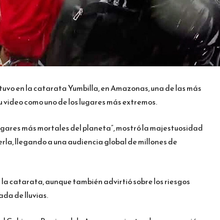
uvo en la catarata Yumbilla, en Amazonas, una de las más
su video como uno de los lugares más extremos.
 lugares más mortales del planeta”, mostró la majestuosidad
erla, llegando a una audiencia global de millones de
 la catarata, aunque también advirtió sobre los riesgos
da de lluvias.