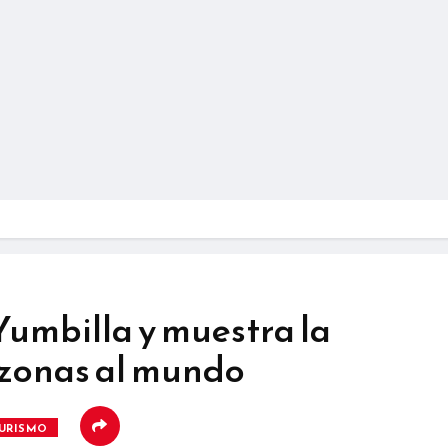
Yumbilla y muestra la
zonas al mundo
URISMO