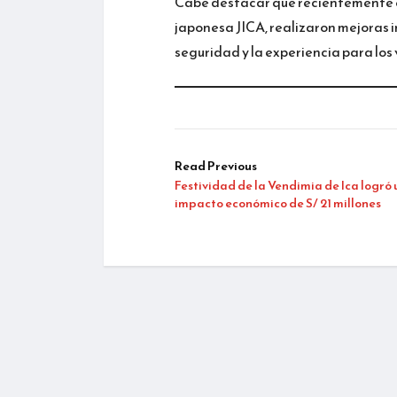
Cabe destacar que recientemente e
japonesa JICA, realizaron mejoras i
seguridad y la experiencia para los 
Read Previous
Festividad de la Vendimia de Ica logró 
impacto económico de S/ 21 millones