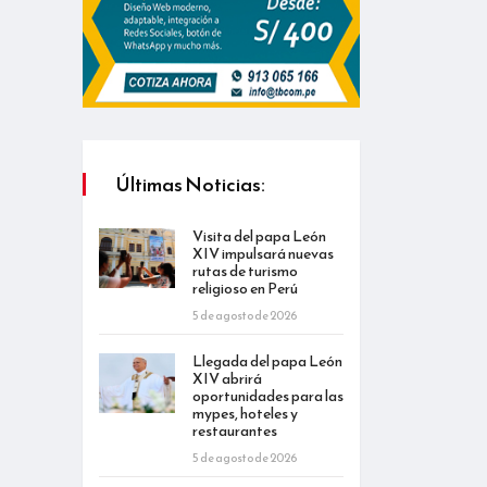
Últimas Noticias:
Visita del papa León
XIV impulsará nuevas
rutas de turismo
religioso en Perú
5 de agosto de 2026
Llegada del papa León
XIV abrirá
oportunidades para las
mypes, hoteles y
restaurantes
5 de agosto de 2026