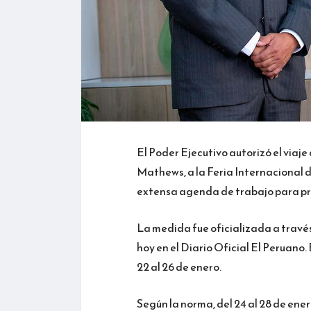
El Poder Ejecutivo autorizó el viaje
Mathews, a la Feria Internacional d
extensa agenda de trabajo para pr
La medida fue oficializada a través
hoy en el Diario Oficial El Peruano. 
22 al 26 de enero.
Según la norma, del 24 al 28 de ene