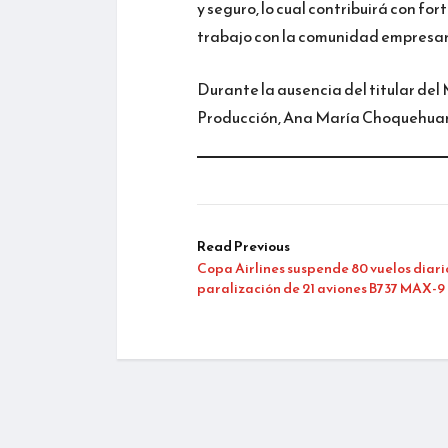
y seguro, lo cual contribuirá con fo
trabajo con la comunidad empresar
Durante la ausencia del titular del
Producción, Ana María Choquehua
Read Previous
Copa Airlines suspende 80 vuelos diari
paralización de 21 aviones B737 MAX-9