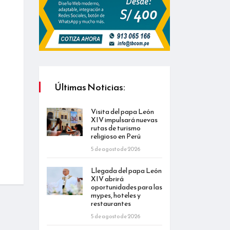
Últimas Noticias:
Visita del papa León
XIV impulsará nuevas
rutas de turismo
religioso en Perú
5 de agosto de 2026
Llegada del papa León
XIV abrirá
oportunidades para las
mypes, hoteles y
restaurantes
5 de agosto de 2026