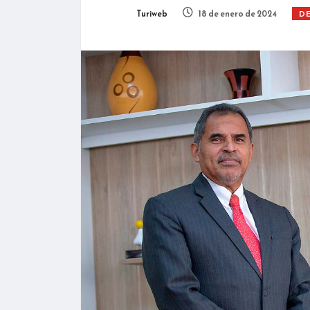
Turiweb
18 de enero de 2024
D