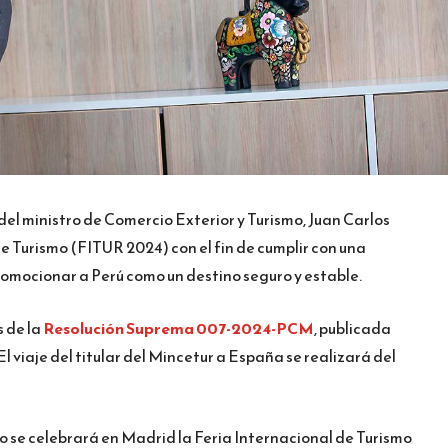
 del ministro de Comercio Exterior y Turismo, Juan Carlos
e Turismo (FITUR 2024) con el fin de cumplir con una
omocionar a Perú como un destino seguro y estable.
 de la
Resolución Suprema 007-2024-PCM
, publicada
El viaje del titular del Mincetur a España se realizará del
ro se celebrará en Madrid la Feria Internacional de Turismo