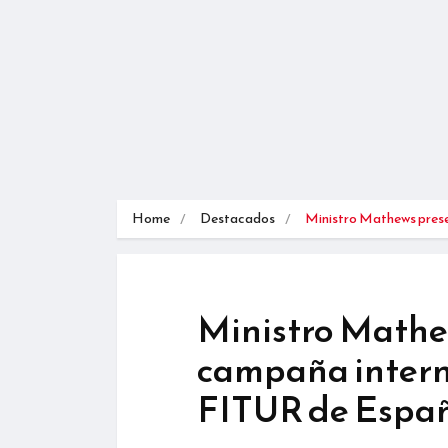
Home
Destacados
Ministro Mathews pres
Ministro Mathe
campaña intern
FITUR de Espa