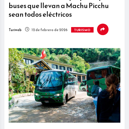
buses que llevan a Machu Picchu
sean todos eléctricos
Turiweb
12 de febrero de 2026
TURISMO