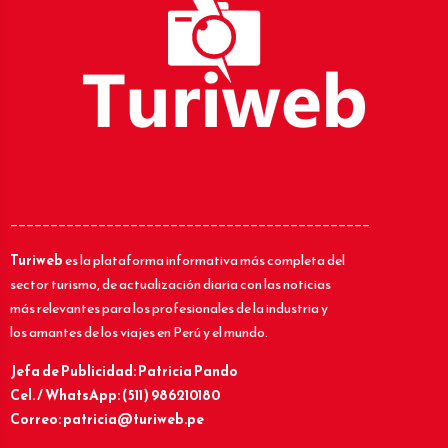
_____________________________________________
Turiweb
es la plataforma informativa más completa del
sector turismo, de actualización diaria con las noticias
más relevantes para los profesionales de la industria y
los amantes de los viajes en Perú y el mundo.
Jefa de Publicidad: Patricia Pando
Cel. / WhatsApp: (511) 986210180
Correo: patricia@turiweb.pe