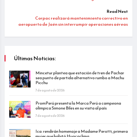
Read Next
Corpac realizará mantenimiento correctivo en
aeropuerto de Jaén sin interrumpir operaciones aéreas
Últimas Noticias:
Mincetur plantea que estación de tren de Pachar
sea punto de partida alternativo rumbo a Machu
Picchu
7 de agosto de 2026
PromPerú presenta la Marca Perú a campeona
olímpica Simone Biles en su visita al país
7 de agosto de 2026
Ica: rendirán homenaje a Madame Perotti, primera
mujer que habitó Huacachina