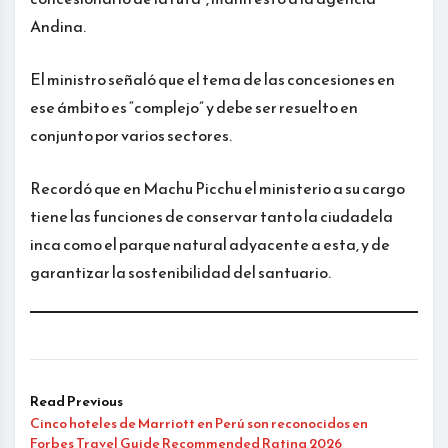
Andina.
El ministro señaló que el tema de las concesiones en
ese ámbito es “complejo” y debe ser resuelto en
conjunto por varios sectores.
Recordó que en Machu Picchu el ministerio a su cargo
tiene las funciones de conservar tanto la ciudadela
inca como el parque natural adyacente a esta, y de
garantizar la sostenibilidad del santuario.
Read Previous
Cinco hoteles de Marriott en Perú son reconocidos en
Forbes Travel Guide Recommended Rating 2026