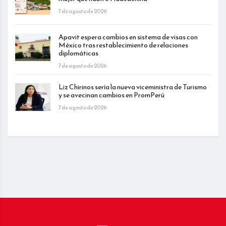
7 de agosto de 2026
Apavit espera cambios en sistema de visas con
México tras restablecimiento de relaciones
diplomáticas
7 de agosto de 2026
Liz Chirinos sería la nueva viceministra de Turismo
y se avecinan cambios en PromPerú
7 de agosto de 2026