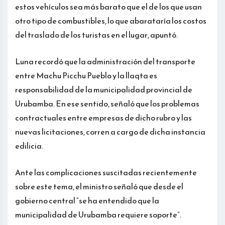
estos vehículos sea más barato que el de los que usan
otro tipo de combustibles, lo que abarataría los costos
del traslado de los turistas en el lugar, apuntó.
Luna recordó que la administración del transporte
entre Machu Picchu Pueblo y la llaqta es
responsabilidad de la municipalidad provincial de
Urubamba. En ese sentido, señaló que los problemas
contractuales entre empresas de dicho rubro y las
nuevas licitaciones, corren a cargo de dicha instancia
edilicia.
Ante las complicaciones suscitadas recientemente
sobre este tema, el ministro señaló que desde el
gobierno central “se ha entendido que la
municipalidad de Urubamba requiere soporte”.