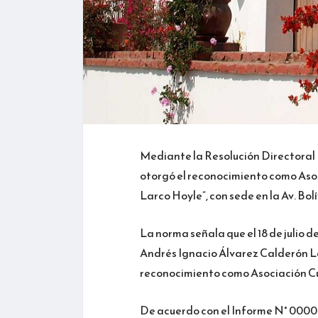
Mediante la Resolución Directoral
otorgó el reconocimiento como Aso
Larco Hoyle”, con sede en la Av. Bolí
La norma señala que el 18 de julio 
Andrés Ignacio Álvarez Calderón La
reconocimiento como Asociación Cul
De acuerdo con el Informe N° 0000