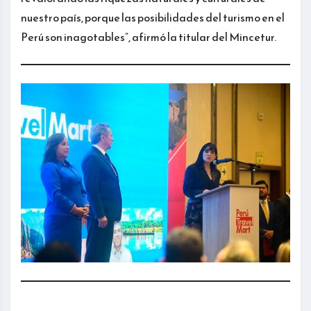
nuestro país, porque las posibilidades del turismo en el
Perú son inagotables”, afirmó la titular del Mincetur.