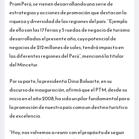
PromPerú, se vienen desarrollando una serie de
estrategias y acciones de promoción que destacan la
riqueza y diversidad de las regiones del país. “Ejemplo
de ello son las 17 ferias y 5 ruedas de negocio de turismo
desarrolladas el presente año, cuyo potencial de
negocios de 212 millones de soles, tendrá impacto en
las diferentes regiones del Perú”, mencionó la titular
del Mincetur.
Por su parte, la presidenta Dina Boluarte, en su
discurso de inauguración, afirmó que el PTM, desde su
inicio en el año 2008, ha sido un pilar fundamental para
la promoción de nuestro país como un destino turístico
de excelencia.
“Hoy, nos volvemos a reunir con el propósito de seguir