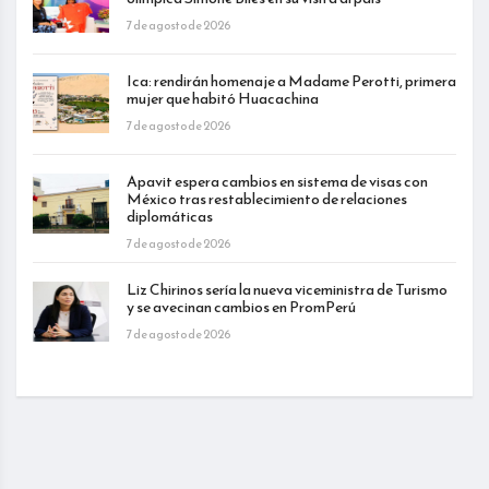
7 de agosto de 2026
Ica: rendirán homenaje a Madame Perotti, primera
mujer que habitó Huacachina
7 de agosto de 2026
Apavit espera cambios en sistema de visas con
México tras restablecimiento de relaciones
diplomáticas
7 de agosto de 2026
Liz Chirinos sería la nueva viceministra de Turismo
y se avecinan cambios en PromPerú
7 de agosto de 2026