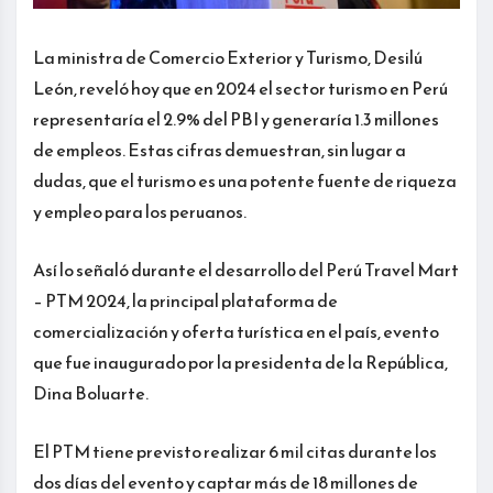
La ministra de Comercio Exterior y Turismo, Desilú
León, reveló hoy que en 2024 el sector turismo en Perú
representaría el 2.9% del PBI y generaría 1.3 millones
de empleos. Estas cifras demuestran, sin lugar a
dudas, que el turismo es una potente fuente de riqueza
y empleo para los peruanos.
Así lo señaló durante el desarrollo del Perú Travel Mart
– PTM 2024, la principal plataforma de
comercialización y oferta turística en el país, evento
que fue inaugurado por la presidenta de la República,
Dina Boluarte.
El PTM tiene previsto realizar 6 mil citas durante los
dos días del evento y captar más de 18 millones de