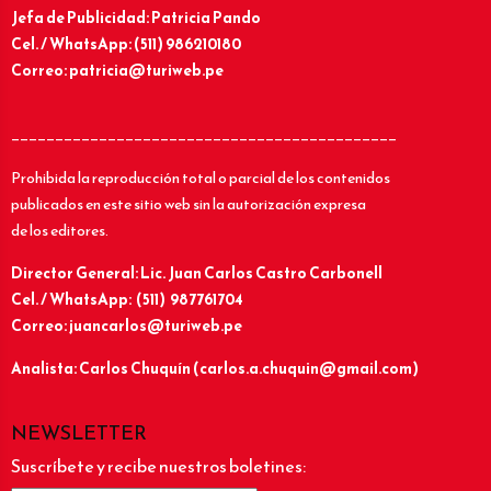
Jefa de Publicidad: Patricia Pando
Cel. / WhatsApp: (511) 986210180
Correo: patricia@turiweb.pe
____________________________________________
Prohibida la reproducción total o parcial de los contenidos
publicados en este sitio web sin la autorización expresa
de los editores.
Director General: Lic.
Juan Carlos Castro Carbonell
Cel. / WhatsApp: (511) 987761704
Correo: juancarlos@turiweb.pe
Analista: Carlos Chuquín (carlos.a.chuquin@gmail.com)
NEWSLETTER
Suscríbete y recibe nuestros boletines: