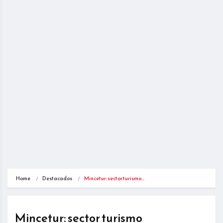
Home
Destacados
Mincetur: sector turismo…
Mincetur: sector turismo