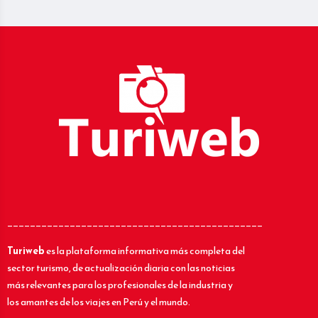
_____________________________________________
Turiweb
es la plataforma informativa más completa del
sector turismo, de actualización diaria con las noticias
más relevantes para los profesionales de la industria y
los amantes de los viajes en Perú y el mundo.