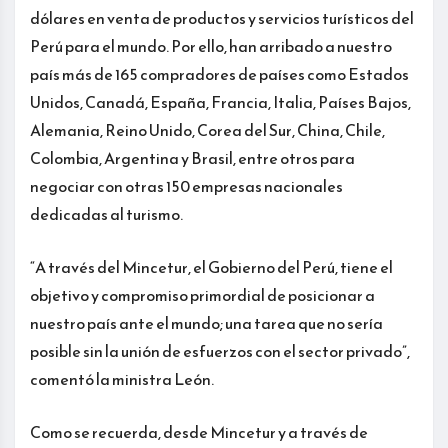
dólares en venta de productos y servicios turísticos del
Perú para el mundo. Por ello, han arribado a nuestro
país más de 165 compradores de países como Estados
Unidos, Canadá, España, Francia, Italia, Países Bajos,
Alemania, Reino Unido, Corea del Sur, China, Chile,
Colombia, Argentina y Brasil, entre otros para
negociar con otras 150 empresas nacionales
dedicadas al turismo.
“A través del Mincetur, el Gobierno del Perú, tiene el
objetivo y compromiso primordial de posicionar a
nuestro país ante el mundo; una tarea que no sería
posible sin la unión de esfuerzos con el sector privado”,
comentó la ministra León.
Como se recuerda, desde Mincetur y a través de