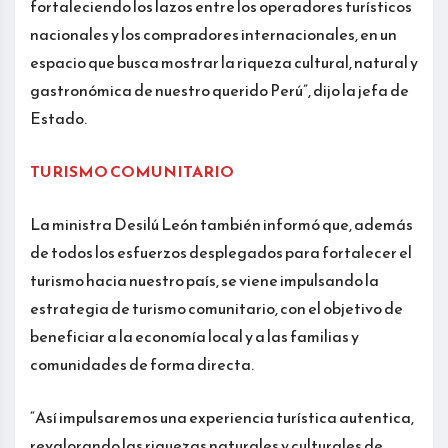
fortaleciendo los lazos entre los operadores turísticos
nacionales y los compradores internacionales, en un
espacio que busca mostrar la riqueza cultural, natural y
gastronómica de nuestro querido Perú”, dijo la jefa de
Estado.
TURISMO COMUNITARIO
La ministra Desilú León también informó que, además
de todos los esfuerzos desplegados para fortalecer el
turismo hacia nuestro país, se viene impulsando la
estrategia de turismo comunitario, con el objetivo de
beneficiar a la economía local y a las familias y
comunidades de forma directa.
“Así impulsaremos una experiencia turística autentica,
revalorando las riquezas naturales y culturales de