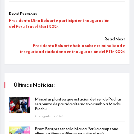
Read Previous
Presidenta Dina Boluarte participó en inauguración
del Peru Travel Mart 2024
Read Next
Presidenta Boluarte habla sobre criminalidad e
inseguridad ciudadana en inauguración del PTM 2024
Últimas Noticias:
Mincetur plantea que estación de tren de Pachar
sea punto de partida alternativo rumbo a Machu
Picchu
7 de agosto de 2026
PromPerú presenta la Marca Perú a campeona
olímpica Simone Biles en su visita al país