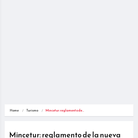
Home
Turismo
Mincetur: reglamento de…
Mincetur: reglamento de la nueva