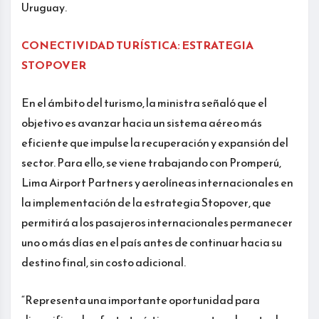
Uruguay.
CONECTIVIDAD TURÍSTICA: ESTRATEGIA
STOPOVER
En el ámbito del turismo, la ministra señaló que el
objetivo es avanzar hacia un sistema aéreo más
eficiente que impulse la recuperación y expansión del
sector. Para ello, se viene trabajando con Promperú,
Lima Airport Partners y aerolíneas internacionales en
la implementación de la estrategia Stopover, que
permitirá a los pasajeros internacionales permanecer
uno o más días en el país antes de continuar hacia su
destino final, sin costo adicional.
“Representa una importante oportunidad para