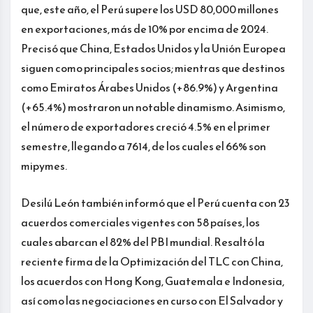
que, este año, el Perú supere los USD 80,000 millones
en exportaciones, más de 10% por encima de 2024.
Precisó que China, Estados Unidos y la Unión Europea
siguen como principales socios; mientras que destinos
como Emiratos Árabes Unidos (+86.9%) y Argentina
(+65.4%) mostraron un notable dinamismo. Asimismo,
el número de exportadores creció 4.5% en el primer
semestre, llegando a 7614, de los cuales el 66% son
mipymes.
Desilú León también informó que el Perú cuenta con 23
acuerdos comerciales vigentes con 58 países, los
cuales abarcan el 82% del PBI mundial. Resaltó la
reciente firma de la Optimización del TLC con China,
los acuerdos con Hong Kong, Guatemala e Indonesia,
así como las negociaciones en curso con El Salvador y