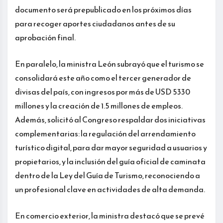
documento será prepublicado en los próximos días
para recoger aportes ciudadanos antes de su
aprobación final.
En paralelo, la ministra León subrayó que el turismo se
consolidará este año como el tercer generador de
divisas del país, con ingresos por más de USD 5330
millones y la creación de 1.5 millones de empleos.
Además, solicitó al Congreso respaldar dos iniciativas
complementarias: la regulación del arrendamiento
turístico digital, para dar mayor seguridad a usuarios y
propietarios, y la inclusión del guía oficial de caminata
dentro de la Ley del Guía de Turismo, reconociendo a
un profesional clave en actividades de alta demanda.
En comercio exterior, la ministra destacó que se prevé