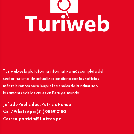
_____________________________________________
Turiweb
es la plataforma informativa más completa del
sector turismo, de actualización diaria con las noticias
más relevantes para los profesionales de la industria y
los amantes de los viajes en Perú y el mundo.
Jefa de Publicidad: Patricia Pando
Cel. / WhatsApp: (511) 986210180
Correo: patricia@turiweb.pe