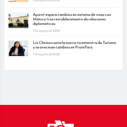
Apavit espera cambios en sistema de visas con
México tras restablecimiento de relaciones
diplomáticas
7 de agosto de 2026
Liz Chirinos sería la nueva viceministra de Turismo
y se avecinan cambios en PromPerú
7 de agosto de 2026