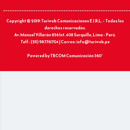
______________________________________________________
Copyright © 2019: Turiweb Comunicaciones E.I.R.L. – Todos los
derechos reservados.
Av. Manuel Villarán 856 Int. 408 Surquillo, Lima – Perú.
Telf.: (511) 987761704 | Correo: info@turiweb.pe
Powered by
TBCOM Comunicación 360°