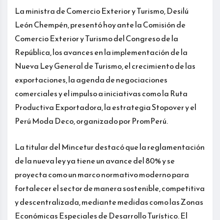
La ministra de Comercio Exterior y Turismo, Desilú
León Chempén, presentó hoy ante la Comisión de
Comercio Exterior y Turismo del Congreso de la
República, los avances en la implementación de la
Nueva Ley General de Turismo, el crecimiento de las
exportaciones, la agenda de negociaciones
comerciales y el impulso a iniciativas como la Ruta
Productiva Exportadora, la estrategia Stopover y el
Perú Moda Deco, organizado por PromPerú.
La titular del Mincetur destacó que la reglamentación
de la nueva ley ya tiene un avance del 80% y se
proyecta como un marco normativo moderno para
fortalecer el sector de manera sostenible, competitiva
y descentralizada, mediante medidas como las Zonas
Económicas Especiales de Desarrollo Turístico. El