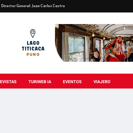
Director General: Juan Carlos Castro
EVISTAS
TURIWEB IA
EVENTOS
VIAJERO