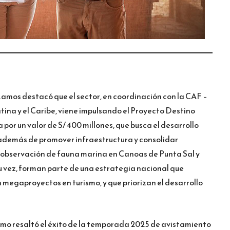
Ramos destacó que el sector, en coordinación con la CAF –
ina y el Caribe, viene impulsando el Proyecto Destino
 por un valor de S/ 400 millones, que busca el desarrollo
, además de promover infraestructura y consolidar
la observación de fauna marina en Canoas de Punta Sal y
u vez, forman parte de una estrategia nacional que
n megaproyectos en turismo, y que priorizan el desarrollo
ismo resaltó el éxito de la temporada 2025 de avistamiento