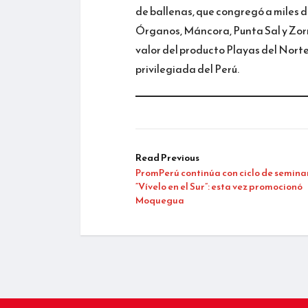
de ballenas, que congregó a miles 
Órganos, Máncora, Punta Sal y Zorr
valor del producto Playas del Norte
privilegiada del Perú.
Read Previous
PromPerú continúa con ciclo de semina
“Vívelo en el Sur”: esta vez promocionó
Moquegua