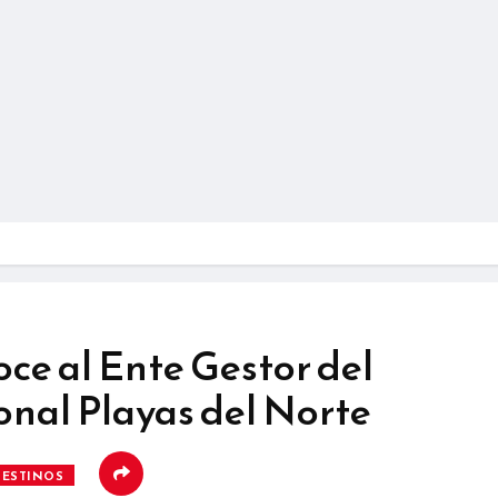
ce al Ente Gestor del
onal Playas del Norte
DESTINOS