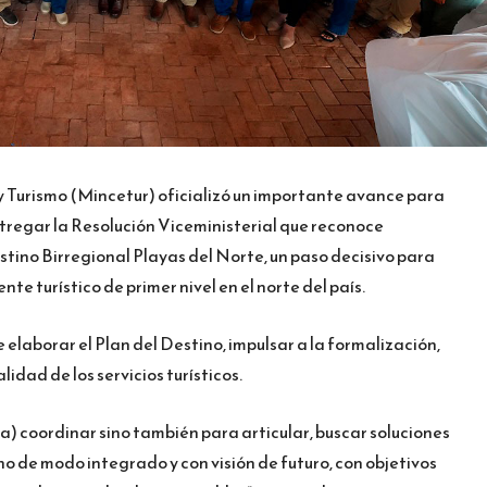
 y Turismo (Mincetur) oficializó un importante avance para
entregar la Resolución Viceministerial que reconoce
tino Birregional Playas del Norte, un paso decisivo para
te turístico de primer nivel en el norte del país.
elaborar el Plan del Destino, impulsar a la formalización,
idad de los servicios turísticos.
ra) coordinar sino también para articular, buscar soluciones
no de modo integrado y con visión de futuro, con objetivos