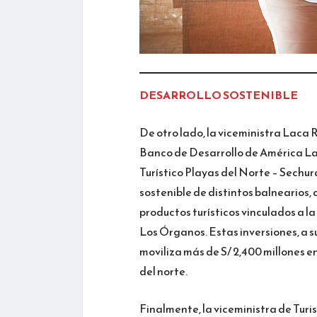
DESARROLLO SOSTENIBLE
De otro lado, la viceministra Laca 
Banco de Desarrollo de América Lat
Turístico Playas del Norte – Sechura
sostenible de distintos balnearios
productos turísticos vinculados a 
Los Órganos. Estas inversiones, a s
moviliza más de S/ 2,400 millones e
del norte.
Finalmente, la viceministra de Tur