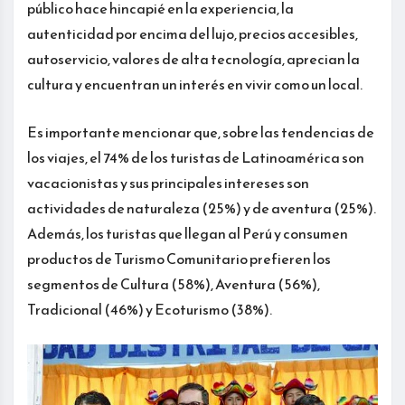
público hace hincapié en la experiencia, la
autenticidad por encima del lujo, precios accesibles,
autoservicio, valores de alta tecnología, aprecian la
cultura y encuentran un interés en vivir como un local.
Es importante mencionar que, sobre las tendencias de
los viajes, el 74% de los turistas de Latinoamérica son
vacacionistas y sus principales intereses son
actividades de naturaleza (25%) y de aventura (25%).
Además, los turistas que llegan al Perú y consumen
productos de Turismo Comunitario prefieren los
segmentos de Cultura (58%), Aventura (56%),
Tradicional (46%) y Ecoturismo (38%).