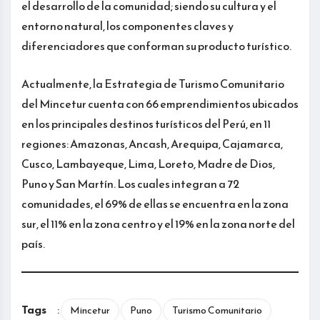
el desarrollo de la comunidad; siendo su cultura y el
entorno natural, los componentes claves y
diferenciadores que conforman su producto turístico.
Actualmente, la Estrategia de Turismo Comunitario
del Mincetur cuenta con 66 emprendimientos ubicados
en los principales destinos turísticos del Perú, en 11
regiones: Amazonas, Ancash, Arequipa, Cajamarca,
Cusco, Lambayeque, Lima, Loreto, Madre de Dios,
Puno y San Martín. Los cuales integran a 72
comunidades, el 69% de ellas se encuentra en la zona
sur, el 11% en la zona centro y el 19% en la zona norte del
país.
Tags
:
Mincetur
Puno
Turismo Comunitario