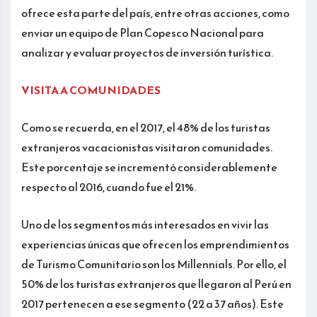
ofrece esta parte del país, entre otras acciones, como
enviar un equipo de Plan Copesco Nacional para
analizar y evaluar proyectos de inversión turística.
VISITA A COMUNIDADES
Como se recuerda, en el 2017, el 48% de los turistas
extranjeros vacacionistas visitaron comunidades.
Este porcentaje se incrementó considerablemente
respecto al 2016, cuando fue el 21%.
Uno de los segmentos más interesados en vivir las
experiencias únicas que ofrecen los emprendimientos
de Turismo Comunitario son los Millennials. Por ello, el
50% de los turistas extranjeros que llegaron al Perú en
2017 pertenecen a ese segmento (22 a 37 años). Este