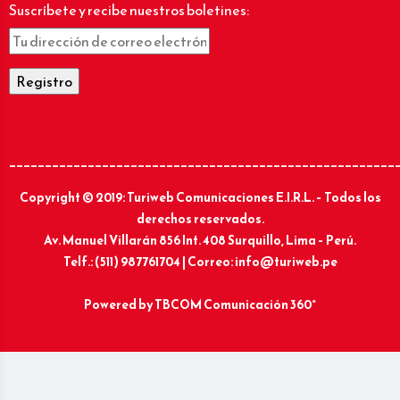
Suscríbete y recibe nuestros boletines:
______________________________________________________
Copyright © 2019: Turiweb Comunicaciones E.I.R.L. – Todos los
derechos reservados.
Av. Manuel Villarán 856 Int. 408 Surquillo, Lima – Perú.
Telf.: (511) 987761704 | Correo: info@turiweb.pe
Powered by
TBCOM Comunicación 360°