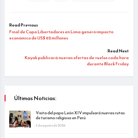
Read Previous
Final de Copa Libertadores en Lima generó impacto
económico de US$ 62 millones
Read Next
Kayak publicará nuevas ofertas de vuelos cada hora
durante Black Friday
Últimas Noticias:
Visita del papa León XIV impulsará nuevas rutas
de turismo religioso en Perú
5 de agosto de 2026