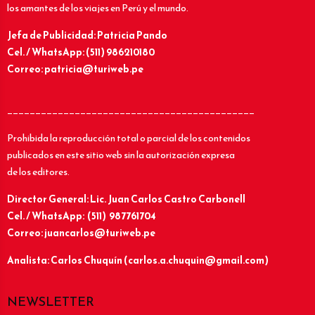
los amantes de los viajes en Perú y el mundo.
Jefa de Publicidad: Patricia Pando
Cel. / WhatsApp: (511) 986210180
Correo: patricia@turiweb.pe
____________________________________________
Prohibida la reproducción total o parcial de los contenidos
publicados en este sitio web sin la autorización expresa
de los editores.
Director General: Lic.
Juan Carlos Castro Carbonell
Cel. / WhatsApp: (511) 987761704
Correo: juancarlos@turiweb.pe
Analista: Carlos Chuquín (carlos.a.chuquin@gmail.com)
NEWSLETTER