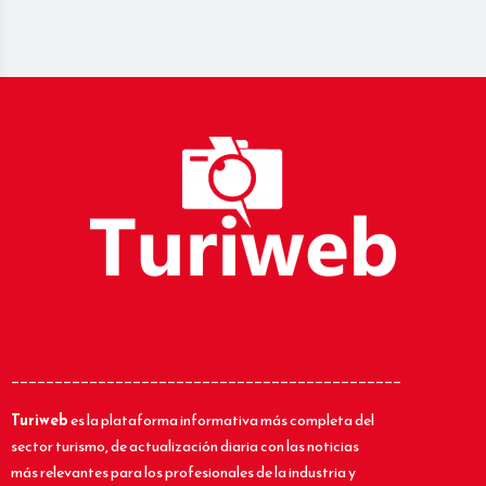
_____________________________________________
Turiweb
es la plataforma informativa más completa del
sector turismo, de actualización diaria con las noticias
más relevantes para los profesionales de la industria y