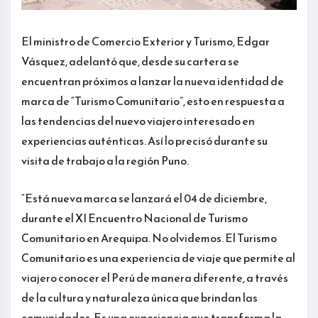
El ministro de Comercio Exterior y Turismo, Edgar
Vásquez, adelantó que, desde su cartera se
encuentran próximos a lanzar la nueva identidad de
marca de “Turismo Comunitario”, esto en respuesta a
las tendencias del nuevo viajero interesado en
experiencias auténticas. Así lo precisó durante su
visita de trabajo a la región Puno.
“Está nueva marca se lanzará el 04 de diciembre,
durante el XI Encuentro Nacional de Turismo
Comunitario en Arequipa. No olvidemos. El Turismo
Comunitario es una experiencia de viaje que permite al
viajero conocer el Perú de manera diferente, a través
de la cultura y naturaleza única que brindan las
comunidades. Es una experiencia que transforma la