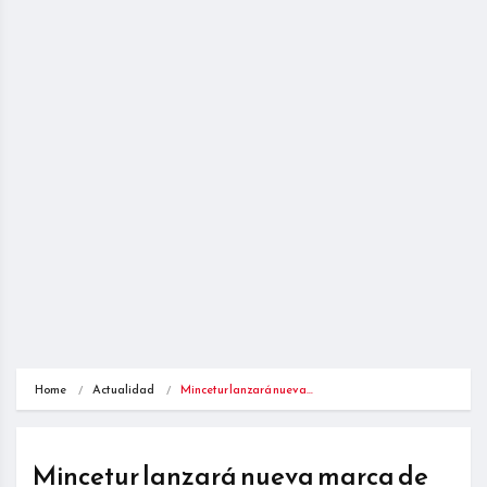
Home
Actualidad
Mincetur lanzará nueva…
Mincetur lanzará nueva marca de