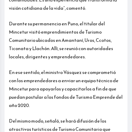
visión cotidiana de la vida”, comentó.
Durante su permanencia en Puno, el titular del
Mincetur visitó emprendimientos de Turismo
Comunitario ubicados en Amantaní, Uros, Ccotos,
Ticonata y Llachón. Allí, se reunió con autoridades
locales, dirigentes y emprendedores.
En ese sentido, el ministro Vásquez se comprometió
con los emprendedores a enviar un equipo técnico de
Mincetur para apoyarlos y capacitarlos a fin de que
puedan postular a los fondos de Turismo Emprende del
año 2020.
Del mismo modo, señaló, se hará difusión de los
atractivos turísticos de Turismo Comunitario que