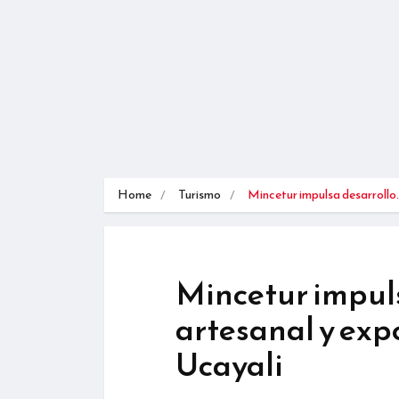
Home
Turismo
Mincetur impulsa desarrollo
Mincetur impuls
artesanal y exp
Ucayali