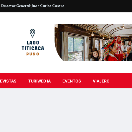
Director General: Juan Carlos Castro
EVISTAS
TURIWEB IA
EVENTOS
VIAJERO