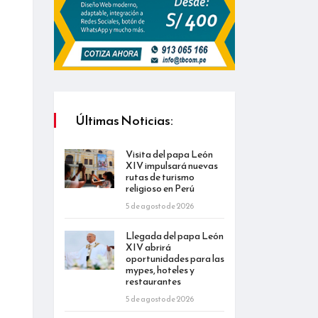
Últimas Noticias:
Visita del papa León
XIV impulsará nuevas
rutas de turismo
religioso en Perú
5 de agosto de 2026
Llegada del papa León
XIV abrirá
oportunidades para las
mypes, hoteles y
restaurantes
5 de agosto de 2026