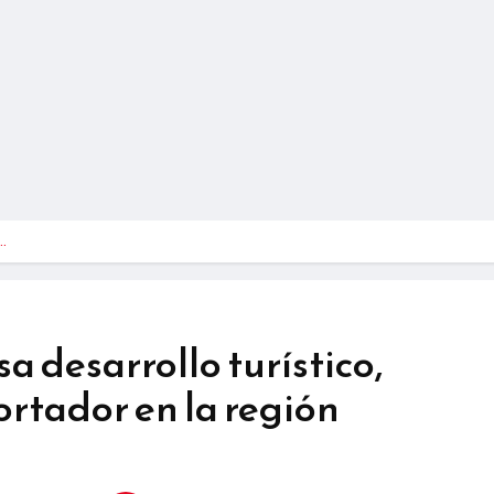
…
a desarrollo turístico,
ortador en la región