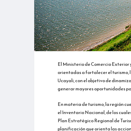
El Ministerio de Comercio Exterior
orientadas a fortalecer el turismo, 
Ucayali, con el objetivo de dinamiz
generar mayores oportunidades pa
En materia de turismo, la región cu
el Inventario Nacional, de los cual
Plan Estratégico Regional de Turis
planificación que orienta las accione