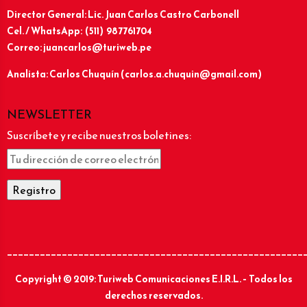
Director General: Lic.
Juan Carlos Castro Carbonell
Cel. / WhatsApp: (511) 987761704
Correo: juancarlos@turiweb.pe
Analista: Carlos Chuquín (carlos.a.chuquin@gmail.com)
NEWSLETTER
Suscríbete y recibe nuestros boletines:
______________________________________________________
Copyright © 2019: Turiweb Comunicaciones E.I.R.L. – Todos los
derechos reservados.