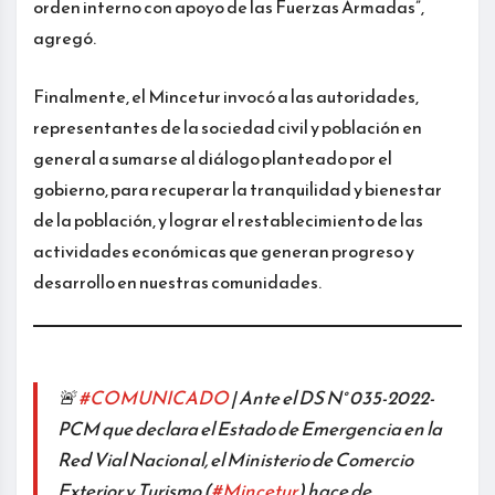
orden interno con apoyo de las Fuerzas Armadas”,
agregó.
Finalmente, el Mincetur invocó a las autoridades,
representantes de la sociedad civil y población en
general a sumarse al diálogo planteado por el
gobierno, para recuperar la tranquilidad y bienestar
de la población, y lograr el restablecimiento de las
actividades económicas que generan progreso y
desarrollo en nuestras comunidades.
🚨
#COMUNICADO
| Ante el DS N° 035-2022-
PCM que declara el Estado de Emergencia en la
Red Vial Nacional, el Ministerio de Comercio
Exterior y Turismo (
#Mincetur
) hace de