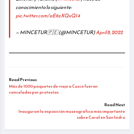
conocimiento lo siguiente:
pic.twitter.com/aE6zXQxQ14
— MINCETUR 🇵🇪 (@MINCETUR)
April 8, 2022
Read Previous
Más de 1000 paquetes de viaje a Cusco fueron
cancelados por protestas
Read Next
Inauguran la exposición museográfica más importante
sobre Caral en San Isidro