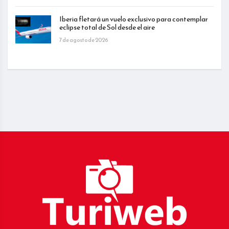
Iberia fletará un vuelo exclusivo para contemplar
eclipse total de Sol desde el aire
7 de agosto de 2026