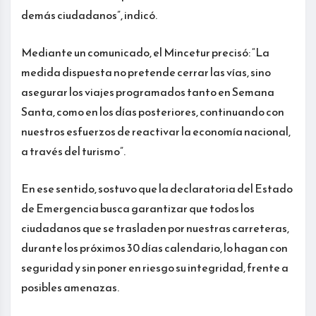
demás ciudadanos”, indicó.
Mediante un comunicado, el Mincetur precisó: “La
medida dispuesta no pretende cerrar las vías, sino
asegurar los viajes programados tanto en Semana
Santa, como en los días posteriores, continuando con
nuestros esfuerzos de reactivar la economía nacional,
a través del turismo”.
En ese sentido, sostuvo que la declaratoria del Estado
de Emergencia busca garantizar que todos los
ciudadanos que se trasladen por nuestras carreteras,
durante los próximos 30 días calendario, lo hagan con
seguridad y sin poner en riesgo su integridad, frente a
posibles amenazas.