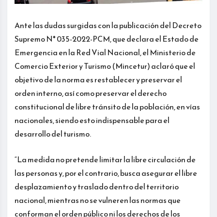
Ante las dudas surgidas con la publicación del Decreto
Supremo N* 035-2022-PCM, que declara el Estado de
Emergencia en la Red Vial Nacional, el Ministerio de
Comercio Exterior y Turismo (Mincetur) aclaró que el
objetivo de la norma es restablecer y preservar el
orden interno, así como preservar el derecho
constitucional de libre tránsito de la población, en vías
nacionales, siendo esto indispensable para el
desarrollo del turismo.
“La medida no pretende limitar la libre circulación de
las personas y, por el contrario, busca asegurar el libre
desplazamiento y traslado dentro del territorio
nacional, mientras no se vulneren las normas que
conforman el orden público ni los derechos de los