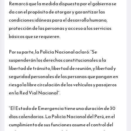
Remarcó que la medida dispuesta por el gobierno se
da con el propósito de otorgar y garantizar las
condiciones idóneas para el desarrollo humano,
protección de las personas y acceso a los servicios
básicos que se requieren.
Por su parte, la Policía Nacional aclaró: “Se
suspenderán los derechos constitucionales a la
libertad de tránsito, libertad de reunión, y libertad y
seguridad personales de las personas que pongan en
riesgo la libre circulación de los vehículos y pasajeros
en la Red Vial Nacional”.
“El Estado de Emergencia tiene una duración de 30
días calendarios. La Policía Nacional del Perú, en el
cumplimiento de sus funciones asume el control del