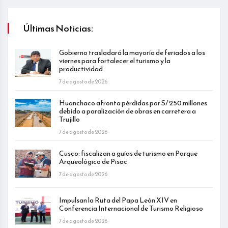
Últimas Noticias:
Gobierno trasladará la mayoría de feriados a los
viernes para fortalecer el turismo y la
productividad
7 de agosto de 2026
Huanchaco afronta pérdidas por S/ 250 millones
debido a paralización de obras en carretera a
Trujillo
7 de agosto de 2026
Cusco: fiscalizan a guías de turismo en Parque
Arqueológico de Pisac
7 de agosto de 2026
Impulsan la Ruta del Papa León XIV en
Conferencia Internacional de Turismo Religioso
7 de agosto de 2026