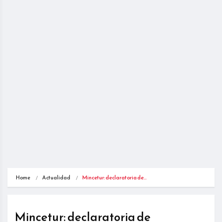
Home
Actualidad
Mincetur: declaratoria de…
Mincetur: declaratoria de