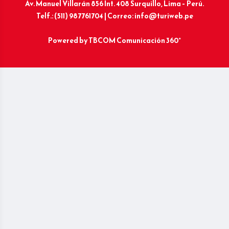
Av. Manuel Villarán 856 Int. 408 Surquillo, Lima – Perú.
Telf.: (511) 987761704 | Correo: info@turiweb.pe
Powered by
TBCOM Comunicación 360°