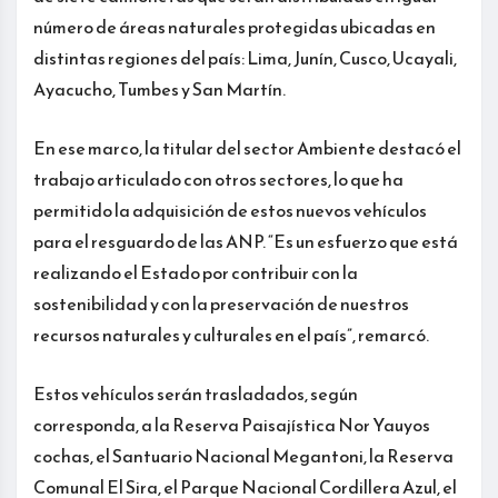
número de áreas naturales protegidas ubicadas en
distintas regiones del país: Lima, Junín, Cusco, Ucayali,
Ayacucho, Tumbes y San Martín.
En ese marco, la titular del sector Ambiente destacó el
trabajo articulado con otros sectores, lo que ha
permitido la adquisición de estos nuevos vehículos
para el resguardo de las ANP. “Es un esfuerzo que está
realizando el Estado por contribuir con la
sostenibilidad y con la preservación de nuestros
recursos naturales y culturales en el país”, remarcó.
Estos vehículos serán trasladados, según
corresponda, a la Reserva Paisajística Nor Yauyos
cochas, el Santuario Nacional Megantoni, la Reserva
Comunal El Sira, el Parque Nacional Cordillera Azul, el