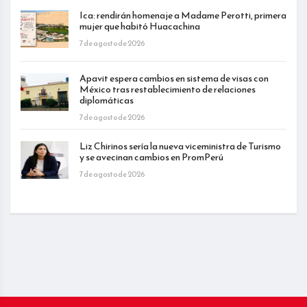
Ica: rendirán homenaje a Madame Perotti, primera
mujer que habitó Huacachina
7 de agosto de 2026
Apavit espera cambios en sistema de visas con
México tras restablecimiento de relaciones
diplomáticas
7 de agosto de 2026
Liz Chirinos sería la nueva viceministra de Turismo
y se avecinan cambios en PromPerú
7 de agosto de 2026