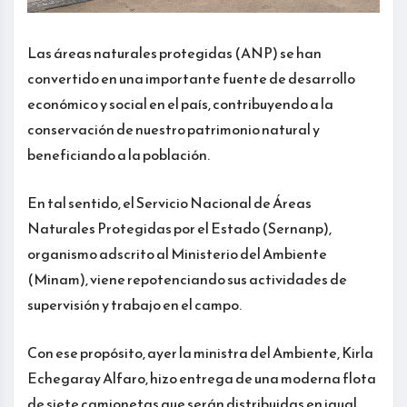
Las áreas naturales protegidas (ANP) se han
convertido en una importante fuente de desarrollo
económico y social en el país, contribuyendo a la
conservación de nuestro patrimonio natural y
beneficiando a la población.
En tal sentido, el Servicio Nacional de Áreas
Naturales Protegidas por el Estado (Sernanp),
organismo adscrito al Ministerio del Ambiente
(Minam), viene repotenciando sus actividades de
supervisión y trabajo en el campo.
Con ese propósito, ayer la ministra del Ambiente, Kirla
Echegaray Alfaro, hizo entrega de una moderna flota
de siete camionetas que serán distribuidas en igual