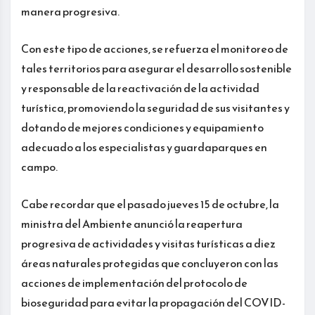
manera progresiva.
Con este tipo de acciones, se refuerza el monitoreo de
tales territorios para asegurar el desarrollo sostenible
y responsable de la reactivación de la actividad
turística, promoviendo la seguridad de sus visitantes y
dotando de mejores condiciones y equipamiento
adecuado a los especialistas y guardaparques en
campo.
Cabe recordar que el pasado jueves 15 de octubre, la
ministra del Ambiente anunció la reapertura
progresiva de actividades y visitas turísticas a diez
áreas naturales protegidas que concluyeron con las
acciones de implementación del protocolo de
bioseguridad para evitar la propagación del COVID-