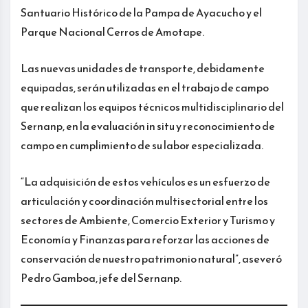
Santuario Histórico de la Pampa de Ayacucho y el
Parque Nacional Cerros de Amotape.
Las nuevas unidades de transporte, debidamente
equipadas, serán utilizadas en el trabajo de campo
que realizan los equipos técnicos multidisciplinario del
Sernanp, en la evaluación in situ y reconocimiento de
campo en cumplimiento de su labor especializada.
“La adquisición de estos vehículos es un esfuerzo de
articulación y coordinación multisectorial entre los
sectores de Ambiente, Comercio Exterior y Turismo y
Economía y Finanzas para reforzar las acciones de
conservación de nuestro patrimonio natural”, aseveró
Pedro Gamboa, jefe del Sernanp.