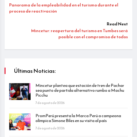
Panorama de la empleabilidad en el turismo durante el
proceso de reactivación
Read Next
Mincetur: reapertura del turismo en Tumbes será
posible con el compromiso de todos
Últimas Noticias:
Mincetur plantea que estación de tren de Pachar
sea punto de partida alternativo rumbo a Machu
Picchu
7 de agosto de 2026
PromPerú presenta la Marca Perú a campeona
olímpica Simone Biles en su visita al país
7 de agosto de 2026