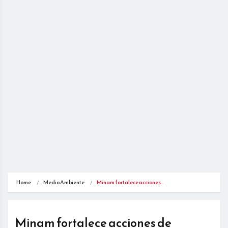
Home
Medio Ambiente
Minam fortalece acciones…
Minam fortalece acciones de