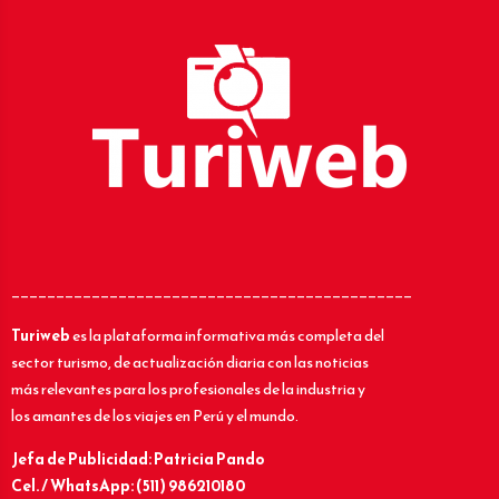
_____________________________________________
Turiweb
es la plataforma informativa más completa del
sector turismo, de actualización diaria con las noticias
más relevantes para los profesionales de la industria y
los amantes de los viajes en Perú y el mundo.
Jefa de Publicidad: Patricia Pando
Cel. / WhatsApp: (511) 986210180