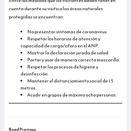
Entre las medidas que los visitantes deben tener en
cuenta durante su visita a las áreas naturales
protegidas se encuentran:
No presentar síntomas de coronavirus.
Respetar los horarios de atención y
capacidad de carga/aforo en el ANP.
Mostrar la declaración jurada de salud.
Portar y usar de manera correcta mascarilla.
Respetar los procesos de higiene y
desinfección.
Mantener el distanciamiento social de 1.5
metros.
Acudir en grupos de máximo ocho personas.
Read Previous