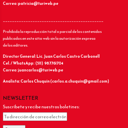
Correo: patricia@turiweb.pe
____________________________________________
Prohibida la reproducción total o parcial de los contenidos
publicados en este sitio web sin la autorización expresa
de los editores.
Director General: Lic.
Juan Carlos Castro Carbonell
Cel. / WhatsApp: (511) 987761704
Correo: juancarlos@turiweb.pe
Analista: Carlos Chuquín (carlos.a.chuquin@gmail.com)
NEWSLETTER
Suscríbete y recibe nuestros boletines: