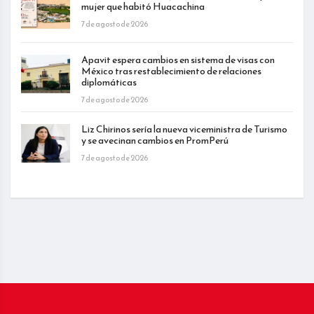
mujer que habitó Huacachina
7 de agosto de 2026
Apavit espera cambios en sistema de visas con
México tras restablecimiento de relaciones
diplomáticas
7 de agosto de 2026
Liz Chirinos sería la nueva viceministra de Turismo
y se avecinan cambios en PromPerú
7 de agosto de 2026