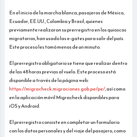
En el inicio de la marcha blanca, pasajeros de México,
Ecuador, EE.UU., Colombia y Brasil, quienes
previamente realizaron su prerregistro en los quioscos
migratorios, han usado las e-gates para salir del país.
Este proceso les tomó menos de un minuto.
El prerregistro obligatorio se tiene que realizar dentro
de las 48 horas previas al vuelo. Este proceso está
disponible a través de la página web:
https://migracheck.migraciones.gob.pe/pe/
, así como
en la aplicación móvil Migracheck disponibles para
iOS y Android.
El prerregistro consiste en completar un formulario
con los datos personales y del viaje del pasajero, como