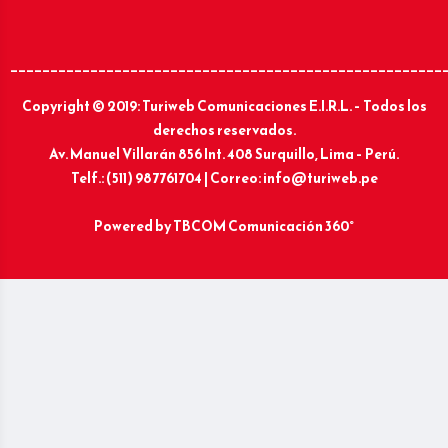
______________________________________________________
Copyright © 2019: Turiweb Comunicaciones E.I.R.L. – Todos los
derechos reservados.
Av. Manuel Villarán 856 Int. 408 Surquillo, Lima – Perú.
Telf.: (511) 987761704 | Correo: info@turiweb.pe
Powered by
TBCOM Comunicación 360°