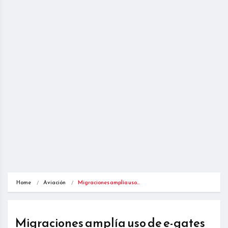
Home
Aviación
Migraciones amplía uso…
Migraciones amplía uso de e-gates