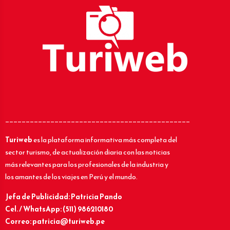
_____________________________________________
Turiweb
es la plataforma informativa más completa del
sector turismo, de actualización diaria con las noticias
más relevantes para los profesionales de la industria y
los amantes de los viajes en Perú y el mundo.
Jefa de Publicidad: Patricia Pando
Cel. / WhatsApp: (511) 986210180
Correo: patricia@turiweb.pe