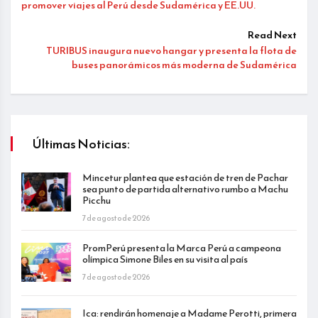
promover viajes al Perú desde Sudamérica y EE.UU.
Read Next
TURIBUS inaugura nuevo hangar y presenta la flota de
buses panorámicos más moderna de Sudamérica
Últimas Noticias:
Mincetur plantea que estación de tren de Pachar
sea punto de partida alternativo rumbo a Machu
Picchu
7 de agosto de 2026
PromPerú presenta la Marca Perú a campeona
olímpica Simone Biles en su visita al país
7 de agosto de 2026
Ica: rendirán homenaje a Madame Perotti, primera