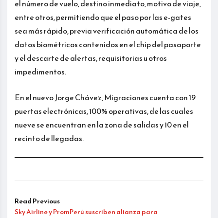
el número de vuelo, destino inmediato, motivo de viaje,
entre otros, permitiendo que el paso por las e-gates
sea más rápido, previa verificación automática de los
datos biométricos contenidos en el chip del pasaporte
y el descarte de alertas, requisitorias u otros
impedimentos.
En el nuevo Jorge Chávez, Migraciones cuenta con 19
puertas electrónicas, 100% operativas, de las cuales
nueve se encuentran en la zona de salidas y 10 en el
recinto de llegadas.
Read Previous
Sky Airline y PromPerú suscriben alianza para