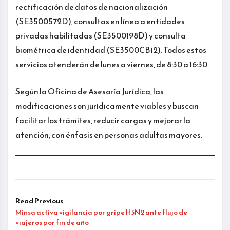
rectificación de datos de nacionalización
(SE3500572D), consultas en línea a entidades
privadas habilitadas (SE3500198D) y consulta
biométrica de identidad (SE3500CB12). Todos estos
servicios atenderán de lunes a viernes, de 8:30 a 16:30.
Según la Oficina de Asesoría Jurídica, las
modificaciones son jurídicamente viables y buscan
facilitar los trámites, reducir cargas y mejorar la
atención, con énfasis en personas adultas mayores.
Read Previous
Minsa activa vigilancia por gripe H3N2 ante flujo de
viajeros por fin de año