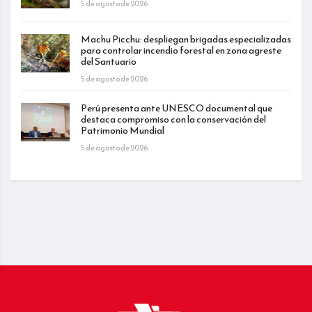
5 de agosto de 2026
Machu Picchu: despliegan brigadas especializadas
para controlar incendio forestal en zona agreste
del Santuario
5 de agosto de 2026
Perú presenta ante UNESCO documental que
destaca compromiso con la conservación del
Patrimonio Mundial
5 de agosto de 2026