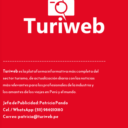
_____________________________________________
Turiweb
es la plataforma informativa más completa del
sector turismo, de actualización diaria con las noticias
más relevantes para los profesionales de la industria y
los amantes de los viajes en Perú y el mundo.
Jefa de Publicidad: Patricia Pando
Cel. / WhatsApp: (511) 986210180
Correo: patricia@turiweb.pe