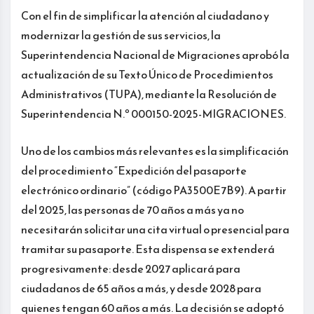
Con el fin de simplificar la atención al ciudadano y
modernizar la gestión de sus servicios, la
Superintendencia Nacional de Migraciones aprobó la
actualización de su Texto Único de Procedimientos
Administrativos (TUPA), mediante la Resolución de
Superintendencia N.º 000150-2025-MIGRACIONES.
Uno de los cambios más relevantes es la simplificación
del procedimiento “Expedición del pasaporte
electrónico ordinario” (código PA3500E7B9). A partir
del 2025, las personas de 70 años a más ya no
necesitarán solicitar una cita virtual o presencial para
tramitar su pasaporte. Esta dispensa se extenderá
progresivamente: desde 2027 aplicará para
ciudadanos de 65 años a más, y desde 2028 para
quienes tengan 60 años a más. La decisión se adoptó