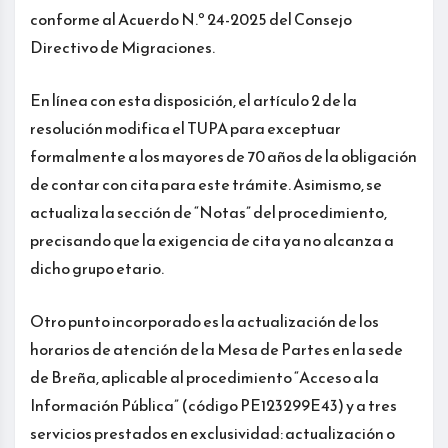
conforme al Acuerdo N.º 24-2025 del Consejo
Directivo de Migraciones.
En línea con esta disposición, el artículo 2 de la
resolución modifica el TUPA para exceptuar
formalmente a los mayores de 70 años de la obligación
de contar con cita para este trámite. Asimismo, se
actualiza la sección de “Notas” del procedimiento,
precisando que la exigencia de cita ya no alcanza a
dicho grupo etario.
Otro punto incorporado es la actualización de los
horarios de atención de la Mesa de Partes en la sede
de Breña, aplicable al procedimiento “Acceso a la
Información Pública” (código PE123299E43) y a tres
servicios prestados en exclusividad: actualización o