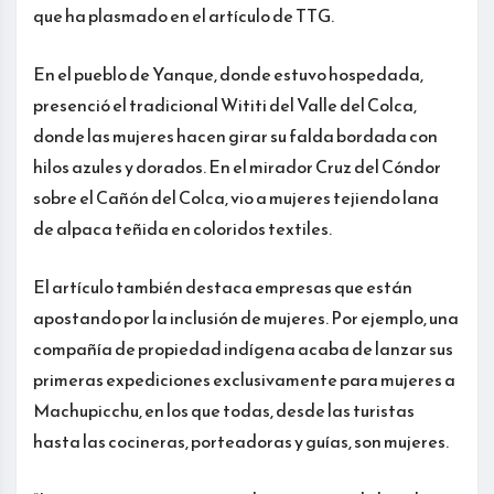
que ha plasmado en el artículo de TTG.
En el pueblo de Yanque, donde estuvo hospedada,
presenció el tradicional Wititi del Valle del Colca,
donde las mujeres hacen girar su falda bordada con
hilos azules y dorados. En el mirador Cruz del Cóndor
sobre el Cañón del Colca, vio a mujeres tejiendo lana
de alpaca teñida en coloridos textiles.
El artículo también destaca empresas que están
apostando por la inclusión de mujeres. Por ejemplo, una
compañía de propiedad indígena acaba de lanzar sus
primeras expediciones exclusivamente para mujeres a
Machupicchu, en los que todas, desde las turistas
hasta las cocineras, porteadoras y guías, son mujeres.