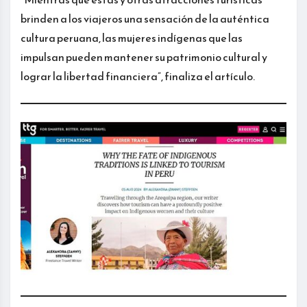
brinden a los viajeros una sensación de la auténtica
cultura peruana, las mujeres indígenas que las
impulsan pueden mantener su patrimonio cultural y
lograr la libertad financiera”, finaliza el artículo.