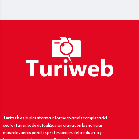
_____________________________________________
Turiweb
es la plataforma informativa más completa del
sector turismo, de actualización diaria con las noticias
más relevantes para los profesionales de la industria y