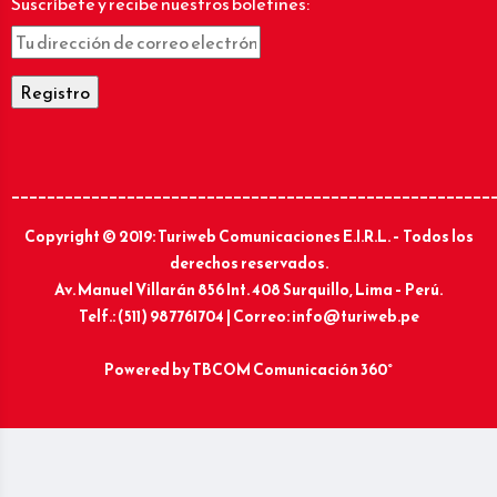
Suscríbete y recibe nuestros boletines:
______________________________________________________
Copyright © 2019: Turiweb Comunicaciones E.I.R.L. – Todos los
derechos reservados.
Av. Manuel Villarán 856 Int. 408 Surquillo, Lima – Perú.
Telf.: (511) 987761704 | Correo: info@turiweb.pe
Powered by
TBCOM Comunicación 360°