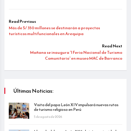
Read Previous
Más de S/ 350 millones se destinarán a proyectos
turísticos multifuncionales en Arequipa
Read Next
Mañana se inaugura “I Feria Nacional de Turismo
Comunitario” en museo MAC de Barranco
Últimas Noticias:
Visita del papa León XIV impulsará nuevas rutas
de turismo religioso en Perú
5 de agosto de 2026