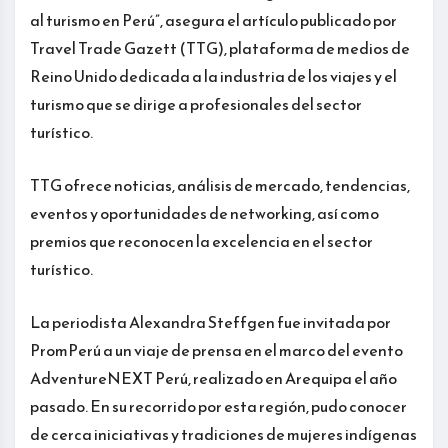
al turismo en Perú”, asegura el artículo publicado por
Travel Trade Gazett (TTG), plataforma de medios de
Reino Unido dedicada a la industria de los viajes y el
turismo que se dirige a profesionales del sector
turístico.
TTG ofrece noticias, análisis de mercado, tendencias,
eventos y oportunidades de networking, así como
premios que reconocen la excelencia en el sector
turístico.
La periodista Alexandra Steffgen fue invitada por
PromPerú a un viaje de prensa en el marco del evento
AdventureNEXT Perú, realizado en Arequipa el año
pasado. En su recorrido por esta región, pudo conocer
de cerca iniciativas y tradiciones de mujeres indígenas