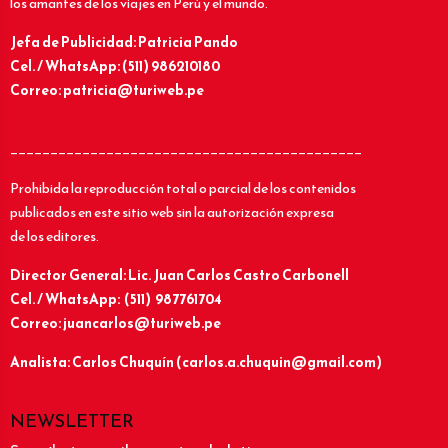
los amantes de los viajes en Perú y el mundo.
Jefa de Publicidad: Patricia Pando
Cel. / WhatsApp: (511) 986210180
Correo: patricia@turiweb.pe
____________________________________________
Prohibida la reproducción total o parcial de los contenidos
publicados en este sitio web sin la autorización expresa
de los editores.
Director General: Lic.
Juan Carlos Castro Carbonell
Cel. / WhatsApp: (511) 987761704
Correo: juancarlos@turiweb.pe
Analista: Carlos Chuquín (carlos.a.chuquin@gmail.com)
NEWSLETTER