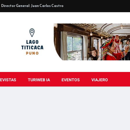
Director General: Juan Carlos Castro
EVISTAS
TURIWEB IA
EVENTOS
VIAJERO