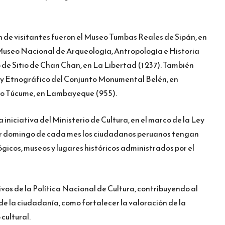
 de visitantes fueron el Museo Tumbas Reales de Sipán, en
Museo Nacional de Arqueología, Antropología e Historia
o de Sitio de Chan Chan, en La Libertad (1 237). También
y Etnográfico del Conjunto Monumental Belén, en
itio Túcume, en Lambayeque (955).
iniciativa del Ministerio de Cultura, en el marco de la Ley
mer domingo de cada mes los ciudadanos peruanos tengan
ógicos, museos y lugares históricos administrados por el
ivos de la Política Nacional de Cultura, contribuyendo al
 de la ciudadanía, como fortalecer la valoración de la
cultural.