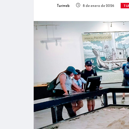
Turiweb
8 de enero de 2026
TU