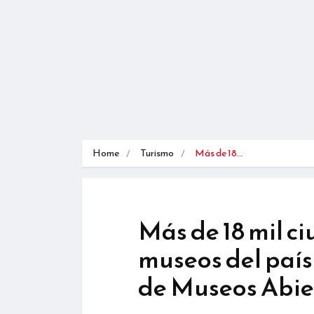
Home
Turismo
Más de 18…
Más de 18 mil c
museos del país
de Museos Abie