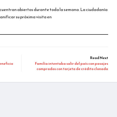
ncuentran abiertos durante toda la semana. La ciudadanía
anificar su próxima visita en
Read Next
eneficio
Familia intentaba salir del país con pasajes
comprados con tarjeta de crédito clonada