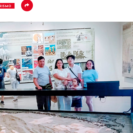
RISMO