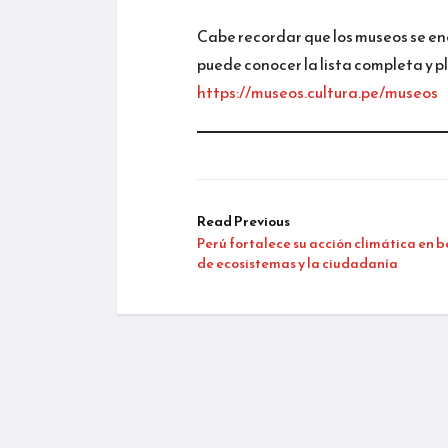
Cabe recordar que los museos se e
puede conocer la lista completa y pl
https://museos.cultura.pe/museos
Read Previous
Perú fortalece su acción climática en b
de ecosistemas y la ciudadanía