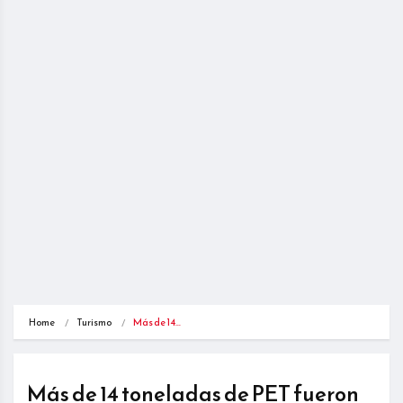
Home
Turismo
Más de 14…
Más de 14 toneladas de PET fueron