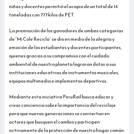
niñas y docentes permitió el acopio de un total de 14
toneladas con 777 kilos de PET.
La premiación de los ganadores de ambas categorías
de “Mi Cole Recicla” se dio en medio de la alegría y
emoción de los estudiantes y docentes participantes,
quienes gracias a su compromiso con el cuidado
ambiental de nuestro planeta lograron dotar a sus
instituciones educativas de instrumentos musicales,
equipos multimedia e implementos deportivos.
Mediante esta iniciativa PeruRail busca educar y
crear conciencia sobre la importancia del reciclaje
para que nuevas generaciones se conviertan en
actores que busquen el cambio y participen
activamente de la protección de nuestro hogar común: