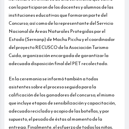
con la participaron de los docentes y alumnos de las
instituciones educativas que formaron parte del
Concurso; así como de la representante del Servicio
Nacional de Áreas Naturales Protegidas por el
Estado (Sernanp) de Machu Picchu y el coordinador
del proyecto RECUSCO de la Asociación Turismo
Cuida, organización encargada de garantizar la
adecuada disposición final del PET recolectado.
En la ceremonia se informó también a todos
asistentes sobre el proceso seguido para la
calificación de los ganadores del concurso; el mismo
que incluye etapas de sensibilización y capacitación,
adecuado reciclado y acopio de las botellas, y por
supuesto, el pesado de éstas al momento de la
entrega. Finalmente, el esfuerzo de todos los niños,