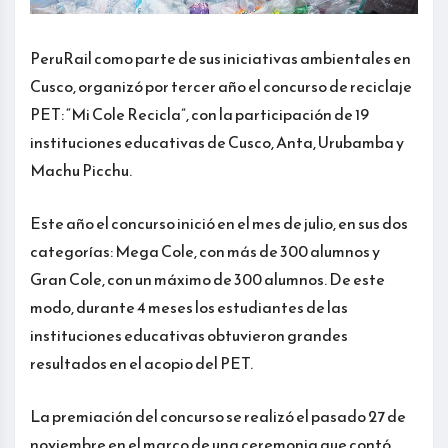
PeruRail como parte de sus iniciativas ambientales en
Cusco, organizó por tercer año el concurso de reciclaje
PET: “Mi Cole Recicla”, con la participación de 19
instituciones educativas de Cusco, Anta, Urubamba y
Machu Picchu.
Este año el concurso inició en el mes de julio, en sus dos
categorías: Mega Cole, con más de 300 alumnos y
Gran Cole, con un máximo de 300 alumnos. De este
modo, durante 4 meses los estudiantes de las
instituciones educativas obtuvieron grandes
resultados en el acopio del PET.
La premiación del concurso se realizó el pasado 27 de
noviembre en el marco de una ceremonia que contó