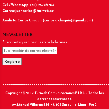
Cel. / WhatsApp: (511) 987761704
Correo: juancarlos@turiweb.pe
Analista: Carlos Chuquín (carlos.a.chuquin@gmail.com)
NEWSLETTER
Suscríbete y recibe nuestros boletines:
______________________________________________________
Copyright © 2019: Turiweb Comunicaciones E.I.R.L. – Todos los
derechos reservados.
Av. Manuel Villarán 856 Int. 408 Surquillo, Lima – Perú.