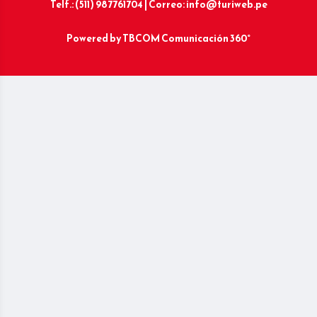
Telf.: (511) 987761704 | Correo: info@turiweb.pe
Powered by
TBCOM Comunicación 360°