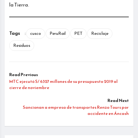
la Tierra.
Tags
:
cusco
PeruRail
PET
Reciclaje
Residuos
Read Previous
MTC ejecutó S/ 6327 millones de su presupuesto 2019 al
cierre de noviembre
Read Next
Sancionan a empresa de transportes Renzo Tours por
accidente en Áncash