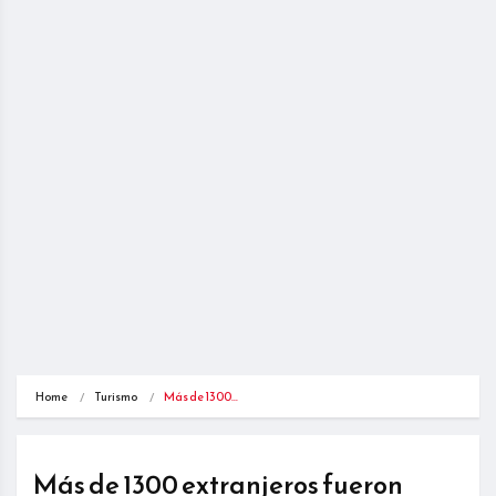
Home
Turismo
Más de 1300…
Más de 1300 extranjeros fueron