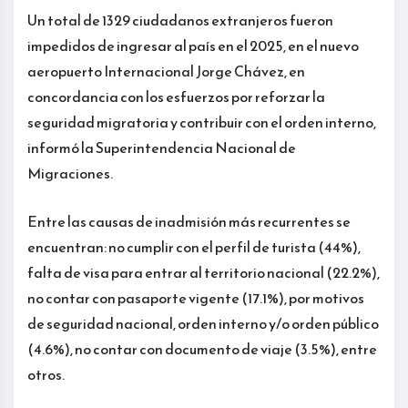
Un total de 1329 ciudadanos extranjeros fueron
impedidos de ingresar al país en el 2025, en el nuevo
aeropuerto Internacional Jorge Chávez, en
concordancia con los esfuerzos por reforzar la
seguridad migratoria y contribuir con el orden interno,
informó la Superintendencia Nacional de
Migraciones.
Entre las causas de inadmisión más recurrentes se
encuentran: no cumplir con el perfil de turista (44%),
falta de visa para entrar al territorio nacional (22.2%),
no contar con pasaporte vigente (17.1%), por motivos
de seguridad nacional, orden interno y/o orden público
(4.6%), no contar con documento de viaje (3.5%), entre
otros.