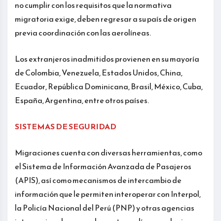
no cumplir con los requisitos que la normativa
migratoria exige, deben regresar a su país de origen
previa coordinación con las aerolíneas.
Los extranjeros inadmitidos provienen en su mayoría
de Colombia, Venezuela, Estados Unidos, China,
Ecuador, República Dominicana, Brasil, México, Cuba,
España, Argentina, entre otros países.
SISTEMAS DE SEGURIDAD
Migraciones cuenta con diversas herramientas, como
el Sistema de Información Avanzada de Pasajeros
(APIS), así como mecanismos de intercambio de
información que le permiten interoperar con Interpol,
la Policía Nacional del Perú (PNP) y otras agencias