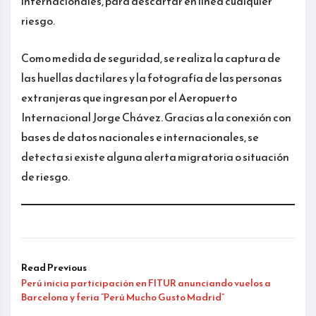
internacionales, para descartar en línea cualquier
riesgo.
Como medida de seguridad, se realiza la captura de
las huellas dactilares y la fotografía de las personas
extranjeras que ingresan por el Aeropuerto
Internacional Jorge Chávez. Gracias a la conexión con
bases de datos nacionales e internacionales, se
detecta si existe alguna alerta migratoria o situación
de riesgo.
Read Previous
Perú inicia participación en FITUR anunciando vuelos a
Barcelona y feria “Perú Mucho Gusto Madrid”