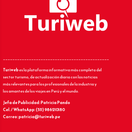
_____________________________________________
Turiweb
es la plataforma informativa más completa del
sector turismo, de actualización diaria con las noticias
más relevantes para los profesionales de la industria y
los amantes de los viajes en Perú y el mundo.
Jefa de Publicidad: Patricia Pando
Cel. / WhatsApp: (511) 986210180
Correo: patricia@turiweb.pe