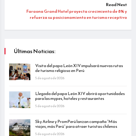
Read Next
Faraona Grand Hotel proyecta crecimiento de 8% y
refuerza su posicionamiento en turismo receptivo
Últimas Noticias:
Visita del papa León XIV impulsará nuevas rutas
de turismo religioso en Perú
5 de agosto de 2026
Llegada del papa León XIV abrirá oportunidades
para las mypes, hoteles y restaurantes
5 de agosto de 2026
Sky Airline y PromPerú lanzan campaña “Más
viajes, más Perú” para atraer turistas chilenos
5 de agosto de 2026