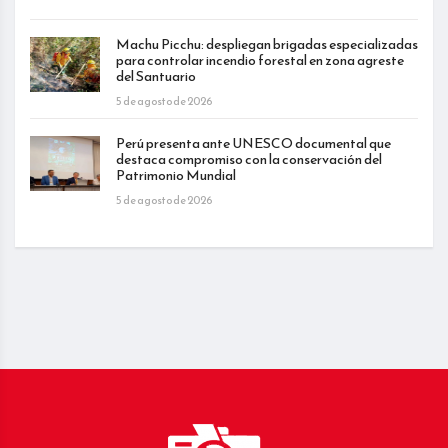
Machu Picchu: despliegan brigadas especializadas
para controlar incendio forestal en zona agreste
del Santuario
5 de agosto de 2026
Perú presenta ante UNESCO documental que
destaca compromiso con la conservación del
Patrimonio Mundial
5 de agosto de 2026