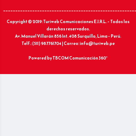
______________________________________________________
Copyright © 2019: Turiweb Comunicaciones E.I.R.L. – Todos los
derechos reservados.
Av. Manuel Villarán 856 Int. 408 Surquillo, Lima – Perú.
Telf.: (511) 987761704 | Correo: info@turiweb.pe
Powered by
TBCOM Comunicación 360°