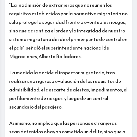
“La inadmisión de extranjeros que no reúnen los
requisitos establecidos por la normativa migratoria no
solo protege la seguridad frente a eventuales riesgos,
sino que garantiza el orden y la integridad de nuestro
sistema migratorio desde el primer punto de control en
el país”, señaló el superintendente nacional de
Migraciones, Alberto Balladares.
La medida la decide el inspector migratorio, tras
realizar una rigurosa evaluación de los requisitos de
admisibilidad, el descarte de alertas, impedimentos, el
perfilamiento de riesgos, y luego de un control
secundario del pasajero.
Asimismo, no implica que las personas extranjeras
sean detenidos o hayan cometido un delito, sino que al