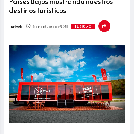
Países Bajos mostrando nuestros
destinos turísticos
Turiweb
5 de octubre de 2021
TURISMO