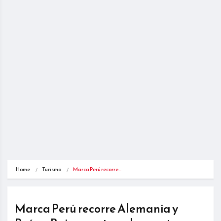
Home
Turismo
Marca Perú recorre…
Marca Perú recorre Alemania y