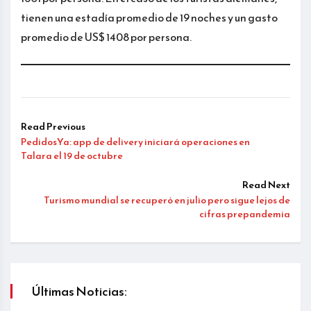
tienen una estadía promedio de 19 noches y un gasto
promedio de US$ 1408 por persona.
Read Previous
PedidosYa: app de delivery iniciará operaciones en
Talara el 19 de octubre
Read Next
Turismo mundial se recuperó en julio pero sigue lejos de
cifras prepandemia
Últimas Noticias: