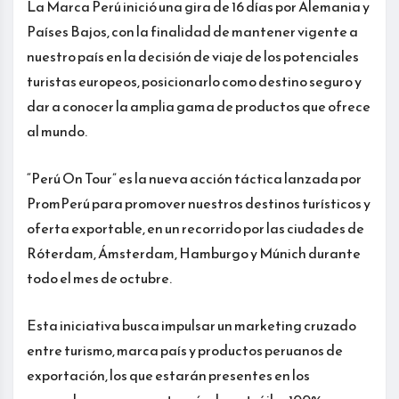
La Marca Perú inició una gira de 16 días por Alemania y
Países Bajos, con la finalidad de mantener vigente a
nuestro país en la decisión de viaje de los potenciales
turistas europeos, posicionarlo como destino seguro y
dar a conocer la amplia gama de productos que ofrece
al mundo.
“Perú On Tour” es la nueva acción táctica lanzada por
PromPerú para promover nuestros destinos turísticos y
oferta exportable, en un recorrido por las ciudades de
Róterdam, Ámsterdam, Hamburgo y Múnich durante
todo el mes de octubre.
Esta iniciativa busca impulsar un marketing cruzado
entre turismo, marca país y productos peruanos de
exportación, los que estarán presentes en los