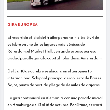
GIRA EUROPEA
El recorrido oficial del tráiler peruano inició el 3 y 4 de
octubre en uno de los lugares más icónicos de
Róterdam: el Market Hall, cerrando su paso por esa
ciudad para llegar a la capital holandesa: Ámsterdam.
Del 5 al 10 de octubre se ubicará en el aeropuerto
internacional Schiphol, principal aeropuerto de Países
Bajos, punto de partida y llegada de miles de viajeros.
La gira continuará en Alemania, con una parada inicial
en Hamburgo del 13 al 16 de octubre. Por último, cerrará