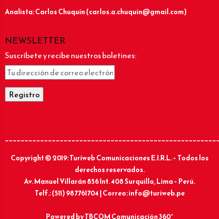
Analista: Carlos Chuquín (carlos.a.chuquin@gmail.com)
NEWSLETTER
Suscríbete y recibe nuestros boletines:
______________________________________________________
Copyright © 2019: Turiweb Comunicaciones E.I.R.L. – Todos los
derechos reservados.
Av. Manuel Villarán 856 Int. 408 Surquillo, Lima – Perú.
Telf.: (511) 987761704 | Correo: info@turiweb.pe
Powered by
TBCOM Comunicación 360°