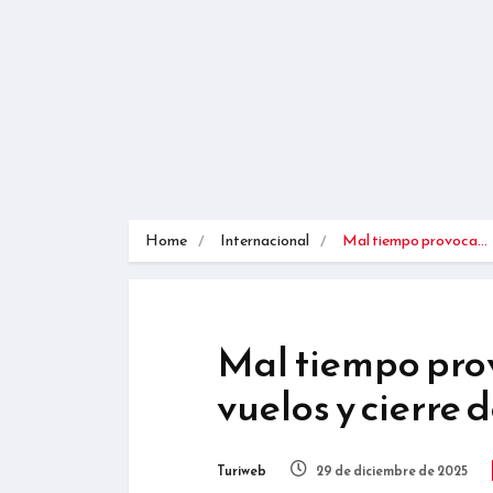
Home
Internacional
Mal tiempo provoca…
Mal tiempo pro
vuelos y cierre 
Turiweb
29 de diciembre de 2025