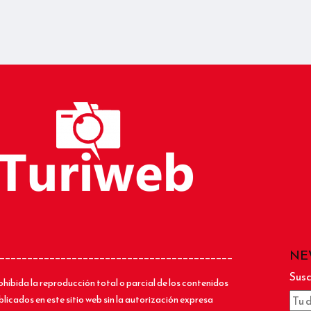
NE
__________________________________________
Susc
ohibida la reproducción total o parcial de los contenidos
blicados en este sitio web sin la autorización expresa