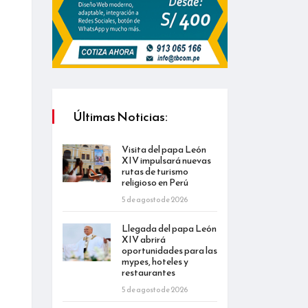
Últimas Noticias:
Visita del papa León
XIV impulsará nuevas
rutas de turismo
religioso en Perú
5 de agosto de 2026
Llegada del papa León
XIV abrirá
oportunidades para las
mypes, hoteles y
restaurantes
5 de agosto de 2026