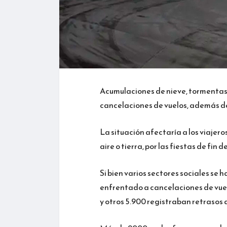
Acumulaciones de nieve, tormentas 
cancelaciones de vuelos, además de
La situación afectaría a los viajero
aire o tierra, por las fiestas de fin d
Si bien varios sectores sociales se 
enfrentado a cancelaciones de vuelo
y otros 5.900 registraban retrasos 