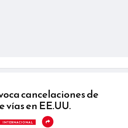
voca cancelaciones de
de vías en EE.UU.
INTERNACIONAL