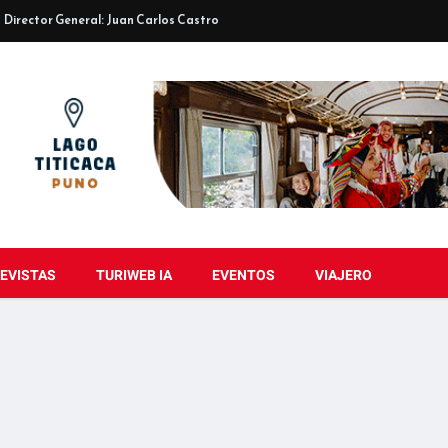
Director General: Juan Carlos Castro
EVISTAS
TURIWEB IA
EVENTOS
VIAJERO