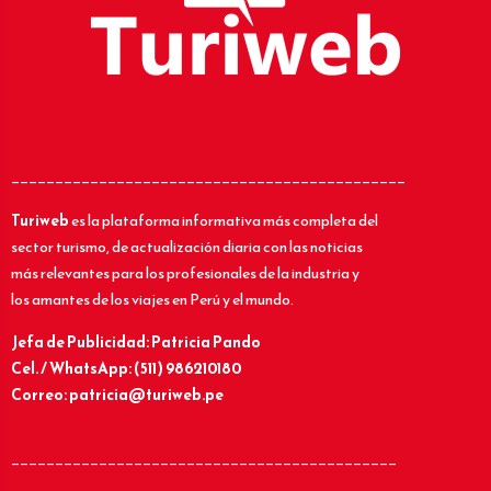
_____________________________________________
Turiweb
es la plataforma informativa más completa del
sector turismo, de actualización diaria con las noticias
más relevantes para los profesionales de la industria y
los amantes de los viajes en Perú y el mundo.
Jefa de Publicidad: Patricia Pando
Cel. / WhatsApp: (511) 986210180
Correo: patricia@turiweb.pe
____________________________________________