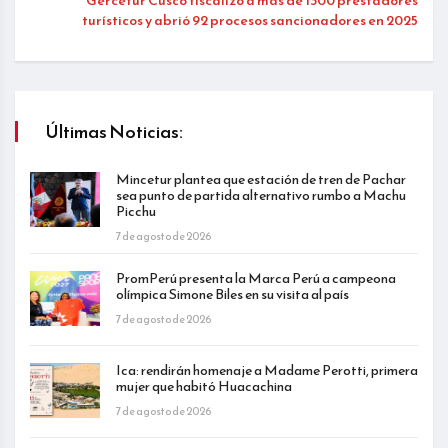
Gercetur Cusco fiscalizó a más de 1300 prestadores
turísticos y abrió 92 procesos sancionadores en 2025
Últimas Noticias:
Mincetur plantea que estación de tren de Pachar
sea punto de partida alternativo rumbo a Machu
Picchu
7 de agosto de 2026
PromPerú presenta la Marca Perú a campeona
olímpica Simone Biles en su visita al país
7 de agosto de 2026
Ica: rendirán homenaje a Madame Perotti, primera
mujer que habitó Huacachina
7 de agosto de 2026