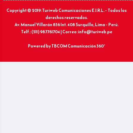
Copyright © 2019: Turiweb Comunicaciones E.I.R.L. – Todos los
derechos reservados.
Av. Manuel Villarán 856 Int. 408 Surquillo, Lima – Perú.
Telf.: (511) 987761704 | Correo: info@turiweb.pe
Powered by
TBCOM Comunicación 360°