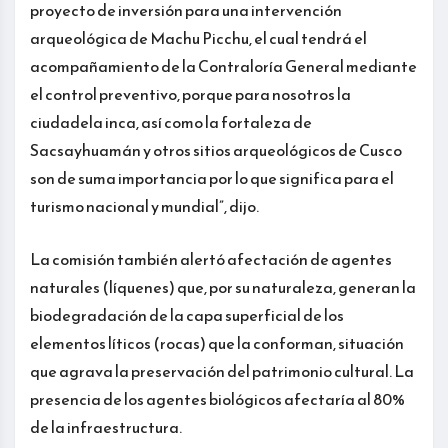
proyecto de inversión para una intervención
arqueológica de Machu Picchu, el cual tendrá el
acompañamiento de la Contraloría General mediante
el control preventivo, porque para nosotros la
ciudadela inca, así como la fortaleza de
Sacsayhuamán y otros sitios arqueológicos de Cusco
son de suma importancia por lo que significa para el
turismo nacional y mundial”, dijo.
La comisión también alertó afectación de agentes
naturales (líquenes) que, por su naturaleza, generan la
biodegradación de la capa superficial de los
elementos líticos (rocas) que la conforman, situación
que agrava la preservación del patrimonio cultural. La
presencia de los agentes biológicos afectaría al 80%
de la infraestructura.