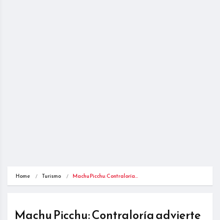
Home
Turismo
Machu Picchu: Contraloría…
Machu Picchu: Contraloría advierte