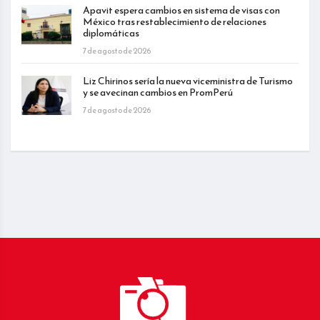
Apavit espera cambios en sistema de visas con
México tras restablecimiento de relaciones
diplomáticas
7 de agosto de 2026
Liz Chirinos sería la nueva viceministra de Turismo
y se avecinan cambios en PromPerú
7 de agosto de 2026