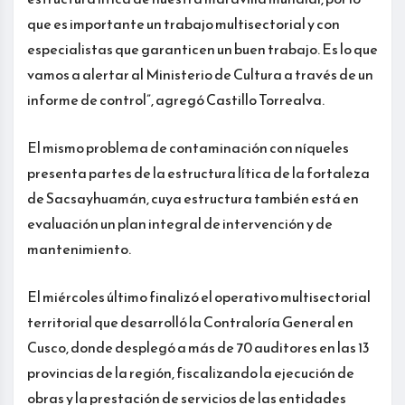
que es importante un trabajo multisectorial y con
especialistas que garanticen un buen trabajo. Es lo que
vamos a alertar al Ministerio de Cultura a través de un
informe de control”, agregó Castillo Torrealva.
El mismo problema de contaminación con níqueles
presenta partes de la estructura lítica de la fortaleza
de Sacsayhuamán, cuya estructura también está en
evaluación un plan integral de intervención y de
mantenimiento.
El miércoles último finalizó el operativo multisectorial
territorial que desarrolló la Contraloría General en
Cusco, donde desplegó a más de 70 auditores en las 13
provincias de la región, fiscalizando la ejecución de
obras y la prestación de servicios de las entidades