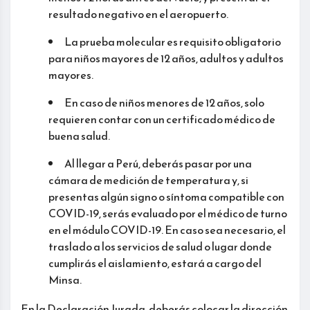
resultado negativo en el aeropuerto.
La prueba molecular es requisito obligatorio
para niños mayores de 12 años, adultos y adultos
mayores.
En caso de niños menores de 12 años, solo
requieren contar con un certificado médico de
buena salud.
Al llegar a Perú, deberás pasar por una
cámara de medición de temperatura y, si
presentas algún signo o síntoma compatible con
COVID-19, serás evaluado por el médico de turno
en el módulo COVID-19. En caso sea necesario, el
traslado a los servicios de salud o lugar donde
cumplirás el aislamiento, estará a cargo del
Minsa.
En la Declaración Jurada, deberás colocar la dirección