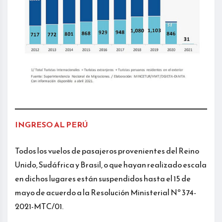
INGRESO AL PERÚ
Todos los vuelos de pasajeros provenientes del Reino
Unido, Sudáfrica y Brasil, o que hayan realizado escala
en dichos lugares están suspendidos hasta el 15 de
mayo de acuerdo a la Resolución Ministerial Nº 374-
2021-MTC/01.