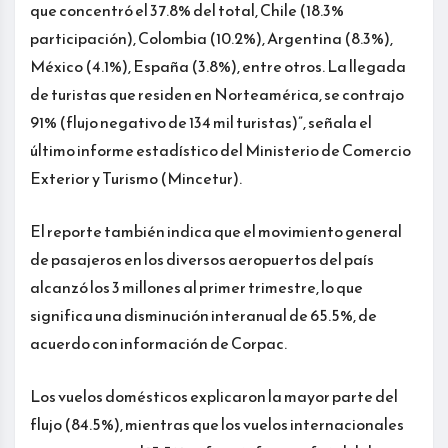
que concentró el 37.8% del total, Chile (18.3%
participación), Colombia (10.2%), Argentina (8.3%),
México (4.1%), España (3.8%), entre otros. La llegada
de turistas que residen en Norteamérica, se contrajo
91% (flujo negativo de 134 mil turistas)”, señala el
último informe estadístico del Ministerio de Comercio
Exterior y Turismo (Mincetur).
El reporte también indica que el movimiento general
de pasajeros en los diversos aeropuertos del país
alcanzó los 3 millones al primer trimestre, lo que
significa una disminución interanual de 65.5%, de
acuerdo con información de Corpac.
Los vuelos domésticos explicaron la mayor parte del
flujo (84.5%), mientras que los vuelos internacionales