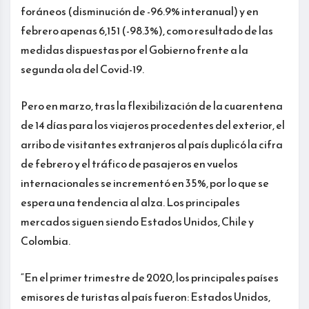
foráneos (disminución de -96.9% interanual) y en
febrero apenas 6,151 (-98.3%), como resultado de las
medidas dispuestas por el Gobierno frente a la
segunda ola del Covid-19.
Pero en marzo, tras la flexibilización de la cuarentena
de 14 días para los viajeros procedentes del exterior, el
arribo de visitantes extranjeros al país duplicó la cifra
de febrero y el tráfico de pasajeros en vuelos
internacionales se incrementó en 35%, por lo que se
espera una tendencia al alza. Los principales
mercados siguen siendo Estados Unidos, Chile y
Colombia.
“En el primer trimestre de 2020, los principales países
emisores de turistas al país fueron: Estados Unidos,