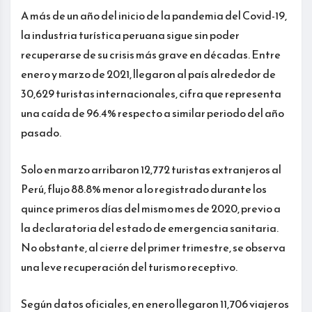
A más de un año del inicio de la pandemia del Covid-19,
la industria turística peruana sigue sin poder
recuperarse de su crisis más grave en décadas. Entre
enero y marzo de 2021, llegaron al país alrededor de
30,629 turistas internacionales, cifra que representa
una caída de 96.4% respecto a similar periodo del año
pasado.
Solo en marzo arribaron 12,772 turistas extranjeros al
Perú, flujo 88.8% menor a lo registrado durante los
quince primeros días del mismo mes de 2020, previo a
la declaratoria del estado de emergencia sanitaria.
No obstante, al cierre del primer trimestre, se observa
una leve recuperación del turismo receptivo.
Según datos oficiales, en enero llegaron 11,706 viajeros