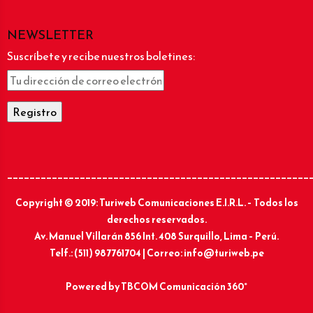
NEWSLETTER
Suscríbete y recibe nuestros boletines:
______________________________________________________
Copyright © 2019: Turiweb Comunicaciones E.I.R.L. – Todos los
derechos reservados.
Av. Manuel Villarán 856 Int. 408 Surquillo, Lima – Perú.
Telf.: (511) 987761704 | Correo: info@turiweb.pe
Powered by
TBCOM Comunicación 360°