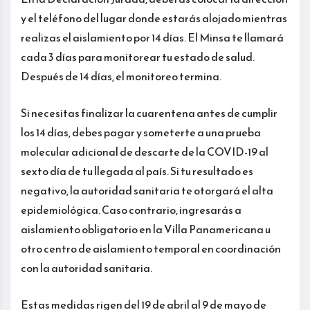
y el teléfono del lugar donde estarás alojado mientras
realizas el aislamiento por 14 días. El Minsa te llamará
cada 3 días para monitorear tu estado de salud.
Después de 14 días, el monitoreo termina.
Si necesitas finalizar la cuarentena antes de cumplir
los 14 días, debes pagar y someterte a una prueba
molecular adicional de descarte de la COVID-19 al
sexto día de tu llegada al país. Si tu resultado es
negativo, la autoridad sanitaria te otorgará el alta
epidemiológica. Caso contrario, ingresarás a
aislamiento obligatorio en la Villa Panamericana u
otro centro de aislamiento temporal en coordinación
con la autoridad sanitaria.
Estas medidas rigen del 19 de abril al 9 de mayo de