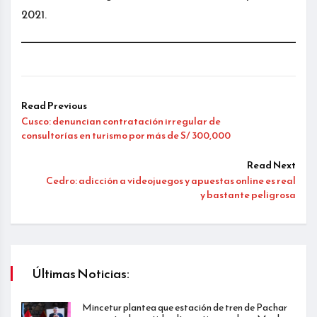
2021.
Read Previous
Cusco: denuncian contratación irregular de
consultorías en turismo por más de S/ 300,000
Read Next
Cedro: adicción a videojuegos y apuestas online es real
y bastante peligrosa
Últimas Noticias:
Mincetur plantea que estación de tren de Pachar