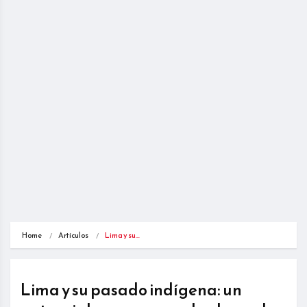
Home
Artículos
Lima y su…
Lima y su pasado indígena: un