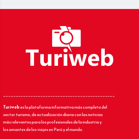
_____________________________________________
Turiweb
es la plataforma informativa más completa del
sector turismo, de actualización diaria con las noticias
más relevantes para los profesionales de la industria y
los amantes de los viajes en Perú y el mundo.