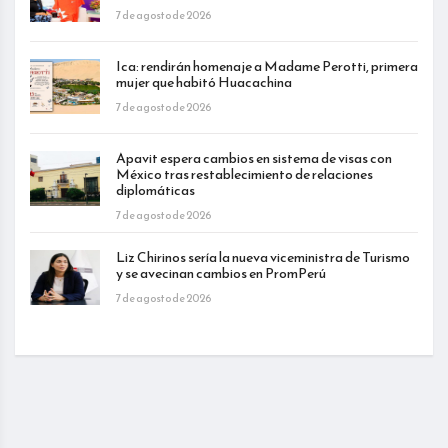
7 de agosto de 2026
Ica: rendirán homenaje a Madame Perotti, primera
mujer que habitó Huacachina
7 de agosto de 2026
Apavit espera cambios en sistema de visas con
México tras restablecimiento de relaciones
diplomáticas
7 de agosto de 2026
Liz Chirinos sería la nueva viceministra de Turismo
y se avecinan cambios en PromPerú
7 de agosto de 2026