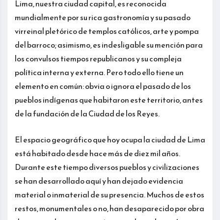
Lima, nuestra ciudad capital, es reconocida
mundialmente por su rica gastronomía y su pasado
virreinal pletórico de templos católicos, arte y pompa
del barroco; asimismo, es indesligable su mención para
los convulsos tiempos republicanos y su compleja
política interna y externa. Pero todo ello tiene un
elemento en común: obvia o ignora el pasado de los
pueblos indígenas que habitaron este territorio, antes
de la fundación de la Ciudad de los Reyes.
El espacio geográfico que hoy ocupa la ciudad de Lima
está habitado desde hace más de diez mil años.
Durante este tiempo diversos pueblos y civilizaciones
se han desarrollado aquí y han dejado evidencia
material o inmaterial de su presencia. Muchos de estos
restos, monumentales o no, han desaparecido por obra