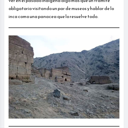
ver en el pasado indígena algo más que un trámite
obligatorio visitando un par de museos y hablar de lo
inca como una panacea que lo resuelve todo.