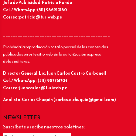
Jefa de Publicidad: Patricia Pando
Cel. / WhatsApp: (511) 986210180
Correo: patricia@turiweb.pe
____________________________________________
Prohibida la reproducción total o parcial de los contenidos
publicados en este sitio web sin la autorización expresa
de los editores.
Director General: Lic.
Juan Carlos Castro Carbonell
Cel. / WhatsApp: (511) 987761704
Correo: juancarlos@turiweb.pe
Analista: Carlos Chuquín (carlos.a.chuquin@gmail.com)
NEWSLETTER
Suscríbete y recibe nuestros boletines: