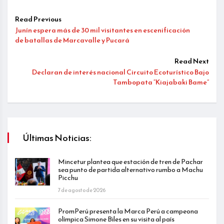
Read Previous
Junín espera más de 30 mil visitantes en escenificación
de batallas de Marcavalle y Pucará
Read Next
Declaran de interés nacional Circuito Ecoturístico Bajo
Tambopata “Kiajabaki Bame”
Últimas Noticias:
Mincetur plantea que estación de tren de Pachar
sea punto de partida alternativo rumbo a Machu
Picchu
7 de agosto de 2026
PromPerú presenta la Marca Perú a campeona
olímpica Simone Biles en su visita al país