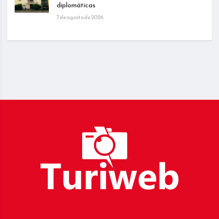
diplomáticas
7 de agosto de 2026