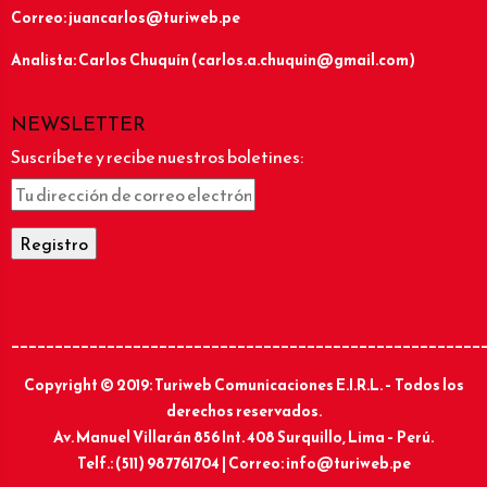
Correo: juancarlos@turiweb.pe
Analista: Carlos Chuquín (carlos.a.chuquin@gmail.com)
NEWSLETTER
Suscríbete y recibe nuestros boletines:
______________________________________________________
Copyright © 2019: Turiweb Comunicaciones E.I.R.L. – Todos los
derechos reservados.
Av. Manuel Villarán 856 Int. 408 Surquillo, Lima – Perú.
Telf.: (511) 987761704 | Correo: info@turiweb.pe