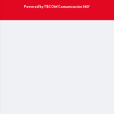
Powered by
TBCOM Comunicación 360°