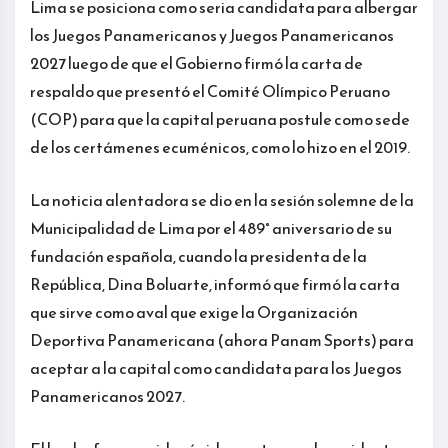
Lima se posiciona como seria candidata para albergar
los Juegos Panamericanos y Juegos Panamericanos
2027 luego de que el Gobierno firmó la carta de
respaldo que presentó el Comité Olímpico Peruano
(COP) para que la capital peruana postule como sede
de los certámenes ecuménicos, como lo hizo en el 2019.
La noticia alentadora se dio en la sesión solemne de la
Municipalidad de Lima por el 489° aniversario de su
fundación española, cuando la presidenta de la
República, Dina Boluarte, informó que firmó la carta
que sirve como aval que exige la Organización
Deportiva Panamericana (ahora Panam Sports) para
aceptar a la capital como candidata para los Juegos
Panamericanos 2027.