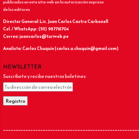
publicados en este sitio web sin la autorización expresa
de los editores.
Director General: Lic.
Juan Carlos Castro Carbonell
Cel. / WhatsApp: (511) 987761704
Correo: juancarlos@turiweb.pe
Analista: Carlos Chuquín (carlos.a.chuquin@gmail.com)
NEWSLETTER
Suscríbete y recibe nuestros boletines:
______________________________________________________