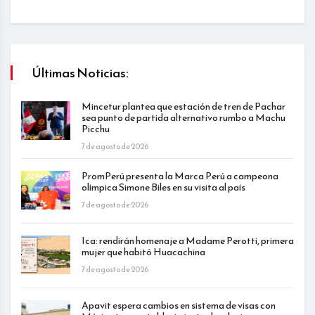
Últimas Noticias:
Mincetur plantea que estación de tren de Pachar
sea punto de partida alternativo rumbo a Machu
Picchu
7 de agosto de 2026
PromPerú presenta la Marca Perú a campeona
olímpica Simone Biles en su visita al país
7 de agosto de 2026
Ica: rendirán homenaje a Madame Perotti, primera
mujer que habitó Huacachina
7 de agosto de 2026
Apavit espera cambios en sistema de visas con