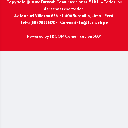
Copyright © 2019: Turiweb Comunicaciones E.I.R.L. – Todos los
derechos reservados.
Av. Manuel Villarán 856 Int. 408 Surquillo, Lima – Perú.
Telf.: (511) 987761704 | Correo: info@turiweb.pe
Powered by
TBCOM Comunicación 360°