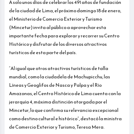
A solo unos días de celebrar los 491 años de fundación
de la ciudad de Lima, el próximo domingo 18 de enero,
el Ministerio de Comercio Exterior y Turismo
(Mincetur) invita al público a aprovechar esta
importante fecha para explorar y recorrer su Centro
Histórico y disfrutar de los diversos atractivos
turísticos de esta parte del país.
“Al igual que otros atractivos turísticos de talla
mundial, como la ciudadela de Machupicchu, las
Líneas y Geoglifos de Nasca y Palpa y el Río
Amazonas, el Centro Histórico de Lima cuenta con la
jerarquía 4, máxima distinción otorgada por el
Mincetur, lo que confirma su relevancia excepcional
como destino cultural e histórico”, destacó la ministra
de Comercio Exterior y Turismo, Teresa Mera.