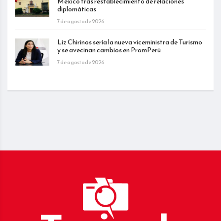
México tras restablecimiento de relaciones
diplomáticas
7 de agosto de 2026
Liz Chirinos sería la nueva viceministra de Turismo
y se avecinan cambios en PromPerú
7 de agosto de 2026