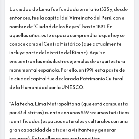
La ciudad de Lima fue fundada en el año 1535 y, desde
entonces, fue la capital del Virreinato del Perú, con el
nombre de “Ciudad de los Reyes”, hasta 1821. En
aquellos años, este espacio comprendía lo que hoy se
conoce como el Centro Histórico (que actualmente
incluye parte del distrito del Rímac). Aquí se
encuentran los más ilustres ejemplos de arquitectura
monumental española. Por ello, en 1991, esta parte de
la ciudad capital fue declarada Patrimonio Cultural
de la Humanidad por la UNESCO.
“A la fecha, Lima Metropolitana (que está compuesta
por 43 distritos) cuenta con unos 239 recursos turísticos
identificados (espacios naturales y culturales con una
gran capacidad de atraer a visitantes y generar
recursos). Entre ellos se encuentran sitios