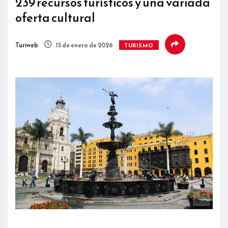
239 recursos turísticos y una variada
oferta cultural
Turiweb
15 de enero de 2026
TURISMO