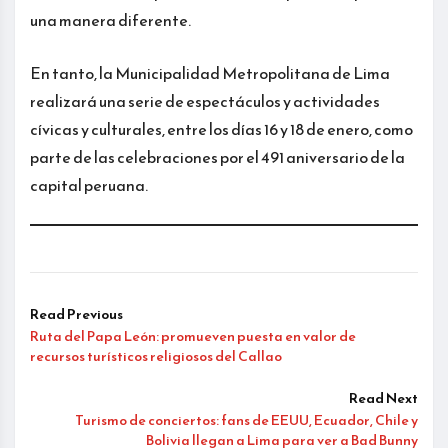
una manera diferente.
En tanto, la Municipalidad Metropolitana de Lima
realizará una serie de espectáculos y actividades
cívicas y culturales, entre los días 16 y 18 de enero, como
parte de las celebraciones por el 491 aniversario de la
capital peruana.
Read Previous
Ruta del Papa León: promueven puesta en valor de
recursos turísticos religiosos del Callao
Read Next
Turismo de conciertos: fans de EEUU, Ecuador, Chile y
Bolivia llegan a Lima para ver a Bad Bunny