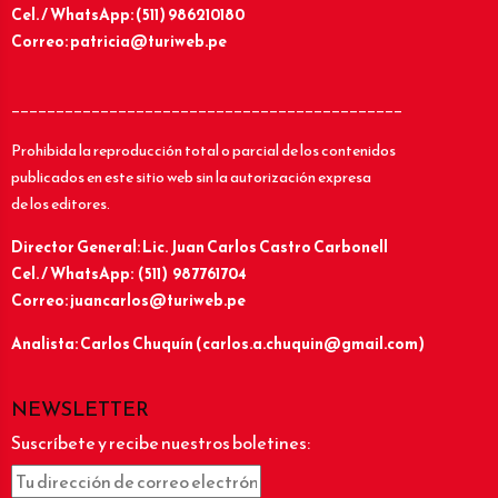
Cel. / WhatsApp: (511) 986210180
Correo: patricia@turiweb.pe
____________________________________________
Prohibida la reproducción total o parcial de los contenidos
publicados en este sitio web sin la autorización expresa
de los editores.
Director General: Lic.
Juan Carlos Castro Carbonell
Cel. / WhatsApp: (511) 987761704
Correo: juancarlos@turiweb.pe
Analista: Carlos Chuquín (carlos.a.chuquin@gmail.com)
NEWSLETTER
Suscríbete y recibe nuestros boletines: