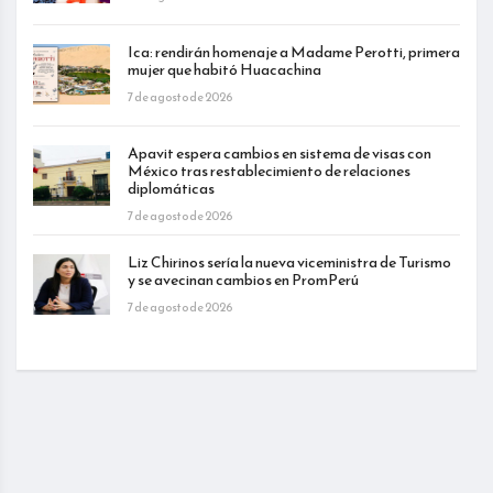
Ica: rendirán homenaje a Madame Perotti, primera
mujer que habitó Huacachina
7 de agosto de 2026
Apavit espera cambios en sistema de visas con
México tras restablecimiento de relaciones
diplomáticas
7 de agosto de 2026
Liz Chirinos sería la nueva viceministra de Turismo
y se avecinan cambios en PromPerú
7 de agosto de 2026