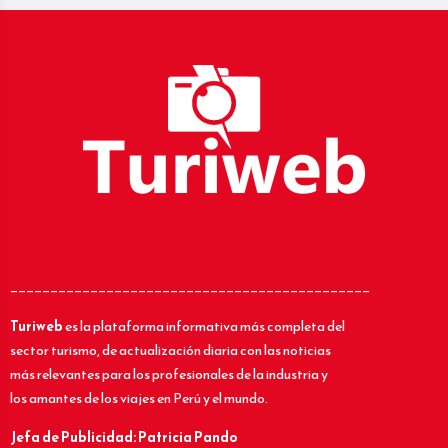
_____________________________________________
Turiweb
es la plataforma informativa más completa del
sector turismo, de actualización diaria con las noticias
más relevantes para los profesionales de la industria y
los amantes de los viajes en Perú y el mundo.
Jefa de Publicidad: Patricia Pando