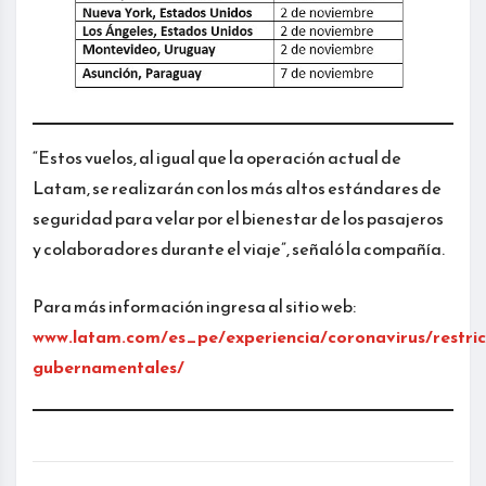
“Estos vuelos, al igual que la operación actual de
Latam, se realizarán con los más altos estándares de
seguridad para velar por el bienestar de los pasajeros
y colaboradores durante el viaje”, señaló la compañía.
Para más información ingresa al sitio web:
www.latam.com/es_pe/experiencia/coronavirus/restric
gubernamentales/