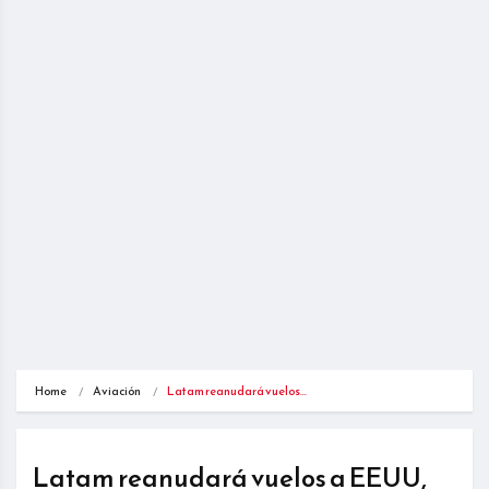
Home
Aviación
Latam reanudará vuelos…
Latam reanudará vuelos a EEUU,