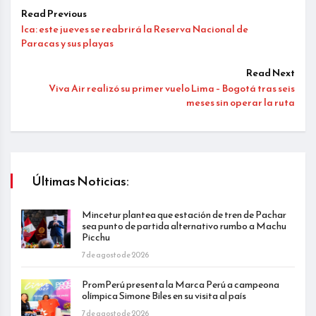
Read Previous
Ica: este jueves se reabrirá la Reserva Nacional de
Paracas y sus playas
Read Next
Viva Air realizó su primer vuelo Lima – Bogotá tras seis
meses sin operar la ruta
Últimas Noticias:
Mincetur plantea que estación de tren de Pachar
sea punto de partida alternativo rumbo a Machu
Picchu
7 de agosto de 2026
PromPerú presenta la Marca Perú a campeona
olímpica Simone Biles en su visita al país
7 de agosto de 2026