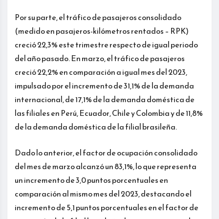
Por su parte, el tráfico de pasajeros consolidado
(medido en pasajeros-kilómetros rentados – RPK)
creció 22,3% este trimestre respecto de igual periodo
del año pasado. En marzo, el tráfico de pasajeros
creció 22,2% en comparación a igual mes del 2023,
impulsado por el incremento de 31,1% de la demanda
internacional, de 17,1% de la demanda doméstica de
las filiales en Perú, Ecuador, Chile y Colombia y de 11,8%
de la demanda doméstica de la filial brasileña.
Dado lo anterior, el factor de ocupación consolidado
del mes de marzo alcanzó un 83,1%, lo que representa
un incremento de 3,0 puntos porcentuales en
comparación al mismo mes del 2023, destacando el
incremento de 5,1 puntos porcentuales en el factor de