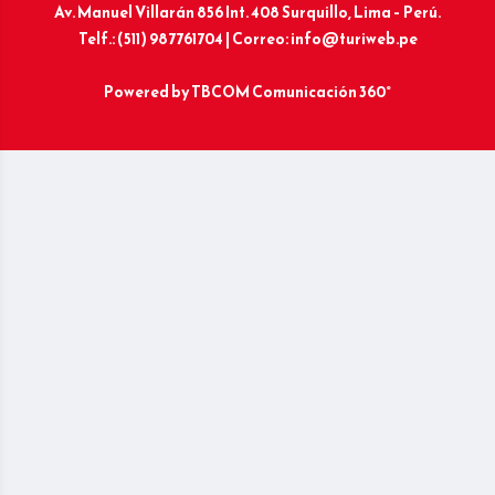
Av. Manuel Villarán 856 Int. 408 Surquillo, Lima – Perú.
Telf.: (511) 987761704 | Correo: info@turiweb.pe
Powered by
TBCOM Comunicación 360°