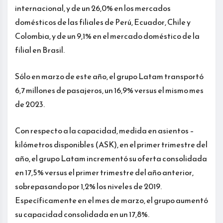
internacional, y de un 26,0% en los mercados
domésticos de las filiales de Perú, Ecuador, Chile y
Colombia, y de un 9,1% en el mercado doméstico de la
filial en Brasil.
Sólo en marzo de este año, el grupo Latam transportó
6,7 millones de pasajeros, un 16,9% versus el mismo mes
de 2023.
Con respecto a la capacidad, medida en asientos –
kilómetros disponibles (ASK), en el primer trimestre del
año, el grupo Latam incrementó su oferta consolidada
en 17,5% versus el primer trimestre del año anterior,
sobrepasando por 1,2% los niveles de 2019.
Específicamente en el mes de marzo, el grupo aumentó
su capacidad consolidada en un 17,8%.