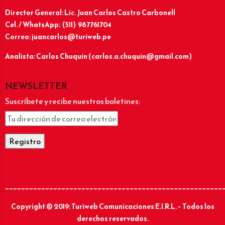
Director General: Lic.
Juan Carlos Castro Carbonell
Cel. / WhatsApp: (511) 987761704
Correo: juancarlos@turiweb.pe
Analista: Carlos Chuquín (carlos.a.chuquin@gmail.com)
NEWSLETTER
Suscríbete y recibe nuestros boletines:
______________________________________________________
Copyright © 2019: Turiweb Comunicaciones E.I.R.L. – Todos los
derechos reservados.