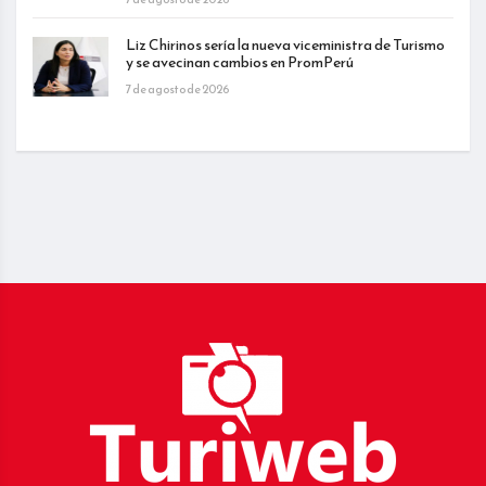
Liz Chirinos sería la nueva viceministra de Turismo
y se avecinan cambios en PromPerú
7 de agosto de 2026