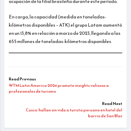
ocupación de la filial brasileña durante este período.
En carga, la capacidad (medida en toneladas-
kilómetros disponibles – ATK) el grupo Latam aumentó
en un 13,8% en relación a marzo de 2023, llegando a las
655 millones de toneladas-kilómetros disponibles.
Read Previous
WTM Latin America 2024 promete insights valiosos a
profesionales de turismo
Read Next
Cusco: hallan sin vida a turista peruano en hotel del
barrio de San Blas