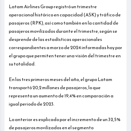
Latam Airlines Group registró un trimestre
operacional histórico en capacidad (ASK) y tráfico de
pasajeros (RPK), así como también en la cantidad de
pasajeros movilizados durante el trimestre, según se
desprende de las estadísticas operacionales
correspondientes a marzo de 2024 informadas hoy por
el grupo que permiten tener una visión del trimestre en
su totalidad.
En los tres primeros meses del año, el grupo Latam
transportó 20,2 millones de pasajeros, lo que
representa un aumento de 19,4% en comparación a
igual periodo de 2023.
Lo anterior es explicado por el incremento de un 32,5%
de pasajeros movilizados en el segmento