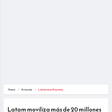
Home
Aviación
Latam moviliza más…
Latam moviliza más de 20 millones