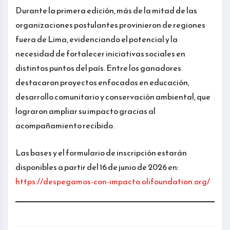
Durante la primera edición, más de la mitad de las
organizaciones postulantes provinieron de regiones
fuera de Lima, evidenciando el potencial y la
necesidad de fortalecer iniciativas sociales en
distintos puntos del país. Entre los ganadores
destacaron proyectos enfocados en educación,
desarrollo comunitario y conservación ambiental, que
lograron ampliar su impacto gracias al
acompañamiento recibido.
Las bases y el formulario de inscripción estarán
disponibles a partir del 16 de junio de 2026 en:
https://despegamos-con-impacto.olifoundation.org/