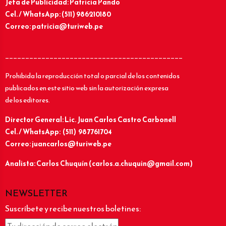
Jefa de Publicidad: Patricia Pando
Cel. / WhatsApp: (511) 986210180
Correo: patricia@turiweb.pe
____________________________________________
Prohibida la reproducción total o parcial de los contenidos
publicados en este sitio web sin la autorización expresa
de los editores.
Director General: Lic.
Juan Carlos Castro Carbonell
Cel. / WhatsApp: (511) 987761704
Correo: juancarlos@turiweb.pe
Analista: Carlos Chuquín (carlos.a.chuquin@gmail.com)
NEWSLETTER
Suscríbete y recibe nuestros boletines: