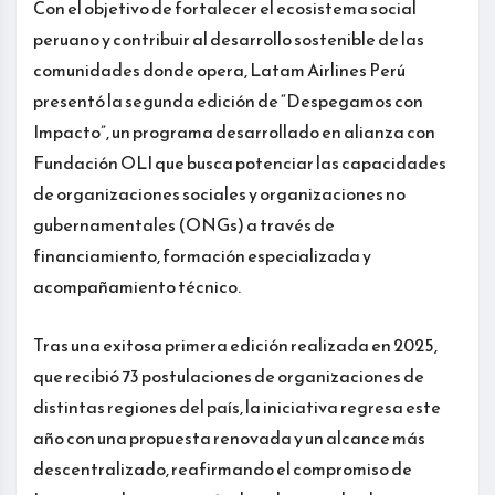
Con el objetivo de fortalecer el ecosistema social
peruano y contribuir al desarrollo sostenible de las
comunidades donde opera, Latam Airlines Perú
presentó la segunda edición de “Despegamos con
Impacto”, un programa desarrollado en alianza con
Fundación OLI que busca potenciar las capacidades
de organizaciones sociales y organizaciones no
gubernamentales (ONGs) a través de
financiamiento, formación especializada y
acompañamiento técnico.
Tras una exitosa primera edición realizada en 2025,
que recibió 73 postulaciones de organizaciones de
distintas regiones del país, la iniciativa regresa este
año con una propuesta renovada y un alcance más
descentralizado, reafirmando el compromiso de