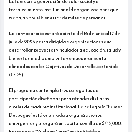
Latam con la generación de valor social y el
fortalecimiento institucional de organizaciones que
trabajan por el bienestar de miles de peruanos.
La convocatoria estará abierta del 16 de junio al 17 de
julio de 2026 y está dirigida a organizaciones que
desarrollan proyectos vinculados a educación, salud y
bienestar, medio ambiente y empoderamiento,
alineados con los Objetivos de Desarrollo Sostenible
(ODS).
El programa contempla tres categorías de
participación diseñadas para atender distintos
niveles de madurez institucional. La categoría “Primer
Despegue” está orientada a organizaciones
emergentes y otorgará un capital semilla de S/ 15,000.
Por su parte, “Vuelo en Curso” está dirigida a