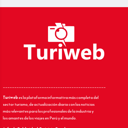
_____________________________________________
Turiweb
es la plataforma informativa más completa del
sector turismo, de actualización diaria con las noticias
más relevantes para los profesionales de la industria y
los amantes de los viajes en Perú y el mundo.