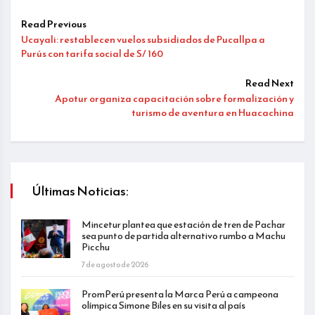
Read Previous
Ucayali: restablecen vuelos subsidiados de Pucallpa a
Purús con tarifa social de S/ 160
Read Next
Apotur organiza capacitación sobre formalización y
turismo de aventura en Huacachina
Últimas Noticias:
Mincetur plantea que estación de tren de Pachar
sea punto de partida alternativo rumbo a Machu
Picchu
7 de agosto de 2026
PromPerú presenta la Marca Perú a campeona
olímpica Simone Biles en su visita al país