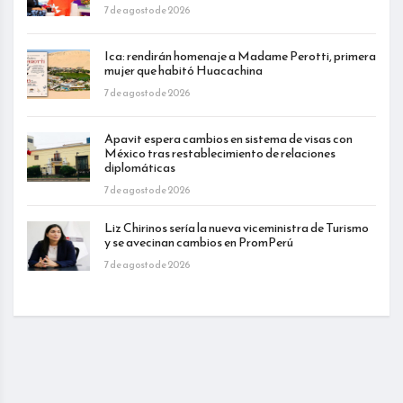
7 de agosto de 2026
Ica: rendirán homenaje a Madame Perotti, primera
mujer que habitó Huacachina
7 de agosto de 2026
Apavit espera cambios en sistema de visas con
México tras restablecimiento de relaciones
diplomáticas
7 de agosto de 2026
Liz Chirinos sería la nueva viceministra de Turismo
y se avecinan cambios en PromPerú
7 de agosto de 2026