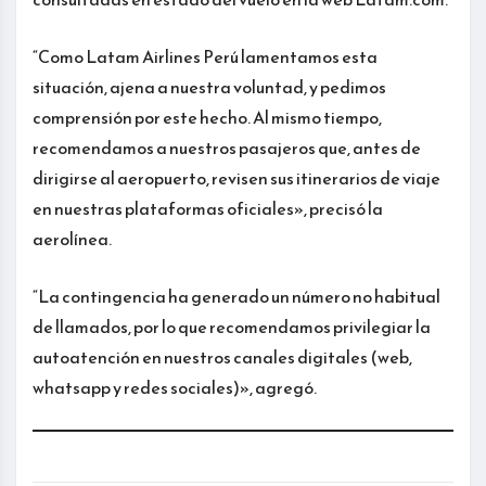
“Como Latam Airlines Perú lamentamos esta
situación, ajena a nuestra voluntad, y pedimos
comprensión por este hecho. Al mismo tiempo,
recomendamos a nuestros pasajeros que, antes de
dirigirse al aeropuerto, revisen sus itinerarios de viaje
en nuestras plataformas oficiales», precisó la
aerolínea.
“La contingencia ha generado un número no habitual
de llamados, por lo que recomendamos privilegiar la
autoatención en nuestros canales digitales (web,
whatsapp y redes sociales)», agregó.