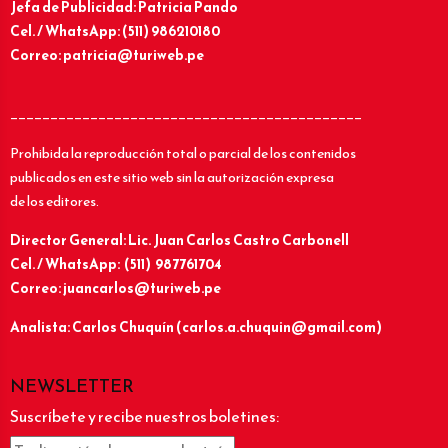
Jefa de Publicidad: Patricia Pando
Cel. / WhatsApp: (511) 986210180
Correo: patricia@turiweb.pe
____________________________________________
Prohibida la reproducción total o parcial de los contenidos
publicados en este sitio web sin la autorización expresa
de los editores.
Director General: Lic.
Juan Carlos Castro Carbonell
Cel. / WhatsApp: (511) 987761704
Correo: juancarlos@turiweb.pe
Analista: Carlos Chuquín (carlos.a.chuquin@gmail.com)
NEWSLETTER
Suscríbete y recibe nuestros boletines: