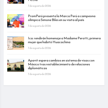
7 de agosto de 2026
PromPerú presenta la Marca Perú a campeona
olímpica Simone Biles en su visita al país
7 de agosto de 2026
Ica: rendirán homenaje a Madame Perotti, primera
mujer que habitó Huacachina
7 de agosto de 2026
Apavit espera cambios en sistema de visas con
México tras restablecimiento de relaciones
diplomáticas
7 de agosto de 2026