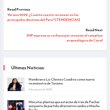
Read Previous
Verano 2022: ¿Cuánto cuesta veranear en los
principales destinos del Perú? [TENDENCIAS]
Read Next
SHP expresa su rechazo por invasión al complejo
arqueológico de Caral
Últimas Noticias:
Nombran a Liz Chirinos Cuadros como nueva
viceministra de Turismo
9 de agosto de 2026
Mincetur plantea que estación de tren de Pachar
sea punto de partida alternativo rumbo a Machu
Picchu