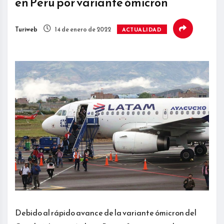
en Perú por variante ómicron
Turiweb
14 de enero de 2022
ACTUALIDAD
Debido al rápido avance de la variante ómicron del