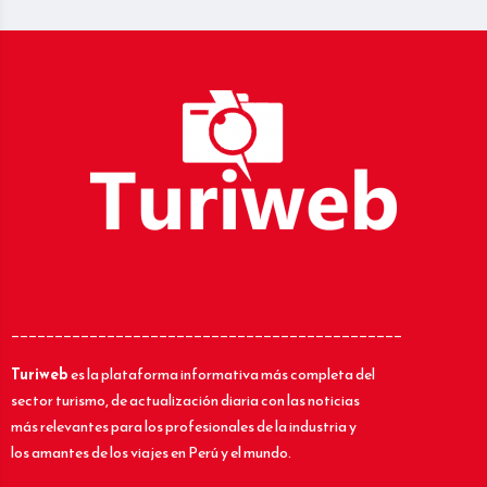
_____________________________________________
Turiweb
es la plataforma informativa más completa del
sector turismo, de actualización diaria con las noticias
más relevantes para los profesionales de la industria y
los amantes de los viajes en Perú y el mundo.