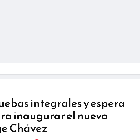
ebas integrales y espera
ra inaugurar el nuevo
ge Chávez