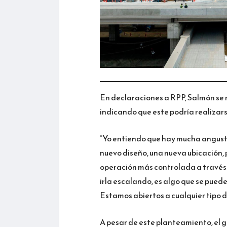
En declaraciones a RPP, Salmón se r
indicando que este podría realizar
“Yo entiendo que hay mucha angusti
nuevo diseño, una nueva ubicación,
operación más controlada a través 
irla escalando, es algo que se pue
Estamos abiertos a cualquier tipo de
A pesar de este planteamiento, el g