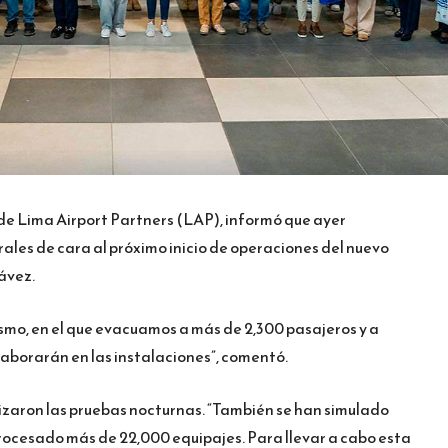
de Lima Airport Partners (LAP), informó que ayer
ales de cara al próximo inicio de operaciones del nuevo
ávez.
ismo, en el que evacuamos a más de 2,300 pasajeros y a
 laborarán en las instalaciones”, comentó.
lizaron las pruebas nocturnas. “También se han simulado
procesado más de 22,000 equipajes. Para llevar a cabo esta