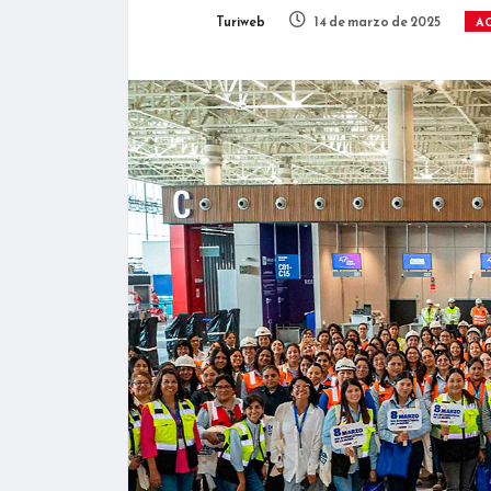
Turiweb
14 de marzo de 2025
A