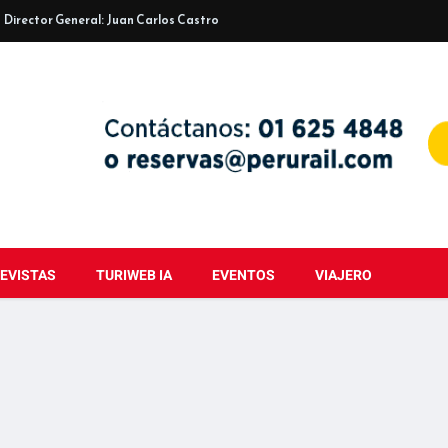
Director General: Juan Carlos Castro
EVISTAS
TURIWEB IA
EVENTOS
VIAJERO