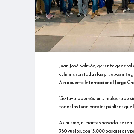
Juan José Salmón, gerente general 
culminaron todas las pruebas integr
Aeropuerto Internacional Jorge Ch
“Se tuvo, además, un simulacro de s
todos los funcionarios públicos que
Asimismo, el martes pasado, se rea
380 vuelos, con 13,000 pasajeros y 