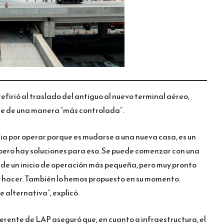
efirió al traslado del antiguo al nuevo terminal aéreo,
se de una manera “más controlada”.
a por operar porque es mudarse a una nueva casa, es un
 pero hay soluciones para eso. Se puede comenzar con una
de un inicio de operación más pequeña, pero muy pronto
de hacer. También lo hemos propuesto en su momento.
 alternativa”, explicó.
erente de LAP aseguró que, en cuanto a infraestructura, el