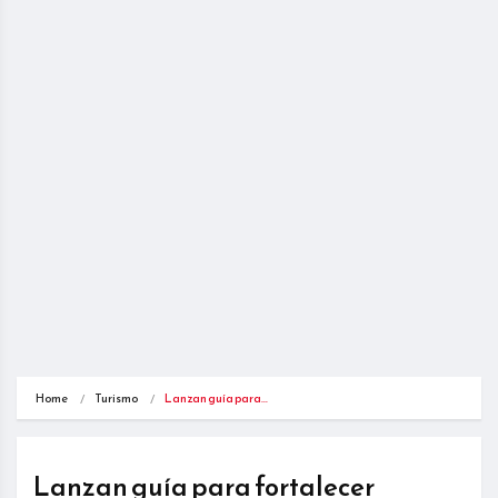
Home
Turismo
Lanzan guía para…
Lanzan guía para fortalecer