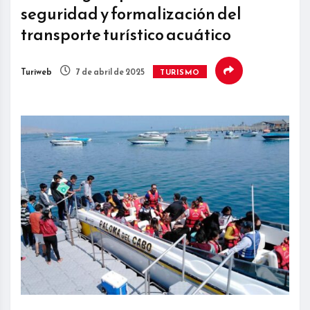
seguridad y formalización del
transporte turístico acuático
Turiweb
7 de abril de 2025
TURISMO