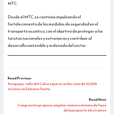
MTC.
Desde el MTC, se continúa impulsando el
fortalecimiento de las medidas de seguridad en el
transporte acuático, con el objetivo de proteger a los
turistas nacionales y extranjeros y contribuir al
desarrollo sostenible y ordenado del sector.
Read Previous
Arequipa: valle del Colca espera recibir más de 10,000
turistas en Semana Santa
Read Next
Congresista propone ampliar número mínimo de fojas
del pasaporte electrónico