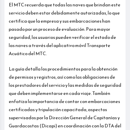
El MTC recuerda que todas las naves que brindan este
servicio deben estar debidamente autorizadas, lo que
certifica que la empresa y sus embarcaciones han
pasado por un proceso de evaluación. Para mayor
seguridad, los usuarios pueden verificar el estado de
las naves a través del aplicativo móvil Transporte
Acuático del MTC.
La guía detalla los procedimientos para la obtención
de permisos y registros, así como las obligaciones de
los prestadores del servicio y las medidas de seguridad
que deben implementarse en cada viaje. También
enfatiza la importancia de contar con embarcaciones
certificadas y tripulación capacitada, aspectos
supervisados por la Dirección General de Capitanías y
Guardacostas (Dicapi) en coordinación con la DTA del