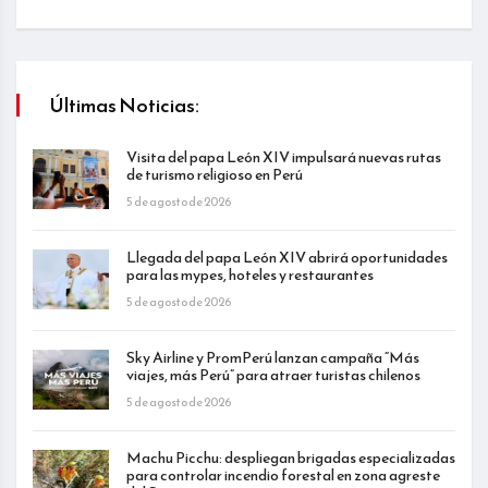
Últimas Noticias:
Visita del papa León XIV impulsará nuevas rutas
de turismo religioso en Perú
5 de agosto de 2026
Llegada del papa León XIV abrirá oportunidades
para las mypes, hoteles y restaurantes
5 de agosto de 2026
Sky Airline y PromPerú lanzan campaña “Más
viajes, más Perú” para atraer turistas chilenos
5 de agosto de 2026
Machu Picchu: despliegan brigadas especializadas
para controlar incendio forestal en zona agreste