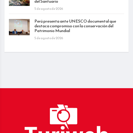
del Santuario
5 de agosto de 2026
Perú presenta ante UNESCO documental que
destaca compromiso con la conservación del
Patrimonio Mundial
5 de agosto de 2026