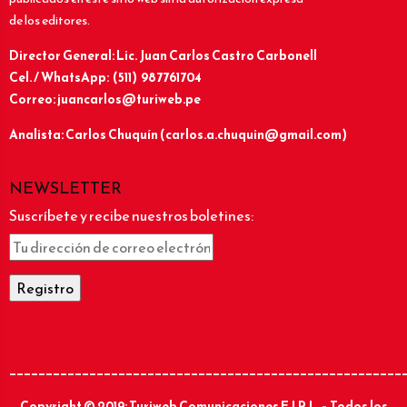
de los editores.
Director General: Lic.
Juan Carlos Castro Carbonell
Cel. / WhatsApp: (511) 987761704
Correo: juancarlos@turiweb.pe
Analista: Carlos Chuquín (carlos.a.chuquin@gmail.com)
NEWSLETTER
Suscríbete y recibe nuestros boletines:
______________________________________________________
Copyright © 2019: Turiweb Comunicaciones E.I.R.L. – Todos los