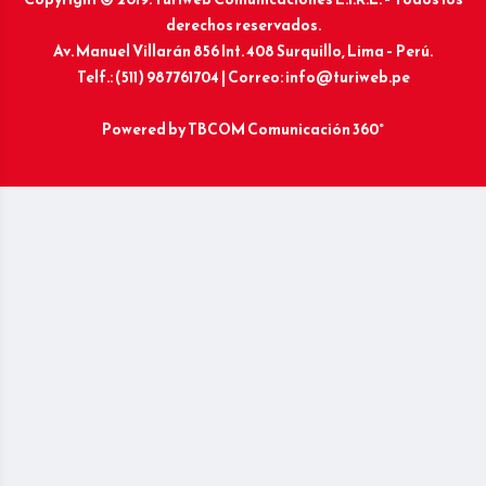
derechos reservados.
Av. Manuel Villarán 856 Int. 408 Surquillo, Lima – Perú.
Telf.: (511) 987761704 | Correo: info@turiweb.pe
Powered by
TBCOM Comunicación 360°