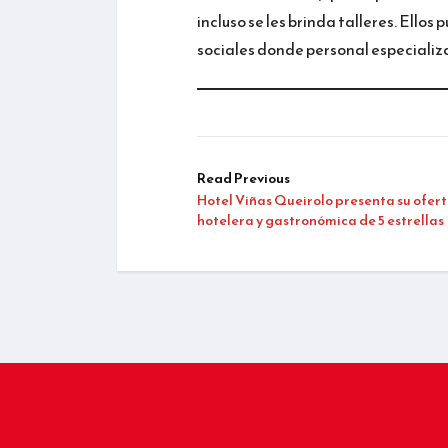
incluso se les brinda talleres. Ello
sociales donde personal especializa
Read Previous
Hotel Viñas Queirolo presenta su ofer
hotelera y gastronómica de 5 estrellas