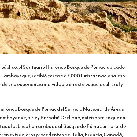
l público, el Santuario Histórico Bosque de Pómac, ubicado
n Lambayeque, recibió cerca de 5,000 turistas nacionales y
 de una experiencia inolvidable en este espacio cultural y
o Histórico Bosque de Pómac del Servicio Nacional de Áreas
mbayeque, Sirley Bernabé Orellano, quien precisó que en
tas al público han arribado al Bosque de Pómac un total de
fueron extranjeros procedentes de Italia, Francia, Canadá,