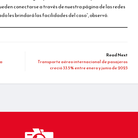
s pueden conectarse a través de nuestra página de las redes
do les brindará las facilidades del caso”, observó.
Read Next
ta
Transporte aéreo internacional de pasajeros
creció 33.5% entre enero y junio de 2023