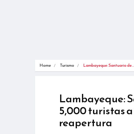
Home
Turismo
Lambayeque: Santuario de
Lambayeque: Sa
5,000 turistas a
reapertura