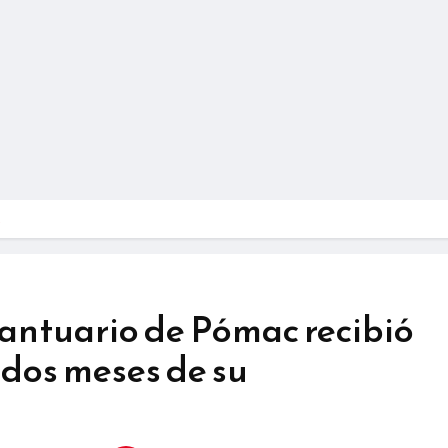
…
ntuario de Pómac recibió
 dos meses de su