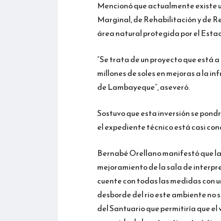
Mencionó que actualmente existe un
Marginal, de Rehabilitación y de 
área natural protegida por el Esta
“Se trata de un proyecto que está a n
millones de soles en mejoras a la in
de Lambayeque”, aseveró.
Sostuvo que esta inversión se pondr
el expediente técnico está casi conc
Bernabé Orellano manifestó que las
mejoramiento de la sala de interpre
cuente con todas las medidas con u
desborde del rio este ambiente no 
del Santuario que permitiría que el