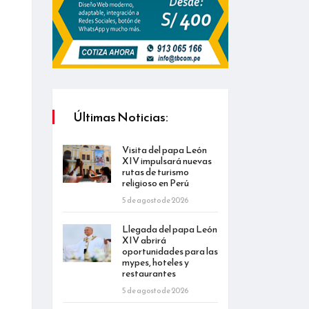
Últimas Noticias:
Visita del papa León
XIV impulsará nuevas
rutas de turismo
religioso en Perú
5 de agosto de 2026
Llegada del papa León
XIV abrirá
oportunidades para las
mypes, hoteles y
restaurantes
5 de agosto de 2026