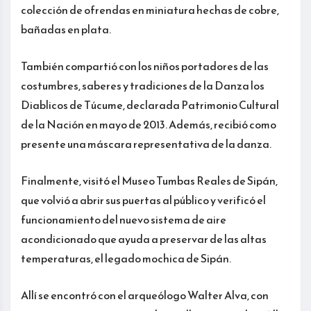
colección de ofrendas en miniatura hechas de cobre,
bañadas en plata.
También compartió con los niños portadores de las
costumbres, saberes y tradiciones de la Danza los
Diablicos de Túcume, declarada Patrimonio Cultural
de la Nación en mayo de 2013. Además, recibió como
presente una máscara representativa de la danza.
Finalmente, visitó el Museo Tumbas Reales de Sipán,
que volvió a abrir sus puertas al público y verificó el
funcionamiento del nuevo sistema de aire
acondicionado que ayuda a preservar de las altas
temperaturas, el legado mochica de Sipán.
Allí se encontró con el arqueólogo Walter Alva, con