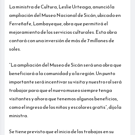
La ministra de Cultura, Leslie Urteaga, anunció la
ampliación del Museo Nacional de Sicán, ubicado en
Ferreñafe, Lambayeque, obra que permitirá el
mejoramiento de los servicios culturales. Esta obra
contará con una inversión de más de 7 millones de
soles.
“La ampliación del Museo de Sicán será una obra que
beneficiará a la comunidad y a la región. Un punto
importante será incentivar su visita y nuestro rol será
trabajar para que el nuevo museo siempre tenga
visitantes y ahora que tenemos algunos beneficios,
como el ingreso de los niños y escolares gratis”, dijo la
ministra.
Se tiene previsto que el inicio de los trabajos en su