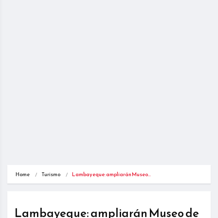
Home
Turismo
Lambayeque: ampliarán Museo…
Lambayeque: ampliarán Museo de