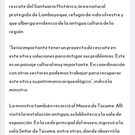
rescate del Santuario Histórico, área natural
protegida de Lambayeque, refugio de vida silvestre y
que alberga evidencia de la antigua cultura de la
región.
“Sería importante tener un proyecto de rescate en
este sitio y soluciones para mitigar sus problemas. Este
es un paisaje cultural muy importante. En coordinación
con otros sectores podemos trabajar para recuperar
este sitio y su patrimonio arqueológico”, indicó la
ministra.
La ministra también recorrió al Museo de Túcume. Allí
visitó la instalación antigua, su biblioteca y la sala de
exposición. En la sede principal del museo, ingresó a la
sala Señor de Túcume, entre otras, donde observó la