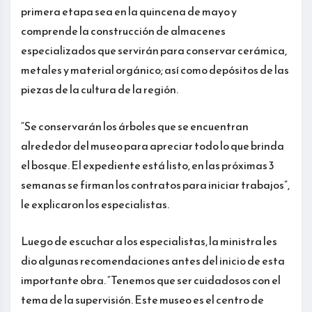
primera etapa sea en la quincena de mayo y
comprende la construcción de almacenes
especializados que servirán para conservar cerámica,
metales y material orgánico; así como depósitos de las
piezas de la cultura de la región.
“Se conservarán los árboles que se encuentran
alrededor del museo para apreciar todo lo que brinda
el bosque. El expediente está listo, en las próximas 3
semanas se firman los contratos para iniciar trabajos”,
le explicaron los especialistas.
Luego de escuchar a los especialistas, la ministra les
dio algunas recomendaciones antes del inicio de esta
importante obra. “Tenemos que ser cuidadosos con el
tema de la supervisión. Este museo es el centro de