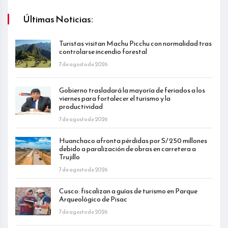
Últimas Noticias:
Turistas visitan Machu Picchu con normalidad tras
controlarse incendio forestal
7 de agosto de 2026
Gobierno trasladará la mayoría de feriados a los
viernes para fortalecer el turismo y la
productividad
7 de agosto de 2026
Huanchaco afronta pérdidas por S/ 250 millones
debido a paralización de obras en carretera a
Trujillo
7 de agosto de 2026
Cusco: fiscalizan a guías de turismo en Parque
Arqueológico de Pisac
7 de agosto de 2026