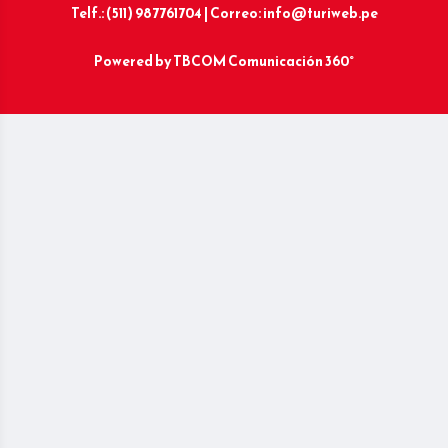
Telf.: (511) 987761704 | Correo: info@turiweb.pe
Powered by
TBCOM Comunicación 360°