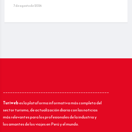
7 de agosto de 2026
_____________________________________________
Turiweb
es la plataforma informativa más completa del
sector turismo, de actualización diaria con las noticias
más relevantes para los profesionales de la industria y
los amantes de los viajes en Perú y el mundo.