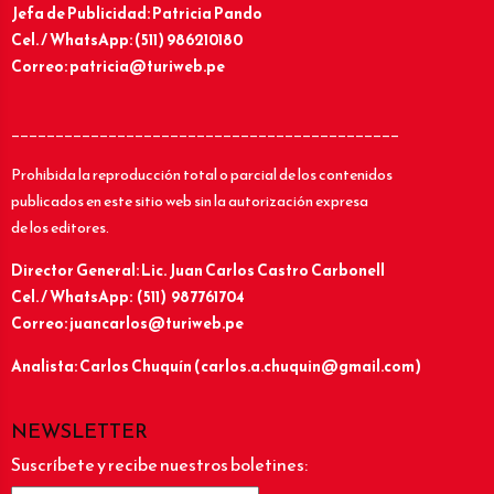
Jefa de Publicidad: Patricia Pando
Cel. / WhatsApp: (511) 986210180
Correo: patricia@turiweb.pe
____________________________________________
Prohibida la reproducción total o parcial de los contenidos
publicados en este sitio web sin la autorización expresa
de los editores.
Director General: Lic.
Juan Carlos Castro Carbonell
Cel. / WhatsApp: (511) 987761704
Correo: juancarlos@turiweb.pe
Analista: Carlos Chuquín (carlos.a.chuquin@gmail.com)
NEWSLETTER
Suscríbete y recibe nuestros boletines: