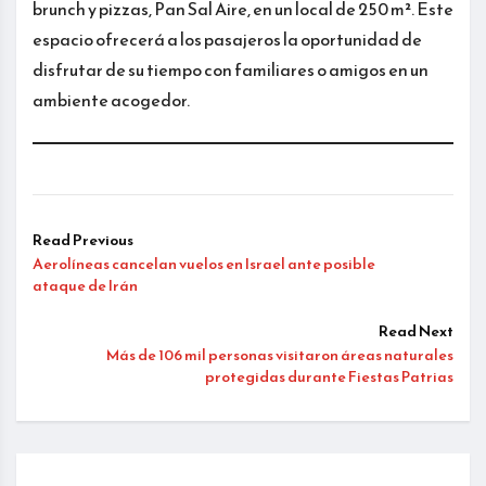
brunch y pizzas, Pan Sal Aire, en un local de 250 m². Este
espacio ofrecerá a los pasajeros la oportunidad de
disfrutar de su tiempo con familiares o amigos en un
ambiente acogedor.
Read Previous
Aerolíneas cancelan vuelos en Israel ante posible
ataque de Irán
Read Next
Más de 106 mil personas visitaron áreas naturales
protegidas durante Fiestas Patrias