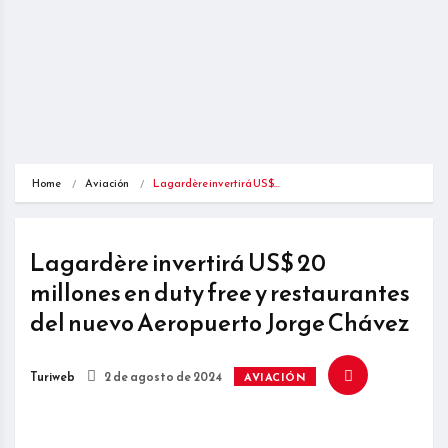
Home
Aviación
Lagardère invertirá US$…
Lagardère invertirá US$ 20
millones en duty free y restaurantes
del nuevo Aeropuerto Jorge Chávez
Turiweb
2 de agosto de 2024
AVIACIÓN