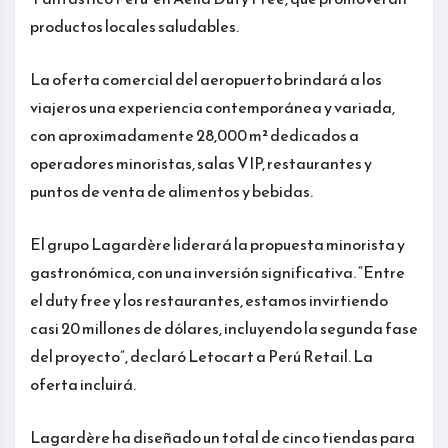
productos locales saludables.
La oferta comercial del aeropuerto brindará a los
viajeros una experiencia contemporánea y variada,
con aproximadamente 28,000 m² dedicados a
operadores minoristas, salas VIP, restaurantes y
puntos de venta de alimentos y bebidas.
El grupo Lagardère liderará la propuesta minorista y
gastronómica, con una inversión significativa. “Entre
el duty free y los restaurantes, estamos invirtiendo
casi 20 millones de dólares, incluyendo la segunda fase
del proyecto”, declaró Letocart a Perú Retail. La
oferta incluirá.
Lagardère ha diseñado un total de cinco tiendas para