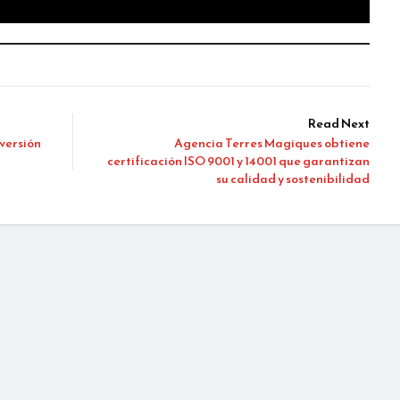
Read Next
versión
Agencia Terres Magiques obtiene
certificación ISO 9001 y 14001 que garantizan
su calidad y sostenibilidad