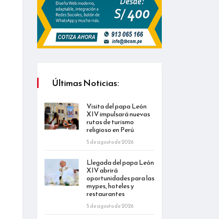
Últimas Noticias:
Visita del papa León
XIV impulsará nuevas
rutas de turismo
religioso en Perú
5 de agosto de 2026
Llegada del papa León
XIV abrirá
oportunidades para las
mypes, hoteles y
restaurantes
5 de agosto de 2026