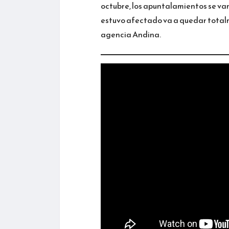
octubre, los apuntalamientos se van
estuvo afectado va a quedar totalm
agencia Andina.