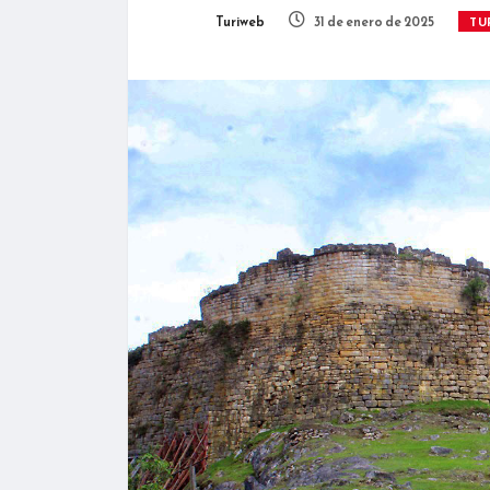
Turiweb
31 de enero de 2025
TU