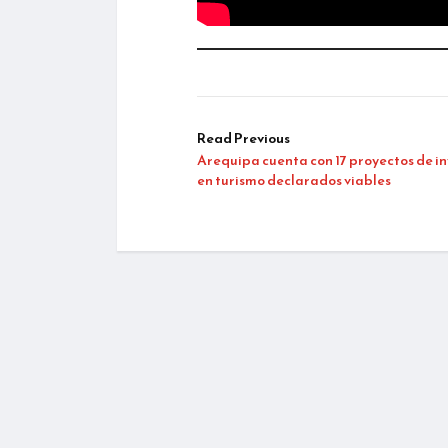
Read Previous
Arequipa cuenta con 17 proyectos de in
en turismo declarados viables