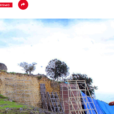
RISMO