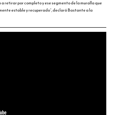
 a retirar por completo y ese segmento de la muralla que
ente estable y recuperado”, declaró Bastante a la