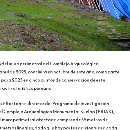
 del muro perimetral del Complejo Arqueológico
ril de 2022, concluirá en octubre de este año, como parte
 para 2025 en cinco puntos de conservación de este
ractivo turístico peruano.
José Bastante, director del Programa de Investigación
 del Complejo Arqueológico Monumental Kuélap (PRIAK),
 del muro perimetral afectada comprende 35 metros de
0 metros lineales, dado que hay partes adicionales a cada