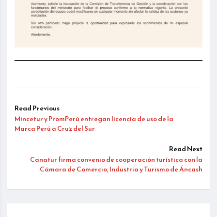
Read Previous
Mincetur y PromPerú entregan licencia de uso de la
Marca Perú a Cruz del Sur
Read Next
Canatur firma convenio de cooperación turística con la
Cámara de Comercio, Industria y Turismo de Áncash