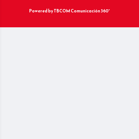
Powered by
TBCOM Comunicación 360°