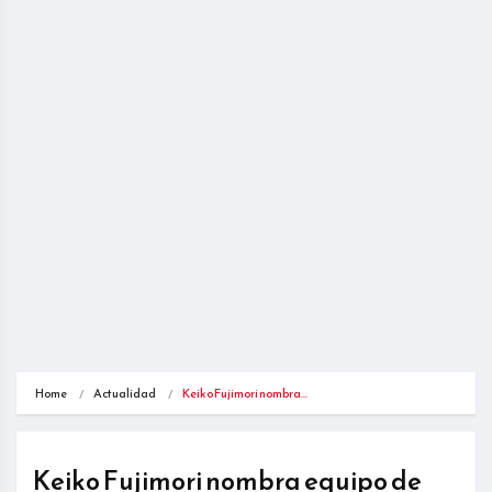
Home
Actualidad
Keiko Fujimori nombra…
Keiko Fujimori nombra equipo de