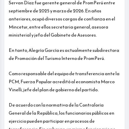
Servan Díaz fue gerente general de PromPerú entre
septiembre de 2025 y marzo de 2026. En años
anteriores, ocupó diversos cargos de confianza en el
Mincetur, entre ellos secretaria general, asesora
ministerial y jefa del Gabinete de Asesores.
En tanto, Alegría García es actualmente subdirectora
de Promoción del Turismo Interno de PromPerú.
Como responsable del equipo de transferencia ante la
PCM, Fuerza Popular acreditó al economista Marco
Vinelli, jefe del plan de gobierno del partido.
De acuerdo con la normativa de la Contraloría
General de la República, los funcionarios públicos en
ejercicio pueden participar en procesos de
transferencia. Sin embargo, un mismo funcionario no