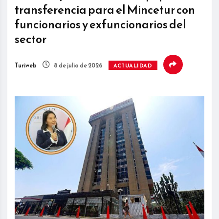
transferencia para el Mincetur con
funcionarios y exfuncionarios del
sector
Turiweb
8 de julio de 2026
ACTUALIDAD