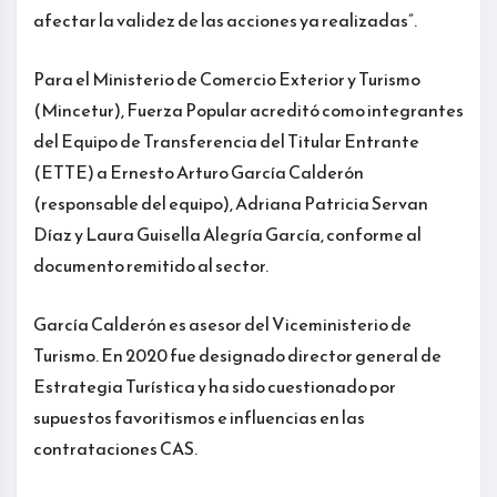
afectar la validez de las acciones ya realizadas”.
Para el Ministerio de Comercio Exterior y Turismo
(Mincetur), Fuerza Popular acreditó como integrantes
del Equipo de Transferencia del Titular Entrante
(ETTE) a Ernesto Arturo García Calderón
(responsable del equipo), Adriana Patricia Servan
Díaz y Laura Guisella Alegría García, conforme al
documento remitido al sector.
García Calderón es asesor del Viceministerio de
Turismo. En 2020 fue designado director general de
Estrategia Turística y ha sido cuestionado por
supuestos favoritismos e influencias en las
contrataciones CAS.