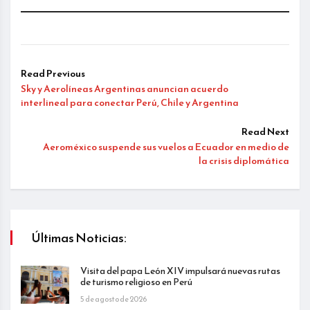
Read Previous
Sky y Aerolíneas Argentinas anuncian acuerdo
interlineal para conectar Perú, Chile y Argentina
Read Next
Aeroméxico suspende sus vuelos a Ecuador en medio de
la crisis diplomática
Últimas Noticias:
Visita del papa León XIV impulsará nuevas rutas
de turismo religioso en Perú
5 de agosto de 2026