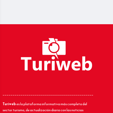
_____________________________________________
Turiweb
es la plataforma informativa más completa del
sector turismo, de actualización diaria con las noticias