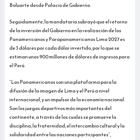
Boluarte desde Palacio de Gobierno.
Seguidamente, la mandataria subrayó que el retorno
de la inversión del Gobierno en la realización de los
Panamericanos y Parapanamericanos Lima 2027 es
de 3 dólares por cada dólar invertido, por lo que se
estiman unos 900 millones de dólares de ingresos para
el Perú.
“Los Panamericanos son una plataforma para la
difusión de la imagen de Lima y el Perú a nivel
internacional, y un impulsor de la economía nacional.
Son los juegos deportivos más importantes del
continente, a través de los cuales se promueve la
disciplina, la fraternidad, el intercambio cultural y la
solidaridad entre las naciones participantes”,