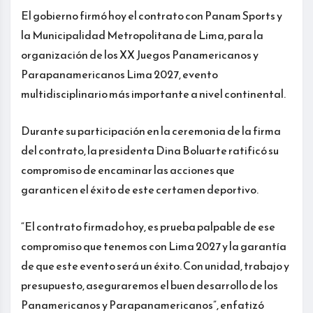
El gobierno firmó hoy el contrato con Panam Sports y
la Municipalidad Metropolitana de Lima, para la
organización de los XX Juegos Panamericanos y
Parapanamericanos Lima 2027, evento
multidisciplinario más importante a nivel continental.
Durante su participación en la ceremonia de la firma
del contrato, la presidenta Dina Boluarte ratificó su
compromiso de encaminar las acciones que
garanticen el éxito de este certamen deportivo.
“El contrato firmado hoy, es prueba palpable de ese
compromiso que tenemos con Lima 2027 y la garantía
de que este evento será un éxito. Con unidad, trabajo y
presupuesto, aseguraremos el buen desarrollo de los
Panamericanos y Parapanamericanos”, enfatizó