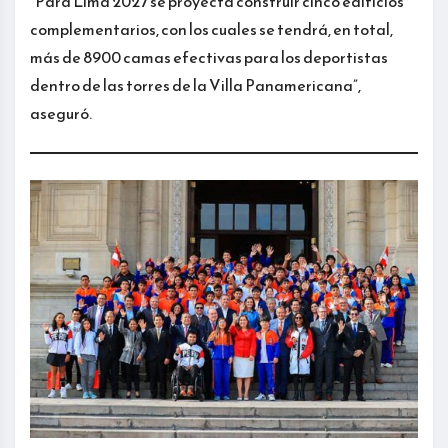
“Para Lima 2027 se proyecta construir cinco edifi­cios
complementarios, con los cuales se tendrá, en total,
más de 8900 camas efectivas para los deportistas
dentro de las torres de la Villa Panamericana”,
aseguró.