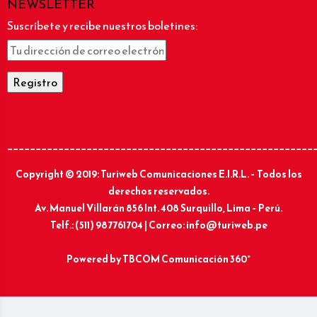
NEWSLETTER
Suscríbete y recibe nuestros boletines:
______________________________________________________
Copyright © 2019: Turiweb Comunicaciones E.I.R.L. – Todos los
derechos reservados.
Av. Manuel Villarán 856 Int. 408 Surquillo, Lima – Perú.
Telf.: (511) 987761704 | Correo: info@turiweb.pe
Powered by
TBCOM Comunicación 360°