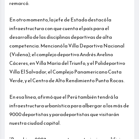
remarcó.
En otro momento, la jefe de Estado destacó la
infraestructura con que cuenta el país para el
desarrollo de las disciplinas deportivas de alta
competencia. Mencionó la Villa Deportiva Nacional
(Videna); el complejo deportivo Andrés Avelino
Cáceres, en Villa María del Triunfo, y el Polideportivo
Villa El Salvador; el Complejo Panamericano Costa
Verde, y el Centro de Alto Rendimiento Punta Rocas.
En esa línea, afirmó que el Perú también tendrá la
infraestructura urbanística para albergar a los más de
9000 deportistas y paradeportistas que visitarán
nuestra ciudad capital.