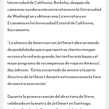
Universidad de California, Berkeley, después de
comenzar su educación universitaria en la Universidad
de Washington y obtener una Licenciatura en
Economía en la Universidad Estatal de California,
Sacramento.
“La alianza de American con JetSmart abre un mundo
de posibilidades para que nuestros clientes tengan
acceso a la red más grande, las tarifas más bajas y el
mejor programa de recompensas de viaje en América”,
dijo Johnson. “Estoy encantado de unirme a la junta
directiva de JetSmart durante esta emocionante fase
de nuestra asociación”.
Durante la primera reunión del directorio de Steve,
celebrada en la matriz de JetSmart en Santiago,