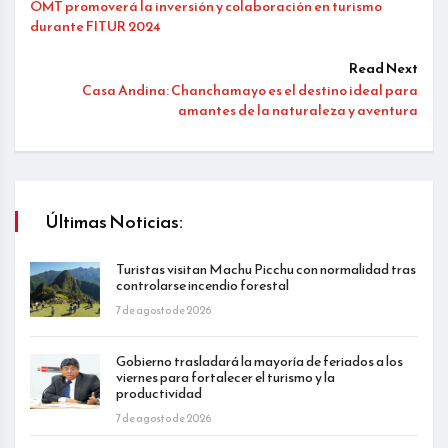
OMT promoverá la inversión y colaboración en turismo
durante FITUR 2024
Read Next
Casa Andina: Chanchamayo es el destino ideal para
amantes de la naturaleza y aventura
Últimas Noticias:
Turistas visitan Machu Picchu con normalidad tras
controlarse incendio forestal
7 de agosto de 2026
Gobierno trasladará la mayoría de feriados a los
viernes para fortalecer el turismo y la
productividad
7 de agosto de 2026