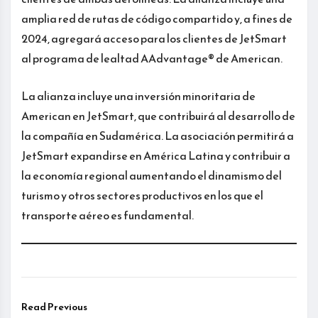
amplia red de rutas de código compartido y, a fines de
2024, agregará acceso para los clientes de JetSmart
al programa de lealtad AAdvantage® de American.
La alianza incluye una inversión minoritaria de
American en JetSmart, que contribuirá al desarrollo de
la compañía en Sudamérica. La asociación permitirá a
JetSmart expandirse en América Latina y contribuir a
la economía regional aumentando el dinamismo del
turismo y otros sectores productivos en los que el
transporte aéreo es fundamental.
Read Previous