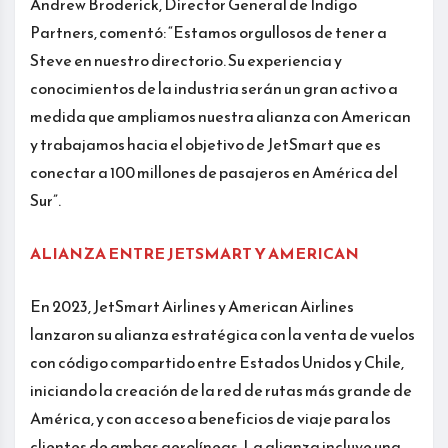
Andrew Broderick, Director General de Indigo
Partners, comentó: “Estamos orgullosos de tener a
Steve en nuestro directorio. Su experiencia y
conocimientos de la industria serán un gran activo a
medida que ampliamos nuestra alianza con American
y trabajamos hacia el objetivo de JetSmart que es
conectar a 100 millones de pasajeros en América del
Sur”.
ALIANZA ENTRE JETSMART Y AMERICAN
En 2023, JetSmart Airlines y American Airlines
lanzaron su alianza estratégica con la venta de vuelos
con código compartido entre Estados Unidos y Chile,
iniciando la creación de la red de rutas más grande de
América, y con acceso a beneficios de viaje para los
clientes de ambas aerolíneas. La alianza incluye una