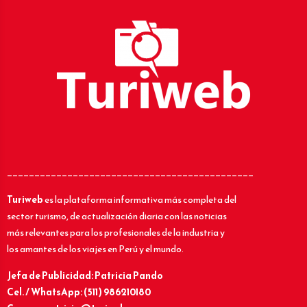
_____________________________________________
Turiweb
es la plataforma informativa más completa del
sector turismo, de actualización diaria con las noticias
más relevantes para los profesionales de la industria y
los amantes de los viajes en Perú y el mundo.
Jefa de Publicidad: Patricia Pando
Cel. / WhatsApp: (511) 986210180