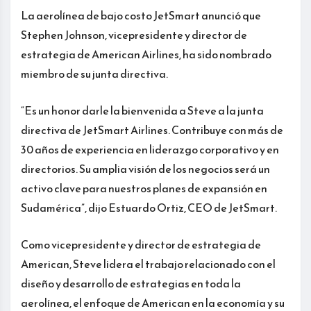
La aerolínea de bajo costo JetSmart anunció que
Stephen Johnson, vicepresidente y director de
estrategia de American Airlines, ha sido nombrado
miembro de su junta directiva.
“Es un honor darle la bienvenida a Steve a la junta
directiva de JetSmart Airlines. Contribuye con más de
30 años de experiencia en liderazgo corporativo y en
directorios. Su amplia visión de los negocios será un
activo clave para nuestros planes de expansión en
Sudamérica”, dijo Estuardo Ortiz, CEO de JetSmart.
Como vicepresidente y director de estrategia de
American, Steve lidera el trabajo relacionado con el
diseño y desarrollo de estrategias en toda la
aerolínea, el enfoque de American en la economía y su