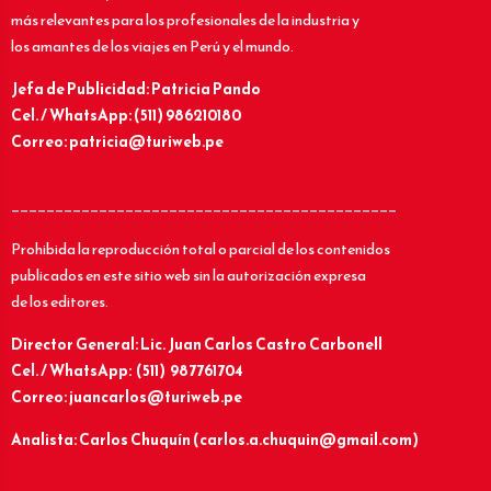
más relevantes para los profesionales de la industria y
los amantes de los viajes en Perú y el mundo.
Jefa de Publicidad: Patricia Pando
Cel. / WhatsApp: (511) 986210180
Correo: patricia@turiweb.pe
____________________________________________
Prohibida la reproducción total o parcial de los contenidos
publicados en este sitio web sin la autorización expresa
de los editores.
Director General: Lic.
Juan Carlos Castro Carbonell
Cel. / WhatsApp: (511) 987761704
Correo: juancarlos@turiweb.pe
Analista: Carlos Chuquín (carlos.a.chuquin@gmail.com)