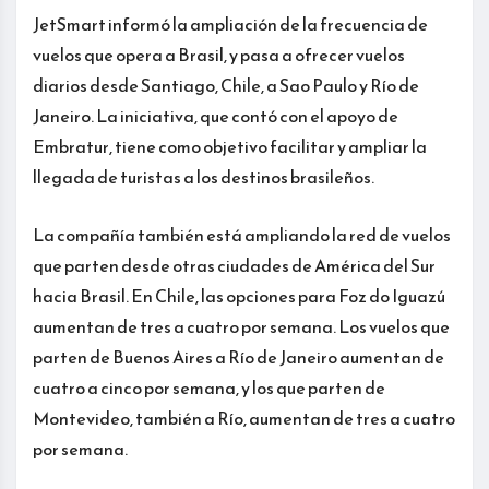
JetSmart informó la ampliación de la frecuencia de
vuelos que opera a Brasil, y pasa a ofrecer vuelos
diarios desde Santiago, Chile, a Sao Paulo y Río de
Janeiro. La iniciativa, que contó con el apoyo de
Embratur, tiene como objetivo facilitar y ampliar la
llegada de turistas a los destinos brasileños.
La compañía también está ampliando la red de vuelos
que parten desde otras ciudades de América del Sur
hacia Brasil. En Chile, las opciones para Foz do Iguazú
aumentan de tres a cuatro por semana. Los vuelos que
parten de Buenos Aires a Río de Janeiro aumentan de
cuatro a cinco por semana, y los que parten de
Montevideo, también a Río, aumentan de tres a cuatro
por semana.