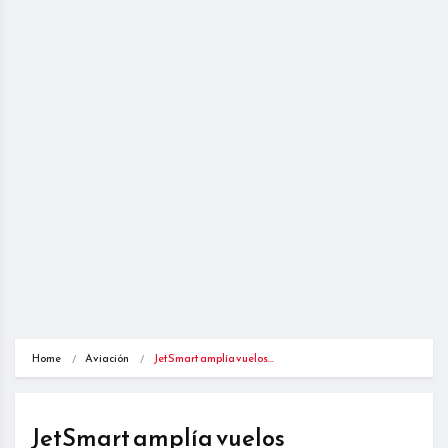
Home
Aviación
JetSmart amplía vuelos…
JetSmart amplía vuelos