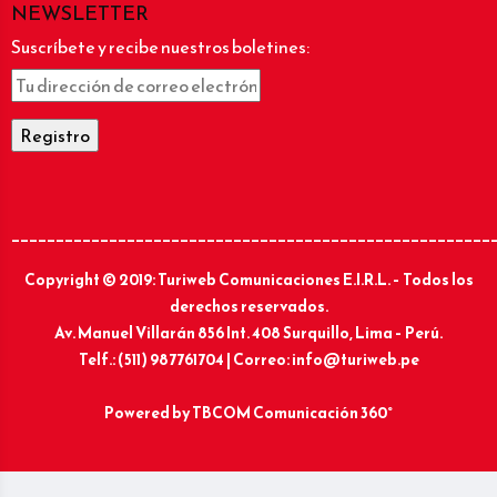
NEWSLETTER
Suscríbete y recibe nuestros boletines:
______________________________________________________
Copyright © 2019: Turiweb Comunicaciones E.I.R.L. – Todos los
derechos reservados.
Av. Manuel Villarán 856 Int. 408 Surquillo, Lima – Perú.
Telf.: (511) 987761704 | Correo: info@turiweb.pe
Powered by
TBCOM Comunicación 360°