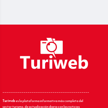
_____________________________________________
Turiweb
es la plataforma informativa más completa del
sector turismo, de actualización diaria con las noticias