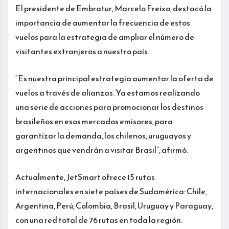
El presidente de Embratur, Marcelo Freixo, destacó la
importancia de aumentar la frecuencia de estos
vuelos para la estrategia de ampliar el número de
visitantes extranjeros a nuestro país.
“Es nuestra principal estrategia aumentar la oferta de
vuelos a través de alianzas. Ya estamos realizando
una serie de acciones para promocionar los destinos
brasileños en esos mercados emisores, para
garantizar la demanda, los chilenos, uruguayos y
argentinos que vendrán a visitar Brasil”, afirmó.
Actualmente, JetSmart ofrece 15 rutas
internacionales en siete países de Sudamérica: Chile,
Argentina, Perú, Colombia, Brasil, Uruguay y Paraguay,
con una red total de 76 rutas en toda la región.