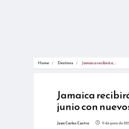
Home
Destinos
Jamaica recibirá a…
Jamaica recibirá
junio con nuevo
Juan Carlos Castro
11 de junio de 20