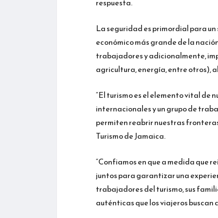
respuesta.
La seguridad es primordial para un s
económico más grande de la nación,
trabajadores y adicionalmente, imp
agricultura, energía, entre otros), 
“El turismo es el elemento vital de 
internacionales y un grupo de trab
permiten reabrir nuestras frontera
Turismo de Jamaica.
“Confiamos en que a medida que re
juntos para garantizar una experie
trabajadores del turismo, sus famili
auténticas que los viajeros buscan 