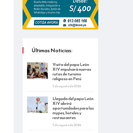
Últimas Noticias:
Visita del papa León
XIV impulsará nuevas
rutas de turismo
religioso en Perú
5 de agosto de 2026
Llegada del papa León
XIV abrirá
oportunidades para las
mypes, hoteles y
restaurantes
5 de agosto de 2026