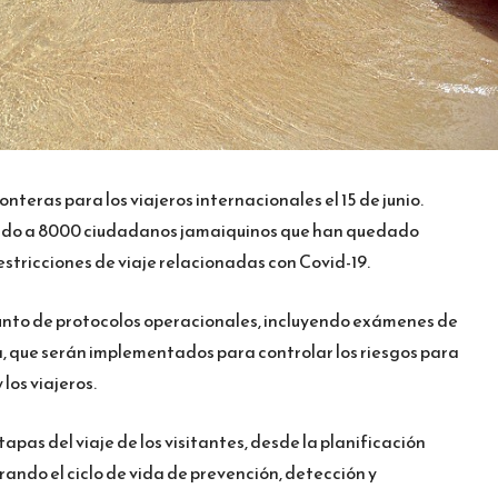
nteras para los viajeros internacionales el 15 de junio.
ando a 8000 ciudadanos jamaiquinos que han quedado
estricciones de viaje relacionadas con Covid-19.
unto de protocolos operacionales, incluyendo exámenes de
a, que serán implementados para controlar los riesgos para
los viajeros.
pas del viaje de los visitantes, desde la planificación
rando el ciclo de vida de prevención, detección y