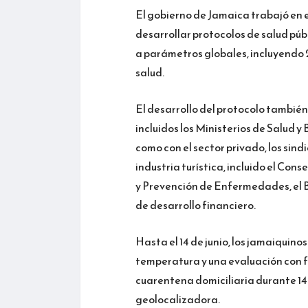
El gobierno de Jamaica trabajó en 
desarrollar protocolos de salud púb
a parámetros globales, incluyendo
salud.
El desarrollo del protocolo también
incluidos los Ministerios de Salud y
como con el sector privado, los sind
industria turística, incluido el Cons
y Prevención de Enfermedades, el
de desarrollo financiero.
Hasta el 14 de junio, los jamaiquino
temperatura y una evaluación con f
cuarentena domiciliaria durante 14
geolocalizadora.