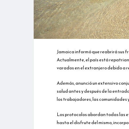
Jamaica informó que reabrirá sus fro
Actualmente, el país está repatri
varados en el extranjero debido a r
Además, anunció un extensivo conj
salud antes y después de la entrad
los trabajadores, las comunidades y 
Los protocolos abordan todas las eta
hasta el disfrute del mismo, incorpo