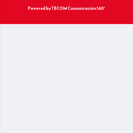
Powered by
TBCOM Comunicación 360°