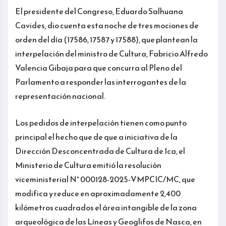
El presidente del Congreso, Eduardo Salhuana
Cavides, dio cuenta esta noche de tres mociones de
orden del día (17586, 17587 y 17588), que plantean la
interpelación del ministro de Cultura, Fabricio Alfredo
Valencia Gibaja para que concurra al Pleno del
Parlamento a responder las interrogantes de la
representación nacional.
Los pedidos de interpelación tienen como punto
principal el hecho que de que a iniciativa de la
Dirección Desconcentrada de Cultura de Ica, el
Ministerio de Cultura emitió la resolución
viceministerial N° 000128-2025-VMPCIC/MC, que
modifica y reduce en aproximadamente 2,400
kilómetros cuadrados el área intangible de la zona
arqueológica de las Líneas y Geoglifos de Nasca, en