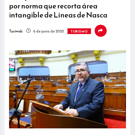
por norma que recorta área
intangible de Líneas de Nasca
Turiweb
6 de junio de 2025
TURISMO