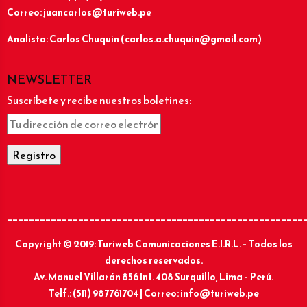
Correo: juancarlos@turiweb.pe
Analista: Carlos Chuquín (carlos.a.chuquin@gmail.com)
NEWSLETTER
Suscríbete y recibe nuestros boletines:
______________________________________________________
Copyright © 2019: Turiweb Comunicaciones E.I.R.L. – Todos los
derechos reservados.
Av. Manuel Villarán 856 Int. 408 Surquillo, Lima – Perú.
Telf.: (511) 987761704 | Correo: info@turiweb.pe