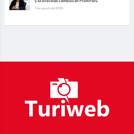
y se avecinan cambios en PromPerú
7 de agosto de 2026