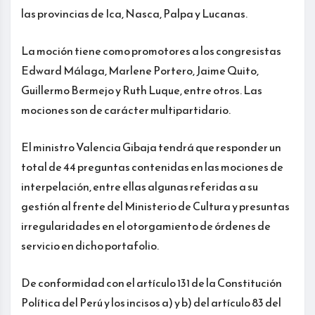
las provincias de Ica, Nasca, Palpa y Lucanas.
La moción tiene como promotores a los congresistas
Edward Málaga, Marlene Portero, Jaime Quito,
Guillermo Bermejo y Ruth Luque, entre otros. Las
mociones son de carácter multipartidario.
El ministro Valencia Gibaja tendrá que responder un
total de 44 preguntas contenidas en las mociones de
interpelación, entre ellas algunas referidas a su
gestión al frente del Ministerio de Cultura y presuntas
irregularidades en el otorgamiento de órdenes de
servicio en dicho portafolio.
De conformidad con el artículo 131 de la Constitución
Política del Perú y los incisos a) y b) del artículo 83 del