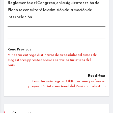
Reglamento del Congreso, en la siguiente sesión del
Pleno se consultará la admisión de la moción de
interpelación.
Read Previous
Mincetur entrega distintivos de accesibilidad a más de
50 gestores y prestadores de servicios turísticos del
país
Read Next
Canatur se integra a ONU Turismo y refuerza
proyección internacional del Perú como destino