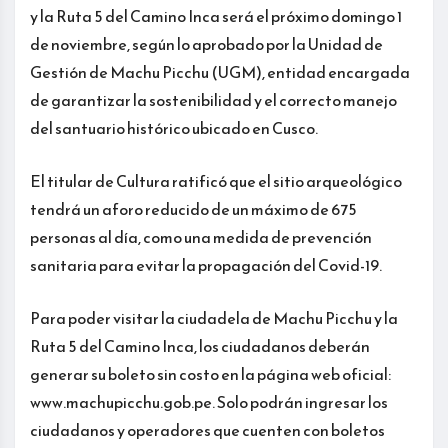
y la Ruta 5 del Camino Inca será el próximo domingo 1
de noviembre, según lo aprobado por la Unidad de
Gestión de Machu Picchu (UGM), entidad encargada
de garantizar la sostenibilidad y el correcto manejo
del santuario histórico ubicado en Cusco.
El titular de Cultura ratificó que el sitio arqueológico
tendrá un aforo reducido de un máximo de 675
personas al día, como una medida de prevención
sanitaria para evitar la propagación del Covid-19.
Para poder visitar la ciudadela de Machu Picchu y la
Ruta 5 del Camino Inca, los ciudadanos deberán
generar su boleto sin costo en la página web oficial:
www.machupicchu.gob.pe. Solo podrán ingresar los
ciudadanos y operadores que cuenten con boletos