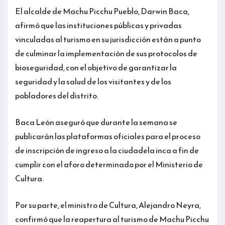
El alcalde de Machu Picchu Pueblo, Darwin Baca,
afirmó que las instituciones públicas y privadas
vinculadas al turismo en su jurisdicción están a punto
de culminar la implementación de sus protocolos de
bioseguridad, con el objetivo de garantizar la
seguridad y la salud de los visitantes y de los
pobladores del distrito.
Baca León aseguró que durante la semana se
publicarán las plataformas oficiales para el proceso
de inscripción de ingreso a la ciudadela inca a fin de
cumplir con el aforo determinado por el Ministerio de
Cultura.
Por su parte, el ministro de Cultura, Alejandro Neyra,
confirmó que la reapertura al turismo de Machu Picchu