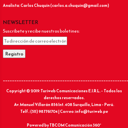
Analista: Carlos Chuquín (carlos.a.chuquin@gmail.com)
NEWSLETTER
Suscríbete y recibe nuestros boletines:
______________________________________________________
Copyright © 2019: Turiweb Comunicaciones E.I.R.L. – Todos los
derechos reservados.
Av. Manuel Villarán 856 Int. 408 Surquillo, Lima – Perú.
Telf.: (511) 987761704 | Correo: info@turiweb.pe
Powered by
TBCOM Comunicación 360°