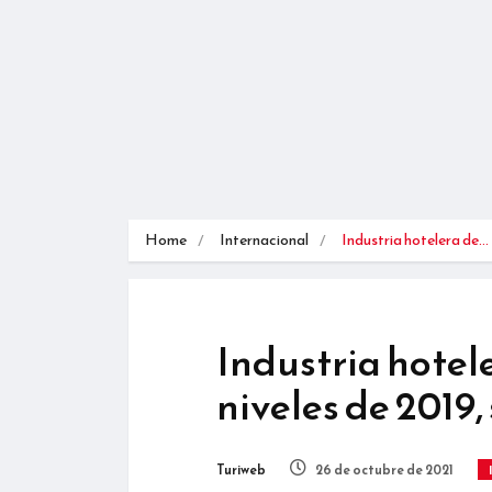
Home
Internacional
Industria hotelera de…
Industria hotel
niveles de 2019
Turiweb
26 de octubre de 2021