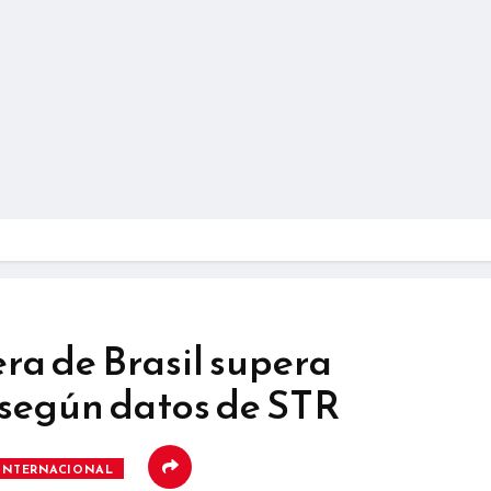
era de Brasil supera
, según datos de STR
INTERNACIONAL