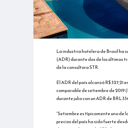
La industria hotelera de Brasil ha
(ADR) durante dos de los últimos t
de la consultora STR.
El ADR del país alcanzó R$ 327,21 e
comparable de setiembre de 2019 (R
durante julio con un ADR de BRL 33
“Setiembre es típicamente uno de lo
precios del país ha sido fuerte desd