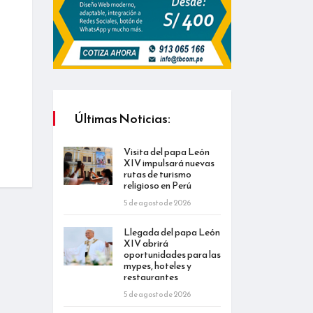
Últimas Noticias:
Visita del papa León
XIV impulsará nuevas
rutas de turismo
religioso en Perú
5 de agosto de 2026
Llegada del papa León
XIV abrirá
oportunidades para las
mypes, hoteles y
restaurantes
5 de agosto de 2026