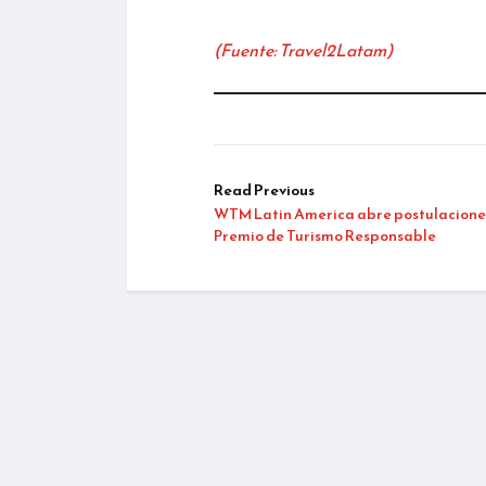
(Fuente: Travel2Latam)
Read Previous
WTM Latin America abre postulaciones
Premio de Turismo Responsable