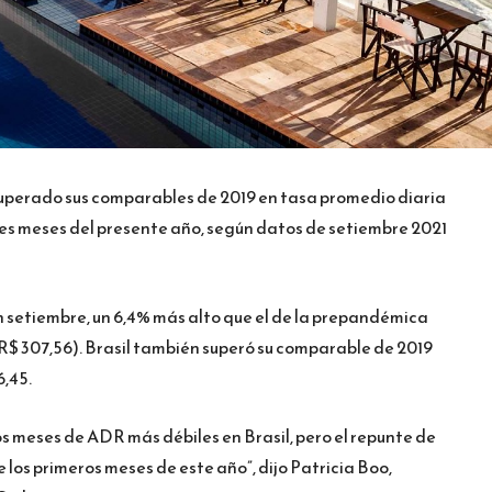
 superado sus comparables de 2019 en tasa promedio diaria
res meses del presente año, según datos de setiembre 2021
n setiembre, un 6,4% más alto que el de la prepandémica
$ 307,56). Brasil también superó su comparable de 2019
6,45.
s meses de ADR más débiles en Brasil, pero el repunte de
e los primeros meses de este año”, dijo Patricia Boo,