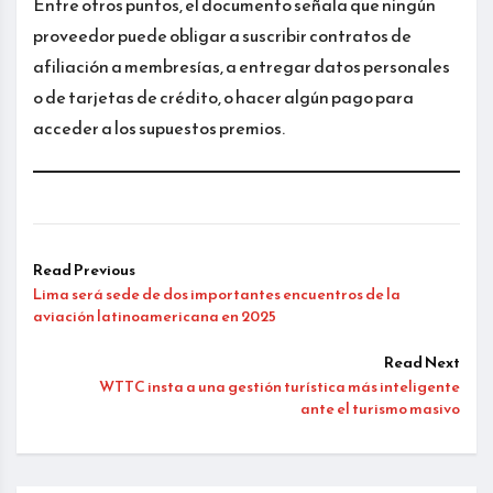
Entre otros puntos, el documento señala que ningún
proveedor puede obligar a suscribir contratos de
afiliación a membresías, a entregar datos personales
o de tarjetas de crédito, o hacer algún pago para
acceder a los supuestos premios.
Read Previous
Lima será sede de dos importantes encuentros de la
aviación latinoamericana en 2025
Read Next
WTTC insta a una gestión turística más inteligente
ante el turismo masivo