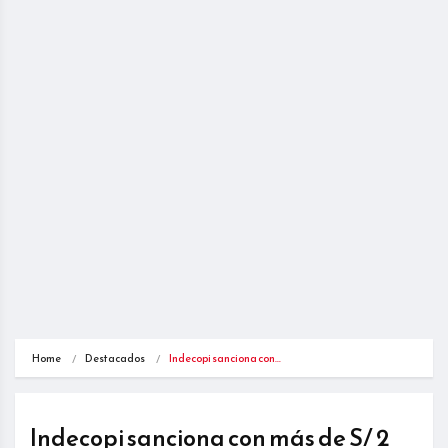
Home
Destacados
Indecopi sanciona con…
Indecopi sanciona con más de S/ 2