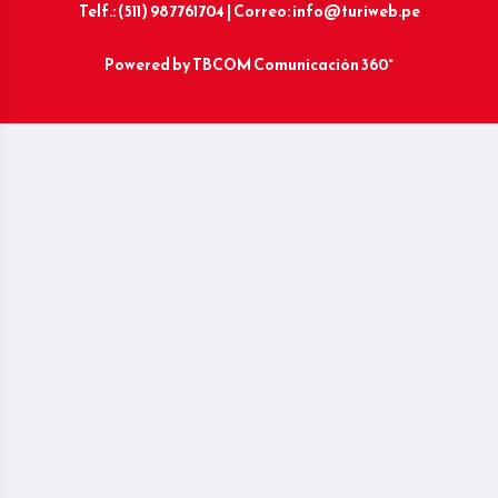
Telf.: (511) 987761704 | Correo: info@turiweb.pe
Powered by
TBCOM Comunicación 360°