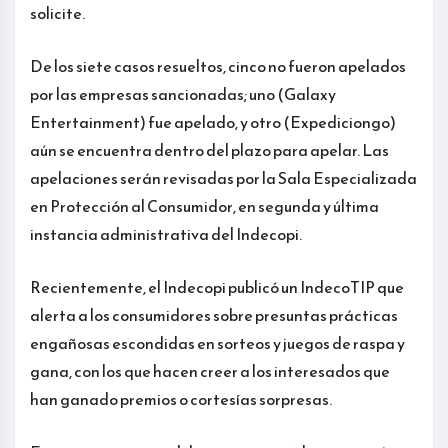
solicite.
De los siete casos resueltos, cinco no fueron apelados
por las empresas sancionadas; uno (Galaxy
Entertainment) fue apelado, y otro (Expediciongo)
aún se encuentra dentro del plazo para apelar. Las
apelaciones serán revisadas por la Sala Especializada
en Protección al Consumidor, en segunda y última
instancia administrativa del Indecopi.
Recientemente, el Indecopi publicó un IndecoTIP que
alerta a los consumidores sobre presuntas prácticas
engañosas escondidas en sorteos y juegos de raspa y
gana, con los que hacen creer a los interesados que
han ganado premios o cortesías sorpresas.