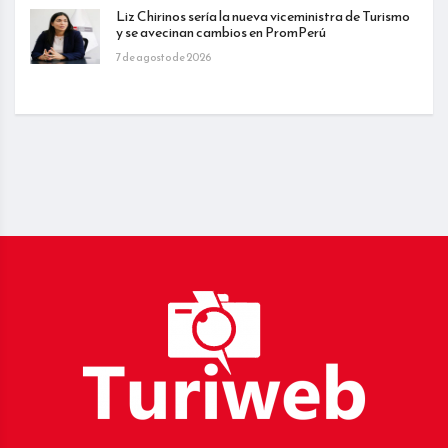
Liz Chirinos sería la nueva viceministra de Turismo
y se avecinan cambios en PromPerú
7 de agosto de 2026