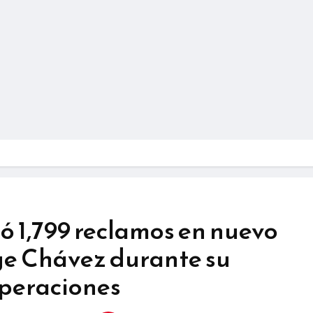
ió 1,799 reclamos en nuevo
ge Chávez durante su
operaciones