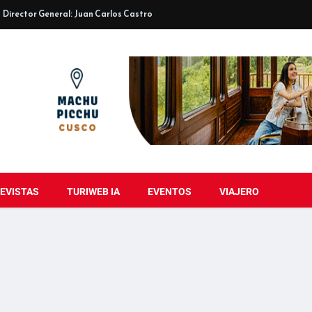
Director General: Juan Carlos Castro
EVISTAS
TURIWEB IA
EVENTOS
VIAJERO