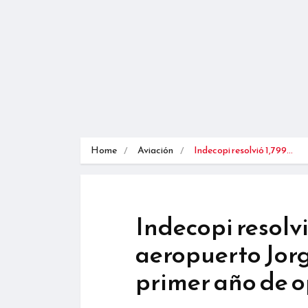
Home
Aviación
Indecopi resolvió 1,799…
Indecopi resolv
aeropuerto Jor
primer año de 