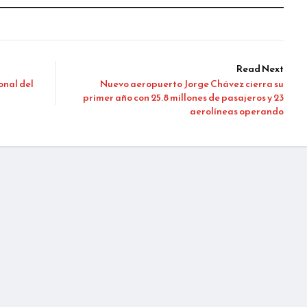
Read Next
onal del
Nuevo aeropuerto Jorge Chávez cierra su
primer año con 25.8 millones de pasajeros y 23
aerolíneas operando