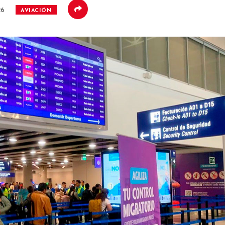
26
AVIACIÓN