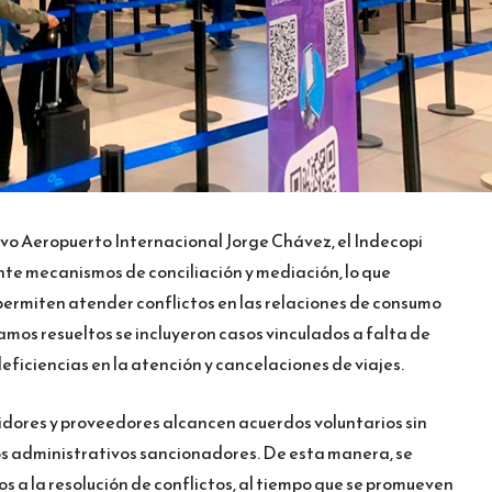
vo Aeropuerto Internacional Jorge Chávez, el Indecopi
nte mecanismos de conciliación y mediación, lo que
ermiten atender conflictos en las relaciones de consumo
lamos resueltos se incluyeron casos vinculados a falta de
ficiencias en la atención y cancelaciones de viajes.
midores y proveedores alcancen acuerdos voluntarios sin
s administrativos sancionadores. De esta manera, se
os a la resolución de conflictos, al tiempo que se promueven