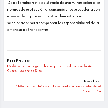
De determinarse la existencia de una vulneración a las
normas de protección al consumidor se procedería con
el inicio de un procedimiento administrativo
sancionador para comprobar la responsabilidad de la
empresa de transportes.
Read Previous
Deslizamiento de grandes proporciones bloquea la vía
Cusco – Madre de Dios
Read Next
Chile mantendrá cerrada su frontera con Perú hasta el
31 de marzo