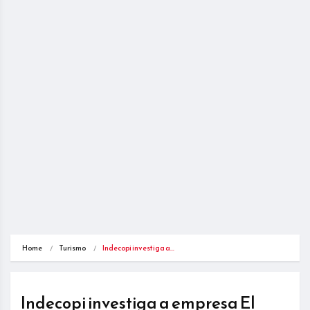
Home
Turismo
Indecopi investiga a…
Indecopi investiga a empresa El