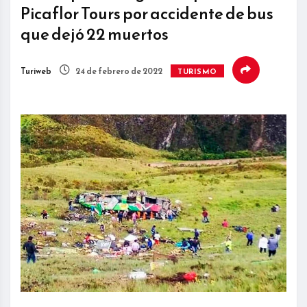
Picaflor Tours por accidente de bus
que dejó 22 muertos
Turiweb
24 de febrero de 2022
TURISMO