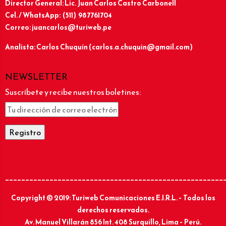
Director General: Lic.
Juan Carlos Castro Carbonell
Cel. / WhatsApp: (511) 987761704
Correo: juancarlos@turiweb.pe
Analista: Carlos Chuquín (carlos.a.chuquin@gmail.com)
NEWSLETTER
Suscríbete y recibe nuestros boletines:
______________________________________________________
Copyright © 2019: Turiweb Comunicaciones E.I.R.L. – Todos los
derechos reservados.
Av. Manuel Villarán 856 Int. 408 Surquillo, Lima – Perú.