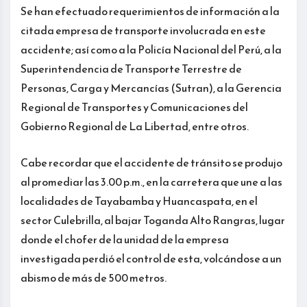
Se han efectuado requerimientos de información a la
citada empresa de transporte involucrada en este
accidente; así como a la Policía Nacional del Perú, a la
Superintendencia de Transporte Terrestre de
Personas, Carga y Mercancías (Sutran), a la Gerencia
Regional de Transportes y Comunicaciones del
Gobierno Regional de La Libertad, entre otros.
Cabe recordar que el accidente de tránsito se produjo
al promediar las 3.00 p.m., en la carretera que une a las
localidades de Tayabamba y Huancaspata, en el
sector Culebrilla, al bajar Toganda Alto Rangras, lugar
donde el chofer de la unidad de la empresa
investigada perdió el control de esta, volcándose a un
abismo de más de 500 metros.