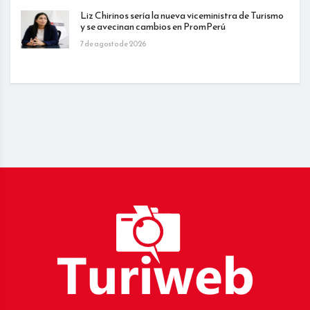
Liz Chirinos sería la nueva viceministra de Turismo
y se avecinan cambios en PromPerú
7 de agosto de 2026