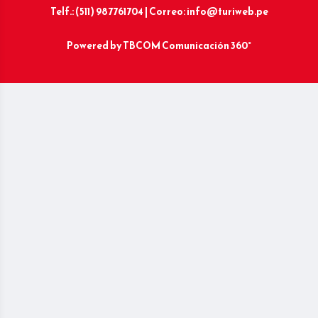
Telf.: (511) 987761704 | Correo: info@turiweb.pe
Powered by
TBCOM Comunicación 360°