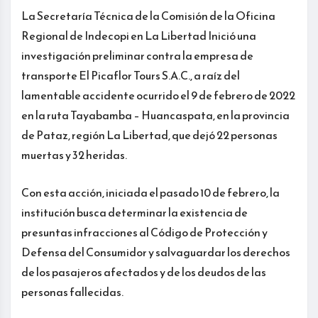
La Secretaría Técnica de la Comisión de la Oficina
Regional de Indecopi en La Libertad Inició una
investigación preliminar contra la empresa de
transporte El Picaflor Tours S.A.C., a raíz del
lamentable accidente ocurrido el 9 de febrero de 2022
en la ruta Tayabamba – Huancaspata, en la provincia
de Pataz, región La Libertad, que dejó 22 personas
muertas y 32 heridas.
Con esta acción, iniciada el pasado 10 de febrero, la
institución busca determinar la existencia de
presuntas infracciones al Código de Protección y
Defensa del Consumidor y salvaguardar los derechos
de los pasajeros afectados y de los deudos de las
personas fallecidas.