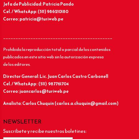
Jefa de Publicidad: Patricia Pando
Cel. / WhatsApp: (511) 986210180
Correo: patricia@turiweb.pe
____________________________________________
Prohibida la reproducción total o parcial de los contenidos
publicados en este sitio web sin la autorización expresa
de los editores.
Director General: Lic.
Juan Carlos Castro Carbonell
Cel. / WhatsApp: (511) 987761704
Correo: juancarlos@turiweb.pe
Analista: Carlos Chuquín (carlos.a.chuquin@gmail.com)
NEWSLETTER
Suscríbete y recibe nuestros boletines: