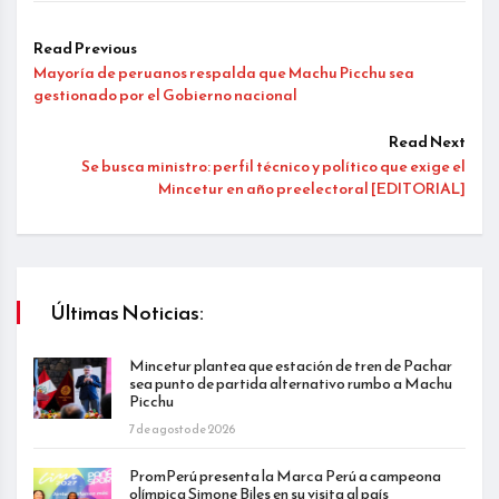
Read Previous
Mayoría de peruanos respalda que Machu Picchu sea
gestionado por el Gobierno nacional
Read Next
Se busca ministro: perfil técnico y político que exige el
Mincetur en año preelectoral [EDITORIAL]
Últimas Noticias:
Mincetur plantea que estación de tren de Pachar
sea punto de partida alternativo rumbo a Machu
Picchu
7 de agosto de 2026
PromPerú presenta la Marca Perú a campeona
olímpica Simone Biles en su visita al país