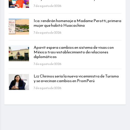
7 de agosto de 2026
Ica: rendirán homenaje a Madame Perotti, primera
mujer que habitó Huacachina
7 de agosto de 2026
Apavit espera cambios en sistema de visas con
México tras restablecimiento de relaciones
diplomáticas
7 de agosto de 2026
Liz Chirinos sería la nueva viceministra de Turismo
y se avecinan cambios en PromPerú
7 de agosto de 2026