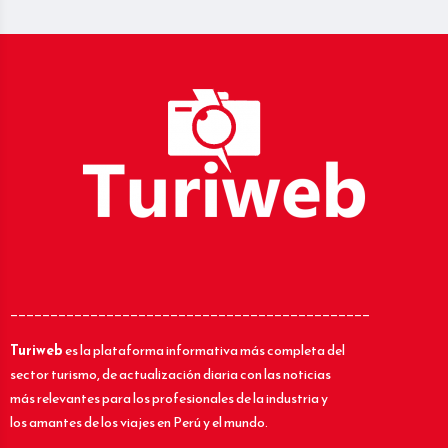
_____________________________________________
Turiweb
es la plataforma informativa más completa del
sector turismo, de actualización diaria con las noticias
más relevantes para los profesionales de la industria y
los amantes de los viajes en Perú y el mundo.