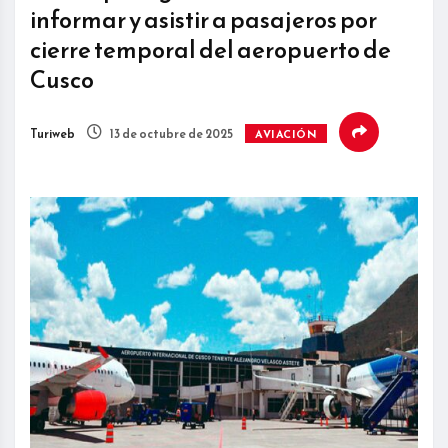
informar y asistir a pasajeros por
cierre temporal del aeropuerto de
Cusco
Turiweb
13 de octubre de 2025
AVIACIÓN