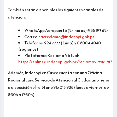
También están disponibles los siguientes canales de
atención:
WhatsApp Aeropuerto (24 horas): 985 197 624
Correo:
sacreclamo@indecopi.gob.pe
Teléfonos: 224 7777 (Lima) y 0 800 4 4040
(regiones)
Plataforma Reclama Virtual:
https://enlinea.indecopi.gob.pe/reclamavirtual/#/
Además, Indecopi en Cusco cuenta con una Oficina
Regional cuyo Servicio de Atención al Ciudadano tiene
a disposición el teléfono 913 015 928 (lunes a viernes, de
8:30h a 17:30h).