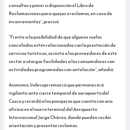
consultas y poner a disposición el Libro de
Reclamaciones para quejas o reclamos, en caso de
inconvenientes”, precisó.
“Frente a la posibilidad de que algunos vuelos
cancelados estén relacionados con la prestación de
servicios turísticos, se insta a los proveedores de este
sector a otorgar facilidades a los consumidores con
actividades programadas con antelación”, añadió.
Asimismo, Indecopi remarcó que permanecerá
vigilante ante cierre temporal de aeropuerto del
Cusco y recordó a los pasajeros que cuenta con una
oficina en el nuevo terminal del Aeropuerto
Internacional Jorge Chávez, donde pueden recibir
orientación y presentar reclamos.