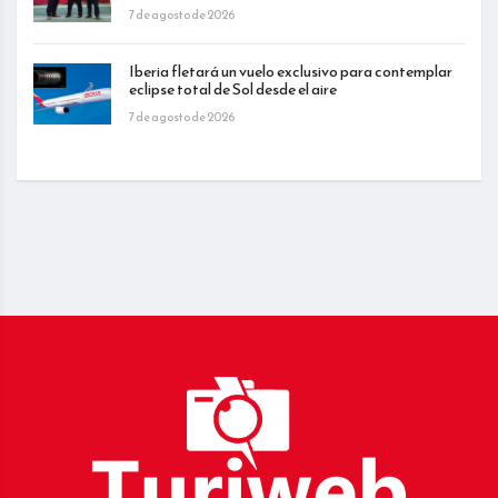
7 de agosto de 2026
Iberia fletará un vuelo exclusivo para contemplar
eclipse total de Sol desde el aire
7 de agosto de 2026