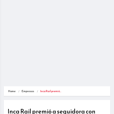
Home
Empresas
Inca Rail premió…
Inca Rail premió a seguidora con