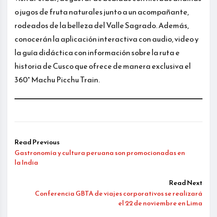
o jugos de fruta naturales junto a un acompañante,
rodeados de la belleza del Valle Sagrado. Además,
conocerán la aplicación interactiva con audio, video y
la guía didáctica con información sobre la ruta e
historia de Cusco que ofrece de manera exclusiva el
360° Machu Picchu Train.
Read Previous
Gastronomía y cultura peruana son promocionadas en
la India
Read Next
Conferencia GBTA de viajes corporativos se realizará
el 22 de noviembre en Lima