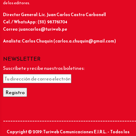
de los editores.
Director General: Lic.
Juan Carlos Castro Carbonell
Cel. / WhatsApp: (511) 987761704
Correo: juancarlos@turiweb.pe
Analista: Carlos Chuquín (carlos.a.chuquin@gmail.com)
NEWSLETTER
Suscríbete y recibe nuestros boletines:
______________________________________________________
Copyright © 2019: Turiweb Comunicaciones E.I.R.L. – Todos los