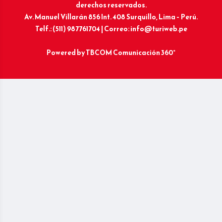
derechos reservados.
Av. Manuel Villarán 856 Int. 408 Surquillo, Lima – Perú.
Telf.: (511) 987761704 | Correo: info@turiweb.pe
Powered by
TBCOM Comunicación 360°