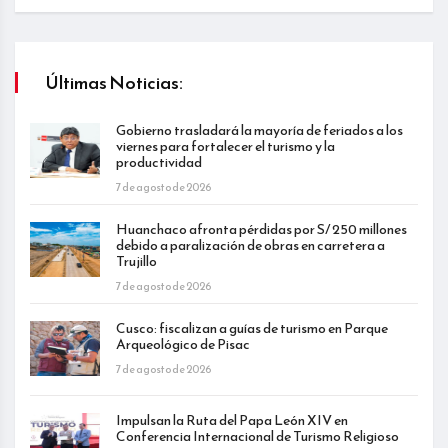
Últimas Noticias:
Gobierno trasladará la mayoría de feriados a los
viernes para fortalecer el turismo y la
productividad
7 de agosto de 2026
Huanchaco afronta pérdidas por S/ 250 millones
debido a paralización de obras en carretera a
Trujillo
7 de agosto de 2026
Cusco: fiscalizan a guías de turismo en Parque
Arqueológico de Pisac
7 de agosto de 2026
Impulsan la Ruta del Papa León XIV en
Conferencia Internacional de Turismo Religioso