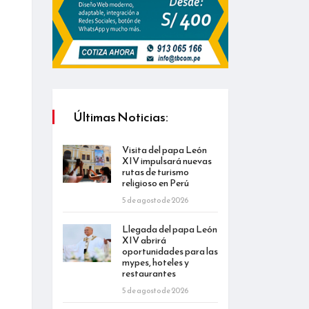
Últimas Noticias:
Visita del papa León
XIV impulsará nuevas
rutas de turismo
religioso en Perú
5 de agosto de 2026
Llegada del papa León
XIV abrirá
oportunidades para las
mypes, hoteles y
restaurantes
5 de agosto de 2026