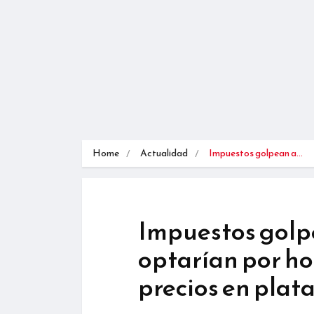
Home
Actualidad
Impuestos golpean a…
Impuestos golpe
optarían por ho
precios en pla