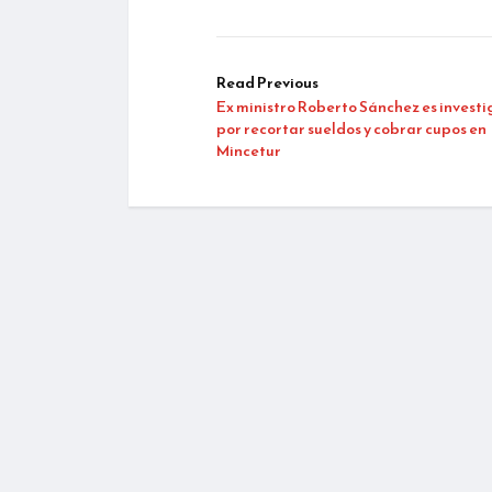
Read Previous
Ex ministro Roberto Sánchez es invest
por recortar sueldos y cobrar cupos en
Mincetur