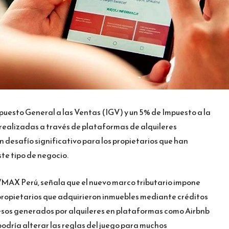
uesto General a las Ventas (IGV) y un 5% de Impuesto a la
 realizadas a través de plataformas de alquileres
 desafío significativo para los propietarios que han
te tipo de negocio.
/MAX Perú, señala que el nuevo marco tributario impone
 propietarios que adquirieron inmuebles mediante créditos
resos generados por alquileres en plataformas como Airbnb
podría alterar las reglas del juego para muchos