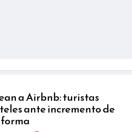
an a Airbnb: turistas
teles ante incremento de
taforma